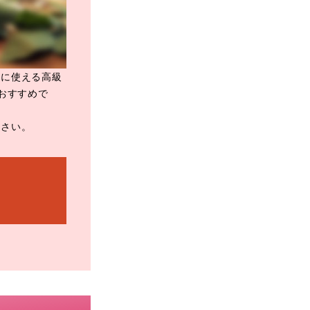
日に使える高級
おすすめで
ださい。