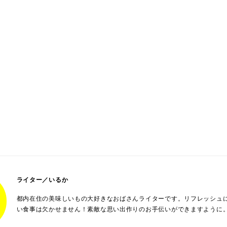
ライター／いるか
都内在住の美味しいもの大好きなおばさんライターです。リフレッシュ
い食事は欠かせません！素敵な思い出作りのお手伝いができますように