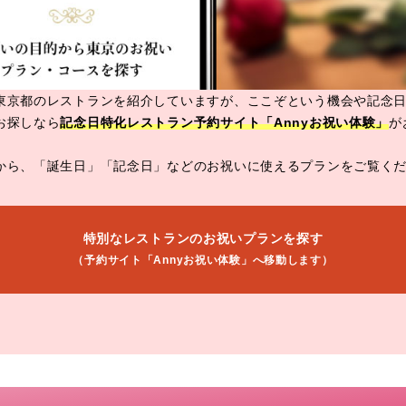
東京都のレストランを紹介していますが、ここぞという機会や記念
お探しなら
記念日特化レストラン予約サイト「Annyお祝い体験」
が
から、「誕生日」「記念日」などのお祝いに使えるプランをご覧く
特別なレストランのお祝いプランを探す
（予約サイト「Annyお祝い体験」へ移動します）