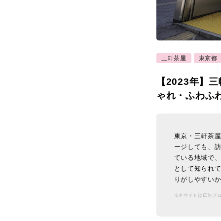
三軒茶屋
東京都
【2023年】
ゃれ・ふわふ
東京・三軒茶
ージしても、
ている地域で
として知られ
りがしやすいか
※本サイトは広告プ