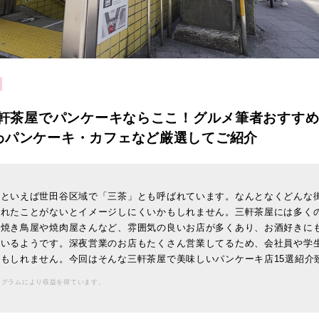
三軒茶屋でパンケーキならここ！グルメ筆者おすすめ
わパンケーキ・カフェなど厳選してご紹介
屋といえば世田谷区域で「三茶」とも呼ばれています。なんとなくどんな
訪れたことがないとイメージしにくいかもしれません。三軒茶屋には多く
、焼き鳥屋や焼肉屋さんなど、雰囲気の良いお店が多くあり、お酒好きに
ているようです。深夜営業のお店もたくさん営業してるため、会社員や学
もしれません。今回はそんな三軒茶屋で美味しいパンケーキ店15選紹介
ログラムにより収益を得ています。