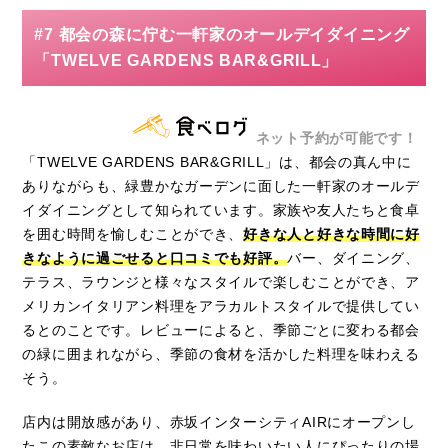
#7 都会の森に佇む一軒家のオールデイダイニング
「TWELVE GARDENS BAR&GRILL」
ネット予約が可能です！
「TWELVE GARDENS BAR&GRILL」は、都会の真ん中に
ありながらも、緑豊かなガーデンに面した一軒家のオールデ
イダイニングとして知られています。家族や友人たちと食卓
を囲む時間を愉しむことができ、
好きな人と好きな時間に好
きなように過ごせると口コミでも好評。
バー、ダイニング、
テラス、ラウンジと様々なスタイルで楽しむことができ、ア
メリカンイタリアン料理をアラカルトスタイルで提供してい
るとのことです。レビューによると、季節ごとに変わる都会
の緑に囲まれながら、季節の食材を活かした料理を味わえる
そう。
店内は開放感があり、赤坂インターシティAIRにオープンし
たこの素敵なお店は、非日常を味わいたい人にぴったりの場