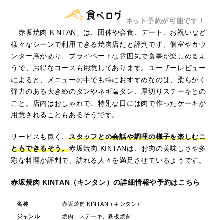
ネット予約が可能です！
「赤坂焼肉 KINTAN」は、団体や会食、デート、お祝いなど
様々なシーンで利用できる焼肉店だと評判です。個室やカウ
ンター席があり、プライベートな雰囲気で食事が楽しめるよ
うで、お得なコースも用意してあります。ユーザーレビュー
によると、メニューの中でも特におすすめなのは、柔らかく
弾力のある大きめのタンやネギ塩タン、厚切りステーキとの
こと。店内はおしゃれで、特別な日には肉で作ったケーキが
用意されることもあるそうです。
サービスも良く、
スタッフとの会話や調理の様子を楽しむこ
ともできるそう。
赤坂焼肉 KINTANは、お肉の美味しさや多
彩な料理が評判で、訪れる人々を満足させているようです。
赤坂焼肉 KINTAN（キンタン）の詳細情報や予約はこちら
名称
赤坂焼肉 KINTAN（キンタン）
ジャンル
焼肉、ステーキ、鉄板焼き