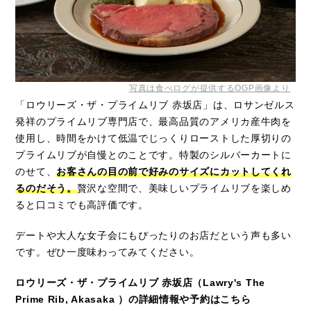
写真は食べログが提供するOGP画像より
「ロウリーズ・ザ・プライムリブ 赤坂店」は、ロサンゼルス
発祥のプライムリブ専門店で、最高品質のアメリカ産牛肉を
使用し、時間をかけて低温でじっくりローストした厚切りの
プライムリブが自慢とのことです。特製のシルバーカートに
のせて、
お客さんの目の前で好みのサイズにカットしてくれ
るのだそう。
贅沢な空間で、美味しいプライムリブを楽しめ
ると口コミでも高評価です。
デートや大人な女子会にもぴったりのお店だという声も多い
です。ぜひ一度味わってみてください。
ロウリーズ・ザ・プライムリブ 赤坂店（Lawry's The
Prime Rib, Akasaka ）の詳細情報や予約はこちら