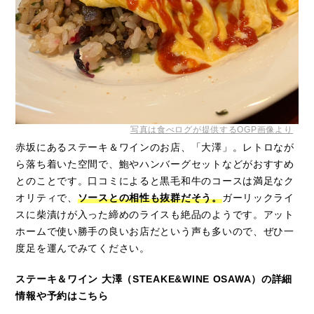
写真は食べログが提供するOGP画像より
赤坂にあるステーキ＆ワインのお店、「大澤」。レトロなが
ら落ち着いた空間で、鮑やハンバーグセットなどがおすすめ
とのことです。口コミによると黒毛和牛のコースは満足なク
オリティで、
ソースとの相性も抜群だそう。
ガーリックライ
スに柴漬けが入った締めのライスも絶品のようです。アット
ホームで使い勝手の良いお店だという声も多いので、ぜひ一
度足を運んでみてください。
ステーキ＆ワイン 大澤（STEAKE&WINE OSAWA）の詳細
情報や予約はこちら