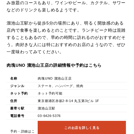
み放題のコースもあり、ワインやビール、カクテル、サワー
などのドリンクも楽しめるようです。
溜池山王駅から徒歩5分の場所にあり、明るく開放感のある
店内で食事を楽しめるとのことです。ランチピーク時は混雑
することもあるので、早めの時間に訪れるのがおすすめだそ
う。肉好きな人には特におすすめのお店のようなので、ぜひ
一度味わってみてください。
肉塊UNO 溜池山王店の詳細情報や予約はこちら
名称
肉塊UNO 溜池山王店
ジャンル
ステーキ、ハンバーグ、焼肉
ネット予約
ネット予約可能
住所
東京都港区赤坂2-8-14 丸玉第3ビル 1F
最寄り駅
溜池山王駅
電話番号
03-6426-5376
このお店を詳しく見る
予約・詳細はこ