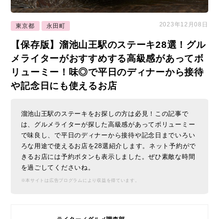
2023年12月08日
東京都
永田町
【保存版】溜池山王駅のステーキ28選！グル
メライターがおすすめする高級感があってボ
リューミー！味◎で平日のディナーから接待
や記念日にも使えるお店
溜池山王駅のステーキをお探しの方は必見！この記事で
は、グルメライターが探した高級感があってボリューミー
で味良し、で平日のディナーから接待や記念日までいろい
ろな用途で使えるお店を28選紹介します。ネット予約がで
きるお店には予約ボタンも表示しました。ぜひ素敵な時間
を過ごしてくださいね。
※本サイトは広告プログラムにより収益を得ています。