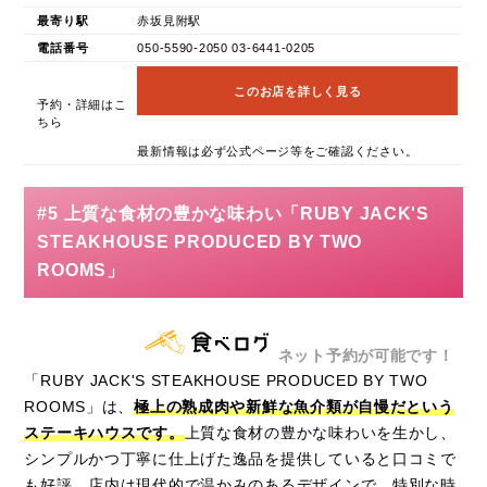
最寄り駅
赤坂見附駅
電話番号
050-5590-2050 03-6441-0205
このお店を詳しく見る
予約・詳細はこ
ちら
最新情報は必ず公式ページ等をご確認ください。
#5 上質な食材の豊かな味わい「RUBY JACK'S
STEAKHOUSE PRODUCED BY TWO
ROOMS」
ネット予約が可能です！
「RUBY JACK'S STEAKHOUSE PRODUCED BY TWO
ROOMS」は、
極上の熟成肉や新鮮な魚介類が自慢だという
ステーキハウスです。
上質な食材の豊かな味わいを生かし、
シンプルかつ丁寧に仕上げた逸品を提供していると口コミで
も好評。店内は現代的で温かみのあるデザインで、特別な時