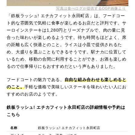
写真は食べログが提供するOGP画像より
「鉄板ラッシュ! エチカフィット永田町店」は、フードコー
ト的な雰囲気で気軽に食事が楽しめるお店だと評判です。サ
ーロインステーキは1,280円とリーズナブルで、肉の量に見
合った味わいが楽しめるようです。待ち時間もほどよく、席
の距離も広く快適とのこと。ライスは小皿で提供されるた
め、大盛りを選ぶこともできるそうです。駅ナカに位置して
いるため、移動の合間に利用することができ、お酒も楽しめ
るので仕事帰りにもおすすめだという声もありました。
フードコートの魅力である、
自由な組み合わせも楽しめると
のこと。
手軽な価格で美味しいステーキを味わいたい人にお
すすめのお店のようです。
鉄板ラッシュ! エチカフィット永田町店の詳細情報や予約は
こちら
名称
鉄板ラッシュ! エチカフィット永田町店