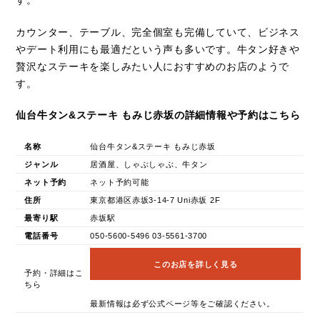
す。
カウンター、テーブル、完全個室も完備していて、ビジネス
やデート利用にも最適だという声も多いです。牛タン好きや
贅沢なステーキを楽しみたい人におすすめのお店のようで
す。
仙台牛タン&ステーキ もみじ赤坂の詳細情報や予約はこちら
名称
仙台牛タン&ステーキ もみじ赤坂
ジャンル
居酒屋、しゃぶしゃぶ、牛タン
ネット予約
ネット予約可能
住所
東京都港区赤坂3-14-7 Uni赤坂 2F
最寄り駅
赤坂駅
電話番号
050-5600-5496 03-5561-3700
このお店を詳しく見る
予約・詳細はこ
ちら
最新情報は必ず公式ページ等をご確認ください。