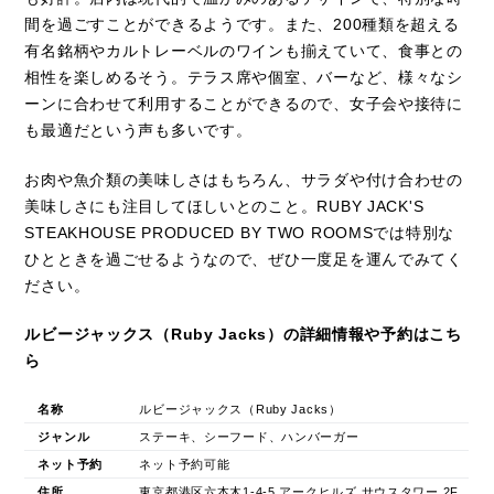
間を過ごすことができるようです。また、200種類を超える
有名銘柄やカルトレーベルのワインも揃えていて、食事との
相性を楽しめるそう。テラス席や個室、バーなど、様々なシ
ーンに合わせて利用することができるので、女子会や接待に
も最適だという声も多いです。
お肉や魚介類の美味しさはもちろん、サラダや付け合わせの
美味しさにも注目してほしいとのこと。RUBY JACK'S
STEAKHOUSE PRODUCED BY TWO ROOMSでは特別な
ひとときを過ごせるようなので、ぜひ一度足を運んでみてく
ださい。
ルビージャックス（Ruby Jacks）の詳細情報や予約はこち
ら
名称
ルビージャックス（Ruby Jacks）
ジャンル
ステーキ、シーフード、ハンバーガー
ネット予約
ネット予約可能
住所
東京都港区六本木1-4-5 アークヒルズ サウスタワー 2F