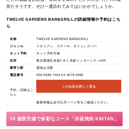
所だそうです。ぜひ一度訪れてみてはいかがでしょうか。
TWELVE GARDENS BAR&GRILLの詳細情報や予約はこち
ら
名称
TWELVE GARDENS BAR&GRILL
ジャンル
イタリアン、ステーキ、ダイニングバー
ネット予約
ネット予約可能
住所
東京都港区赤坂1-8-1 赤坂インターシティAIR
最寄り駅
溜池山王駅
電話番号
050-5589-7434 03-4578-5882
このお店を詳しく見る
予約・詳細はこ
ちら
最新情報は必ず公式ページ等をご確認ください。
#8 個室完備で多彩なコース「赤坂焼肉 KINTAN」