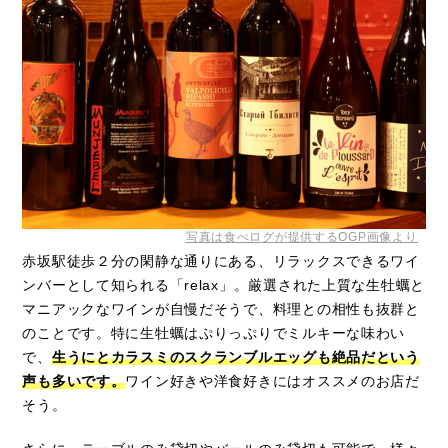
写真は食べログが提供するOGP画像より
赤坂駅徒歩２分の閑静な通りにある、リラックスできるワイ
ンバーとして知られる「relax」。厳選された上質な生牡蠣と
マニアックなワインが自慢だそうで、料理との相性も抜群と
のことです。特に生牡蠣はぷりっぷりでミルキーな味わい
で、
生うにとカラスミのスクランブルエッグも絶品だという
声も多いです。
ワイン好きや洋食好きにはオススメのお店だ
そう。