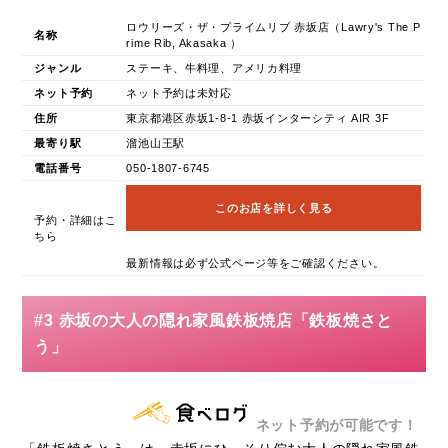
ロウリーズ・ザ・プライムリブ 赤坂店（Lawry's The P
名称
rime Rib, Akasaka ）
ジャンル
ステーキ、牛料理、アメリカ料理
ネット予約
ネット予約は未対応
住所
東京都港区赤坂1-8-1 赤坂インターシティ AIR 3F
最寄り駅
溜池山王駅
電話番号
050-1807-6745
このお店を詳しく見る
予約・詳細はこ
ちら
最新情報は必ず公式ページ等をご確認ください。
#3 赤坂の大人の隠れ家風鉄板焼店「鉄板焼さと
う」
ネット予約が可能です！