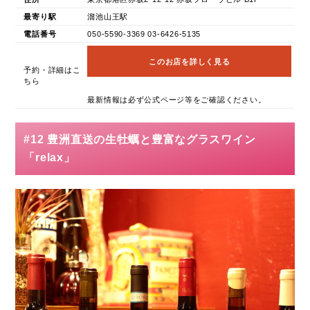
最寄り駅
溜池山王駅
電話番号
050-5590-3369 03-6426-5135
このお店を詳しく見る
予約・詳細はこ
ちら
最新情報は必ず公式ページ等をご確認ください。
#12 豊洲直送の生牡蠣と豊富なグラスワイン
「relax」