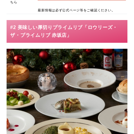
ちら
最新情報は必ず公式ページ等をご確認ください。
#2 美味しい厚切りプライムリブ「ロウリーズ・
ザ・プライムリブ 赤坂店」