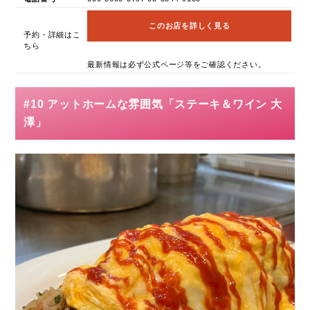
このお店を詳しく見る
予約・詳細はこ
ちら
最新情報は必ず公式ページ等をご確認ください。
#10 アットホームな雰囲気「ステーキ＆ワイン 大
澤」