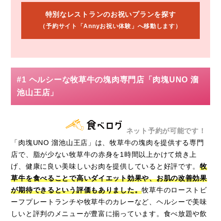
特別なレストランのお祝いプランを探す
（予約サイト「Annyお祝い体験」へ移動します）
#1 ヘルシーな牧草牛の塊肉専門店「肉塊UNO 溜
池山王店」
ネット予約が可能です！
「肉塊UNO 溜池山王店」は、牧草牛の塊肉を提供する専門
店で、脂が少ない牧草牛の赤身を1時間以上かけて焼き上
げ、健康に良い美味しいお肉を提供していると好評です。
牧
草牛を食べることで高いダイエット効果や、お肌の改善効果
が期待できるという評価もありました。
牧草牛のローストビ
ーフプレートランチや牧草牛のカレーなど、ヘルシーで美味
しいと評判のメニューが豊富に揃っています。食べ放題や飲