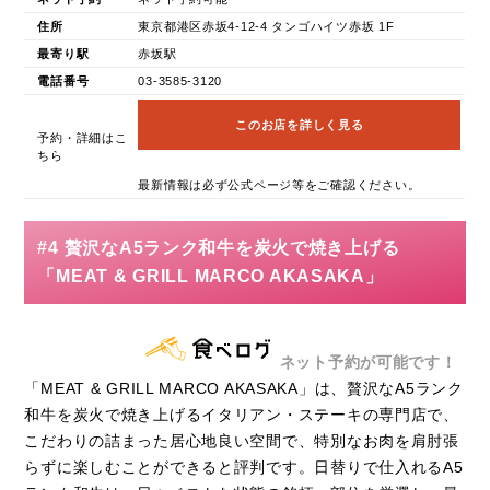
住所
東京都港区赤坂4-12-4 タンゴハイツ赤坂 1F
最寄り駅
赤坂駅
電話番号
03-3585-3120
このお店を詳しく見る
予約・詳細はこ
ちら
最新情報は必ず公式ページ等をご確認ください。
#4 贅沢なA5ランク和牛を炭火で焼き上げる
「MEAT & GRILL MARCO AKASAKA」
ネット予約が可能です！
「MEAT & GRILL MARCO AKASAKA」は、贅沢なA5ランク
和牛を炭火で焼き上げるイタリアン・ステーキの専門店で、
こだわりの詰まった居心地良い空間で、特別なお肉を肩肘張
らずに楽しむことができると評判です。日替りで仕入れるA5