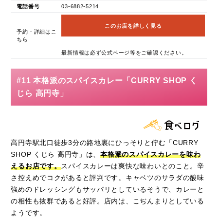
電話番号
03-6882-5214
このお店を詳しく見る
予約・詳細はこ
ちら
最新情報は必ず公式ページ等をご確認ください。
#11 本格派のスパイスカレー「CURRY SHOP く
じら 高円寺」
高円寺駅北口徒歩3分の路地裏にひっそりと佇む「CURRY
SHOP くじら 高円寺」は、
本格派のスパイスカレーを味わ
えるお店です。
スパイスカレーは爽快な味わいとのこと。辛
さ控えめでコクがあると評判です。キャベツのサラダの酸味
強めのドレッシングもサッパリとしているそうで、カレーと
の相性も抜群であると好評。店内は、こぢんまりとしている
ようです。