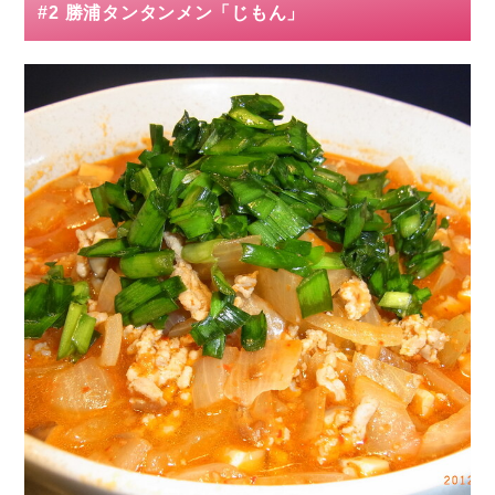
#2 勝浦タンタンメン「じもん」