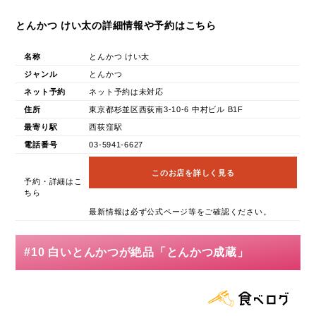
とんかつ けい太の詳細情報や予約はこちら
名称
とんかつ けい太
ジャンル
とんかつ
ネット予約
ネット予約は未対応
住所
東京都杉並区西荻南3-10-6 中村ビル B1F
最寄り駅
西荻窪駅
電話番号
03-5941-6627
このお店を詳しく見る
予約・詳細はこ
ちら
最新情報は必ず公式ページ等をご確認ください。
#10 白いとんかつが絶品「とんかつ成蔵」