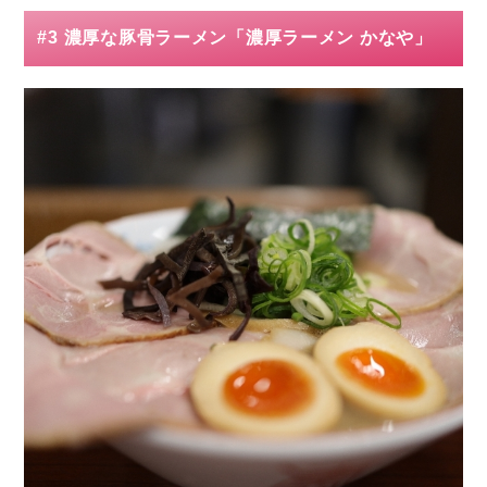
#3 濃厚な豚骨ラーメン「濃厚ラーメン かなや」