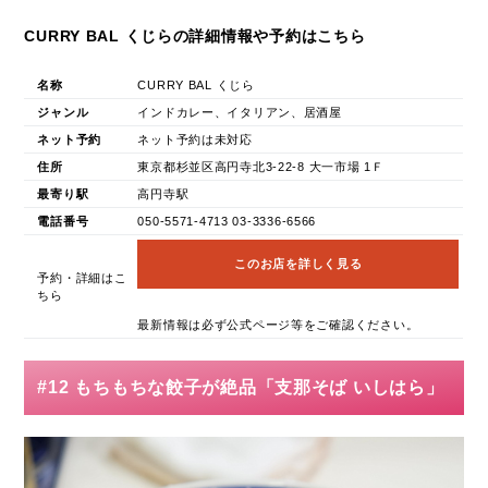
CURRY BAL くじらの詳細情報や予約はこちら
名称
CURRY BAL くじら
ジャンル
インドカレー、イタリアン、居酒屋
ネット予約
ネット予約は未対応
住所
東京都杉並区高円寺北3-22-8 大一市場 1Ｆ
最寄り駅
高円寺駅
電話番号
050-5571-4713 03-3336-6566
このお店を詳しく見る
予約・詳細はこ
ちら
最新情報は必ず公式ページ等をご確認ください。
#12 もちもちな餃子が絶品「支那そば いしはら」