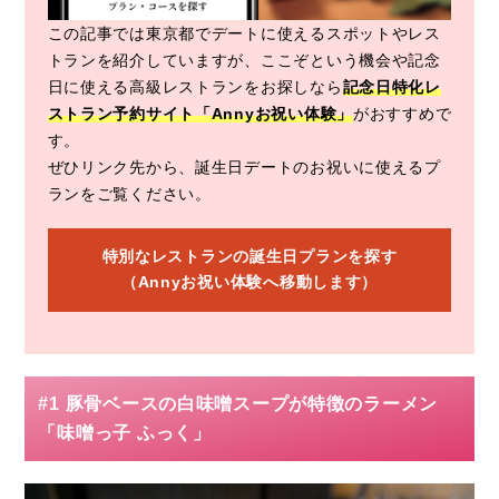
この記事では東京都でデートに使えるスポットやレス
トランを紹介していますが、ここぞという機会や記念
日に使える高級レストランをお探しなら
記念日特化レ
ストラン予約サイト「Annyお祝い体験」
がおすすめで
す。
ぜひリンク先から、誕生日デートのお祝いに使えるプ
ランをご覧ください。
特別なレストランの誕生日プランを探す
（Annyお祝い体験へ移動します）
#1 豚骨ベースの白味噌スープが特徴のラーメン
「味噌っ子 ふっく」