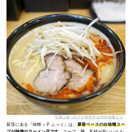
写真は食べログが提供するOGP画像より
荻窪にある『味噌っ子 ふっく』は、
豚骨ベースの白味噌スー
プが特徴のラーメン店です。
スープ、麺、具材が高いレベル