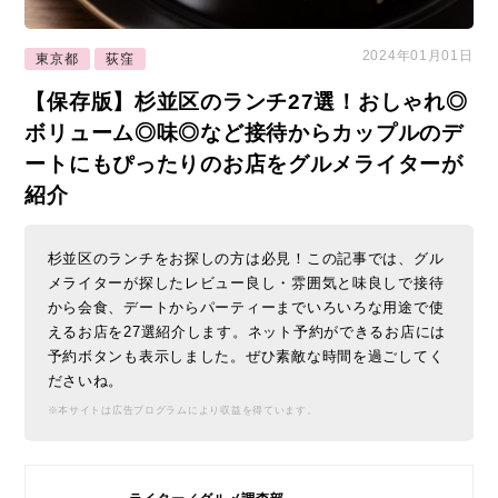
2024年01月01日
東京都
荻窪
【保存版】杉並区のランチ27選！おしゃれ◎
ボリューム◎味◎など接待からカップルのデ
ートにもぴったりのお店をグルメライターが
紹介
杉並区のランチをお探しの方は必見！この記事では、グル
メライターが探したレビュー良し・雰囲気と味良しで接待
から会食、デートからパーティーまでいろいろな用途で使
えるお店を27選紹介します。ネット予約ができるお店には
予約ボタンも表示しました。ぜひ素敵な時間を過ごしてく
ださいね。
※本サイトは広告プログラムにより収益を得ています。