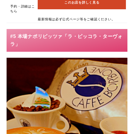
このお店を詳しく見る
予約・詳細はこ
ちら
最新情報は必ず公式ページ等をご確認ください。
#5 本場ナポリピッツァ「ラ・ピッコラ・ターヴォ
ラ」