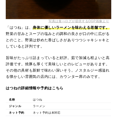
写真は食べログが提供するOGP画像より
「はつね」は、
身体に優しいラーメンを味わえる老舗です。
野菜の甘みとスープの塩みとの調和の良さが口の中に広がる
とのこと。野菜は炒めた香ばしさがありつつシャキシャキと
していると評判です。
旨味がたっぷり詰まっていると好評。茹で加減も程よいと高
評価です。焼豚も厚くて美味しいとのレビューがあります。
その他の具材も新鮮で味わい深いそう。ノスタルジー感溢れ
る懐かしい雰囲気の店内には、カウンター席のみです。
はつねの詳細情報や予約はこちら
名称
はつね
ジャンル
ラーメン
ネット予約
ネット予約は未対応