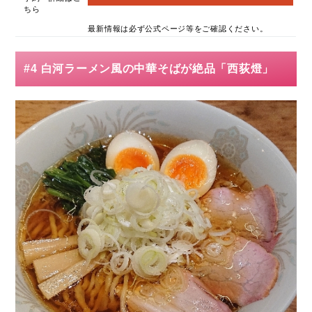
ちら
最新情報は必ず公式ページ等をご確認ください。
#4 白河ラーメン風の中華そばが絶品「西荻燈」