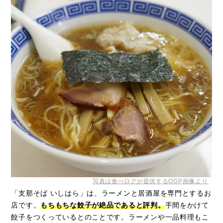
写真は食べログが提供するOGP画像より
「支那そば いしはら」は、ラーメンと居酒屋を専門とするお
店です。
もちもちな餃子が絶品であると評判。
手間をかけて
餃子をつくっているとのことです。ラーメンや一品料理もこ