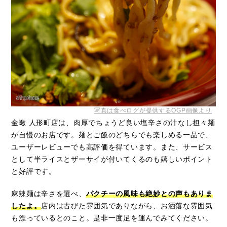
写真は食べログが提供するOGP画像より
金蠍 人形町店は、肉厚でちょうど良い塩辛さの汁なし担々麺
が自慢のお店です。麺とご飯のどちらでも楽しめる一品で、
ユーザーレビューでも高評価を得ています。また、サービス
として半ライスとザーサイが付いてくるのも嬉しいポイント
と好評です。
麻辣麺は辛さを選べ、
パクチーの風味も絶妙との声もありま
したよ。
店内は古びた雰囲気でありながら、お洒落な雰囲気
も漂っているとのこと。是非一度足を運んでみてください。