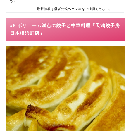
ちら
最新情報は必ず公式ページ等をご確認ください。
#8 ボリューム満点の餃子と中華料理「天鴻餃子房
日本橋浜町店」