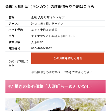
金蠍 人形町店（キンカツ）の詳細情報や予約はこちら
名称
金蠍 人形町店（キンカツ）
ジャンル
汁なし担々麺、ラーメン
ネット予約
ネット予約は未対応
住所
東京都中央区日本橋人形町1-15-5
最寄り駅
人形町駅
電話番号
080-4620-3962
このお店を詳しく見る
予約・詳細はこ
ちら
最新情報は必ず公式ページ等をご確認ください。
#7 驚きの良心価格「人形町らーめん いなせ」