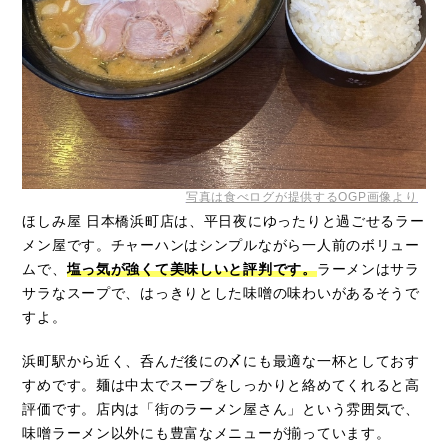
写真は食べログが提供するOGP画像より
ほしみ屋 日本橋浜町店は、平日夜にゆったりと過ごせるラー
メン屋です。チャーハンはシンプルながら一人前のボリュー
ムで、
塩っ気が強くて美味しいと評判です。
ラーメンはサラ
サラなスープで、はっきりとした味噌の味わいがあるそうで
すよ。
浜町駅から近く、呑んだ後にの〆にも最適な一杯としておす
すめです。麺は中太でスープをしっかりと絡めてくれると高
評価です。店内は「街のラーメン屋さん」という雰囲気で、
味噌ラーメン以外にも豊富なメニューが揃っています。