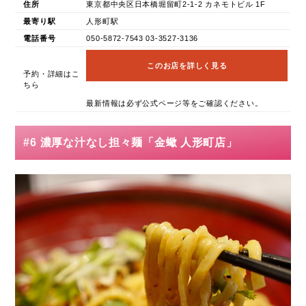
住所
東京都中央区日本橋堀留町2-1-2 カネモトビル 1F
最寄り駅
人形町駅
電話番号
050-5872-7543 03-3527-3136
このお店を詳しく見る
予約・詳細はこ
ちら
最新情報は必ず公式ページ等をご確認ください。
#6 濃厚な汁なし担々麺「金蠍 人形町店」