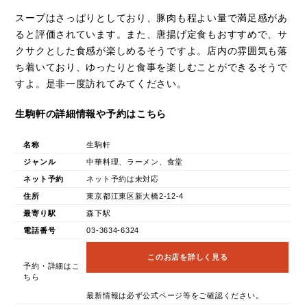
スープはさっぱりとしており、豚肉も程よい量で満足感があ
ると評価されています。また、唐揚げ定食もおすすめで、サ
クサクとした食感が楽しめるそうですよ。店内の雰囲気も落
ち着いており、ゆったりと食事を楽しむことができるそうで
すよ。是非一度訪れてみてください。
生駒軒の詳細情報や予約はこちら
名称
生駒軒
ジャンル
中華料理、ラーメン、食堂
ネット予約
ネット予約は未対応
住所
東京都江東区新大橋2-12-4
最寄り駅
森下駅
電話番号
03-3634-6324
このお店を詳しく見る
予約・詳細はこ
ちら
最新情報は必ず公式ページ等をご確認ください。