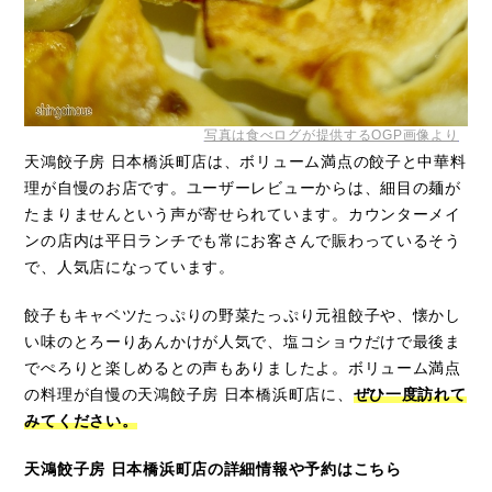
写真は食べログが提供するOGP画像より
天鴻餃子房 日本橋浜町店は、ボリューム満点の餃子と中華料
理が自慢のお店です。ユーザーレビューからは、細目の麺が
たまりませんという声が寄せられています。カウンターメイ
ンの店内は平日ランチでも常にお客さんで賑わっているそう
で、人気店になっています。
餃子もキャベツたっぷりの野菜たっぷり元祖餃子や、懐かし
い味のとろーりあんかけが人気で、塩コショウだけで最後ま
でぺろりと楽しめるとの声もありましたよ。ボリューム満点
の料理が自慢の天鴻餃子房 日本橋浜町店に、
ぜひ一度訪れて
みてください。
天鴻餃子房 日本橋浜町店の詳細情報や予約はこちら