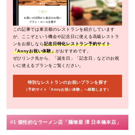
この記事では東京都のレストランを紹介しています
が、ここぞという機会や記念日に使える高級レストラ
ンをお探しなら
記念日特化レストラン予約サイト
「Annyお祝い体験」
がおすすめです。
ぜひリンク先から、「誕生日」「記念日」などのお祝
いに使えるプランをご覧ください。
特別なレストランのお祝いプランを探す
（予約サイト「Annyお祝い体験」へ移動します）
#1 個性的なラーメン店「麺喰屋 澤 日本橋本店」