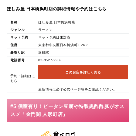
ほしみ屋 日本橋浜町店の詳細情報や予約はこちら
名称
ほしみ屋 日本橋浜町店
ジャンル
ラーメン
ネット予約
ネット予約は未対応
住所
東京都中央区日本橋浜町2-24-8
最寄り駅
浜町駅
電話番号
03-3527-2959
このお店を詳しく見る
予約・詳細はこ
ちら
最新情報は必ず公式ページ等をご確認ください。
#5 個室有り！ピータン豆腐や特製黒酢酢豚がオス
スメ「金門閣 人形町店」