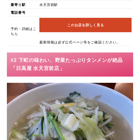
最寄り駅
水天宮前駅
電話番号
このお店を詳しく見る
予約・詳細はこ
ちら
最新情報は必ず公式ページ等をご確認ください。
#2 下町の味わい、野菜たっぷりタンメンが絶品
「日高屋 水天宮前店」