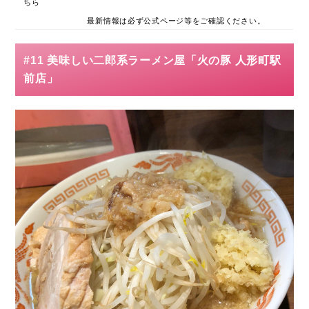
ちら
最新情報は必ず公式ページ等をご確認ください。
#11 美味しい二郎系ラーメン屋「火の豚 人形町駅
前店」