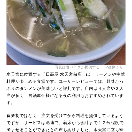
写真は食べログが提供するOGP画像より
水天宮に位置する「日高屋 水天宮前店」は、ラーメンや中華
料理が楽しめる食堂です。ユーザーレビューでは、野菜たっ
ぷりのタンメンが美味しいと評判です。店内は４人席や２人
席が多く、居酒屋仕様になる夜の利用もおすすめされていま
す。
食券制ではなく、注文を受けてから料理を提供しているよう
ですが、サービスは迅速で、着席から会計まで１２分程度で
済ませることができたとの声もありました。水天宮に立ち寄