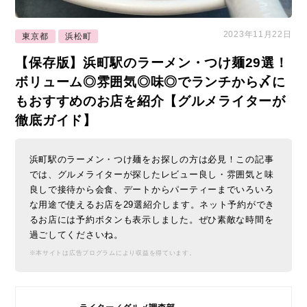
2023年11月22日
東京都
浜松町
【保存版】浜町駅のラーメン・つけ麺29選！
ボリューム◎雰囲気◎味◎でランチから〆に
もおすすめのお店を紹介【グルメライターが
徹底ガイド】
浜町駅のラーメン・つけ麺をお探しの方は必見！この記事
では、グルメライターが探したレビュー良し・雰囲気と味
良しで接待から会食、デートからパーティーまでいろいろ
な用途で使えるお店を29選紹介します。ネット予約ができ
るお店には予約ボタンも表示しました。ぜひ素敵な時間を
過ごしてくださいね。
※本サイトは広告プログラムにより収益を得ています。