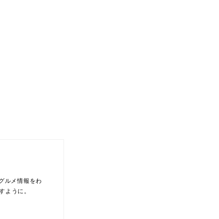
いグルメ情報をわ
すように。