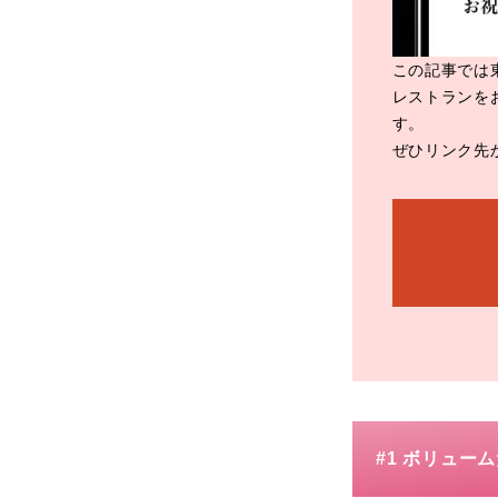
この記事では
レストランを
す。
ぜひリンク先
#1 ボリュー