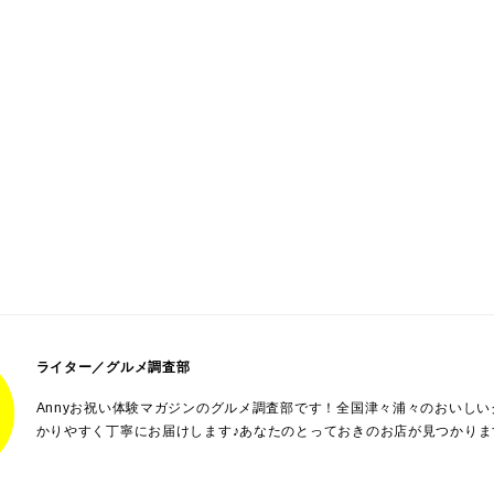
ライター／グルメ調査部
Annyお祝い体験マガジンのグルメ調査部です！全国津々浦々のおいし
かりやすく丁寧にお届けします♪あなたのとっておきのお店が見つかりま