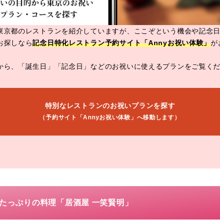
東京都のレストランを紹介していますが、ここぞという機会や記念
お探しなら
記念日特化レストラン予約サイト「Annyお祝い体験」
が
から、「誕生日」「記念日」などのお祝いに使えるプランをご覧く
特別なレストランのお祝いプランを探す
（予約サイト「Annyお祝い体験」へ移動します）
ムたっぷりの料理「居酒屋 一笑賢明」