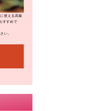
日に使える高級
おすすめで
ださい。