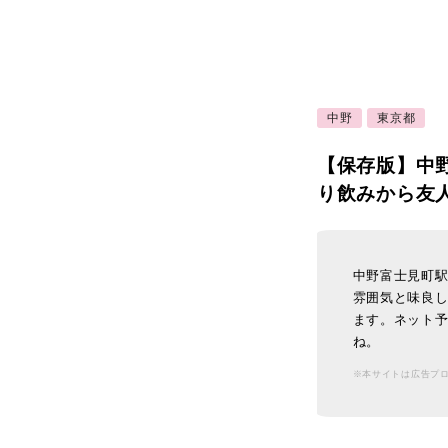
中野
東京都
【保存版】中
り飲みから友
中野富士見町
雰囲気と味良し
ます。ネット
ね。
※本サイトは広告プ