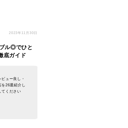
2023年11月30日
ブル◎でひと
徹底ガイド
レビュー良し・
を26選紹介し
してください