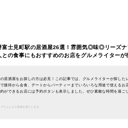
野富士見町駅の居酒屋26選！雰囲気◎味◎リーズナ
人との食事にもおすすめのお店をグルメライターが
駅の居酒屋をお探しの方は必見！この記事では、グルメライターが探した
で接待から会食、デートからパーティーまでいろいろな用途で使えるお店
予約ができるお店には予約ボタンも表示しました。ぜひ素敵な時間を過ご
ログラムにより収益を得ています。