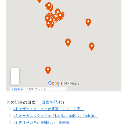
この記事の目次 （
目次を読む
）
#1 デザートメニューが豊富「しょこら亭」
#2 オーガニックカフェ「LinNa healthy lifestyle」
#3 肉汁せいろが美味しい「長寿庵」