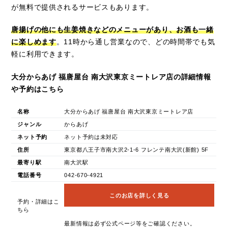
が無料で提供されるサービスもあります。
唐揚げの他にも生姜焼きなどのメニューがあり、お酒も一緒
に楽しめます
。11時から通し営業なので、どの時間帯でも気
軽に利用できます。
大分からあげ 福唐屋台 南大沢東京ミートレア店の詳細情報
や予約はこちら
名称
大分からあげ 福唐屋台 南大沢東京ミートレア店
ジャンル
からあげ
ネット予約
ネット予約は未対応
住所
東京都八王子市南大沢2-1-6 フレンテ南大沢(新館) 5F
最寄り駅
南大沢駅
電話番号
042-670-4921
このお店を詳しく見る
予約・詳細はこ
ちら
最新情報は必ず公式ページ等をご確認ください。