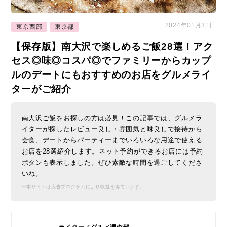
2024年01月31日
東京西部
東京都
【保存版】南大沢で楽しめるご飯28選！アク
セス◎味◎コスパ◎でファミリーからカップ
ルのデートにもおすすめのお店をグルメライ
ターがご紹介
南大沢ご飯をお探しの方は必見！この記事では、グルメラ
イターが探したレビュー良し・雰囲気と味良しで接待から
会食、デートからパーティーまでいろいろな用途で使える
お店を28選紹介します。ネット予約ができるお店には予約
ボタンも表示しました。ぜひ素敵な時間を過ごしてくださ
いね。
※本サイトは広告プログラムにより収益を得ています。