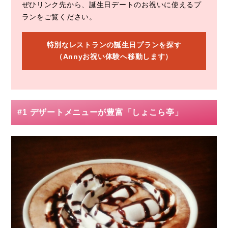
ぜひリンク先から、誕生日デートのお祝いに使えるプ
ランをご覧ください。
特別なレストランの誕生日プランを探す
（Annyお祝い体験へ移動します）
#1 デザートメニューが豊富「しょこら亭」