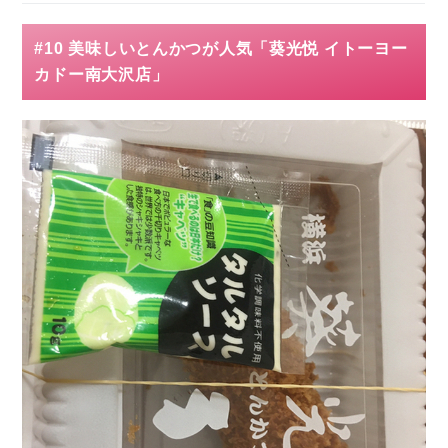
#10 美味しいとんかつが人気「葵光悦 イトーヨー
カドー南大沢店」