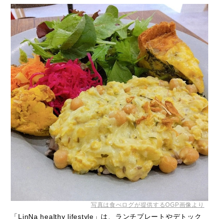
写真は食べログが提供するOGP画像より
「LinNa healthy lifestyle」は、ランチプレートやデトック