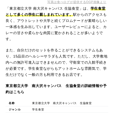
写真は食べログが提供するOGP画像より
「東京都立大学 南大沢キャンパス 生協食堂」は、
学生食堂
として多くの学生に親しまれています。
駅からのアクセスも
良く、アウトレットや大学と続くプロムナードが素晴らしい
一体感を生み出しています。ユーザーレビューによると、カ
レーの甘さや柔らかな肉質に驚かされることが多いようで
す。
また、自分だけのセットを作ることができるシステムもあ
り、15品目のヘルシーサラダも人気です。ただし、大学敷地
内への無許可進入はできませんので、守衛室での入館手続き
が必要です。学生食堂ながらもアットホームな雰囲気で、学
生だけでなく一般の方も利用できるお店です。
東京都立大学 南大沢キャンパス 生協食堂の詳細情報や予
約はこちら
名称
東京都立大学 南大沢キャンパス 生協食堂
ジャンル
学生食堂