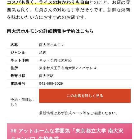
コスパも良く、ライスのおかわりも自由
とのこと。お店の雰
囲気も良く、店員さんの対応も丁寧だそうです。新鮮な焼肉
を味わいたい方におすすめのお店です。
南大沢ホルモンの詳細情報や予約はこちら
名称
南大沢ホルモン
ジャンル
焼肉
ネット予約
ネット予約は未対応
住所
東京都八王子市南大沢2-2 パオレ 4F
最寄り駅
南大沢駅
電話番号
042-689-6029
このお店を詳しく見る
予約・詳細はこ
ちら
最新情報は必ず公式ページ等をご確認ください。
#6 アットホームな雰囲気「東京都立大学 南大沢
キャンパス 生協食堂」