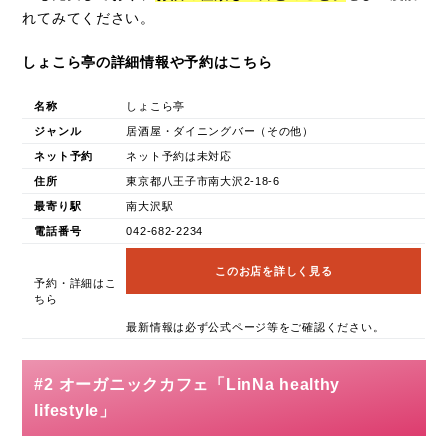
れてみてください。
しょこら亭の詳細情報や予約はこちら
名称
しょこら亭
ジャンル
居酒屋・ダイニングバー（その他）
ネット予約
ネット予約は未対応
住所
東京都八王子市南大沢2-18-6
最寄り駅
南大沢駅
電話番号
042-682-2234
このお店を詳しく見る
予約・詳細はこ
ちら
最新情報は必ず公式ページ等をご確認ください。
#2 オーガニックカフェ「LinNa healthy
lifestyle」