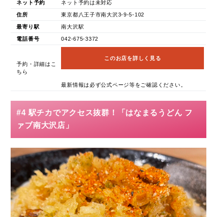
ネット予約
ネット予約は未対応
住所
東京都八王子市南大沢3-9-5-102
最寄り駅
南大沢駅
電話番号
042-675-3372
このお店を詳しく見る
予約・詳細はこ
ちら
最新情報は必ず公式ページ等をご確認ください。
#4 駅チカでアクセス抜群！「はなまるうどん フ
ァブ南大沢店」