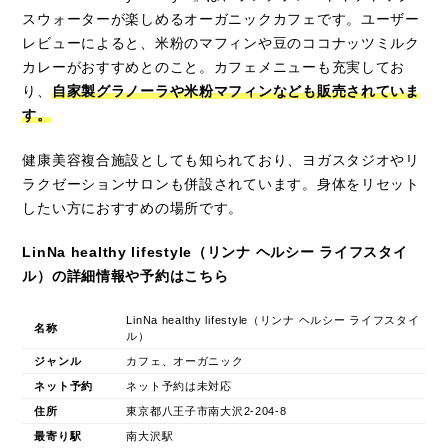
スウォーターが楽しめるオーガニックカフェです。ユーザー
レビューによると、米粉のマフィンや豆のココナッツミルク
カレーがおすすめとのこと。カフェメニューも充実してお
り、
自家製グラノーラや米粉マフィンなども販売されていま
す。
健康美容複合施設としても知られており、ヨガスタジオやリ
ラクゼーションサロンも併設されています。身体をリセット
したい方におすすめの場所です。
LinNa healthy lifestyle（リンナ ヘルシー ライフスタイ
ル）の詳細情報や予約はこちら
LinNa healthy lifestyle（リンナ ヘルシー ライフスタイ
名称
ル）
ジャンル
カフェ、オーガニック
ネット予約
ネット予約は未対応
住所
東京都八王子市南大沢2-204-8
最寄り駅
南大沢駅