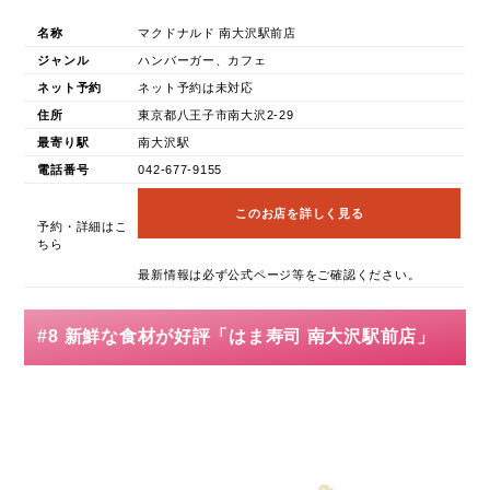
名称
マクドナルド 南大沢駅前店
ジャンル
ハンバーガー、カフェ
ネット予約
ネット予約は未対応
住所
東京都八王子市南大沢2-29
最寄り駅
南大沢駅
電話番号
042-677-9155
このお店を詳しく見る
予約・詳細はこ
ちら
最新情報は必ず公式ページ等をご確認ください。
#8 新鮮な食材が好評「はま寿司 南大沢駅前店」