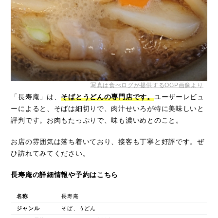
写真は食べログが提供するOGP画像より
「長寿庵」は、
そばとうどんの専門店です。
ユーザーレビュ
ーによると、そばは細切りで、肉汁せいろが特に美味しいと
評判です。お肉もたっぷりで、味も濃いめとのこと。
お店の雰囲気は落ち着いており、接客も丁寧と好評です。ぜ
ひ訪れてみてください。
長寿庵の詳細情報や予約はこちら
名称
長寿庵
ジャンル
そば、うどん