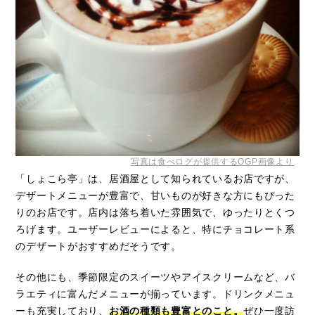
写真は食べログが提供するOGP画像より
「しょこら亭」は、居酒屋として知られているお店ですが、
デザートメニューが豊富で、甘いものが好きな方にもぴった
りのお店です。店内は落ち着いた雰囲気で、ゆったりとくつ
ろげます。ユーザーレビューによると、特にチョコレート系
のデザートがおすすめだそうです。
その他にも、季節限定のスイーツやアイスクリームなど、バ
ラエティに富んだメニューが揃っています。ドリンクメニュ
ーも充実しており、
お酒の種類も豊富とのこと。
ぜひ一度訪