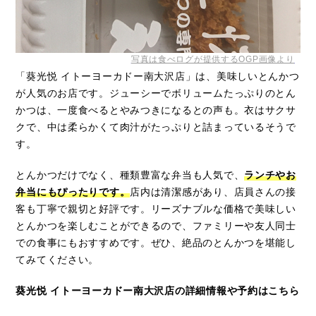
写真は食べログが提供するOGP画像より
「葵光悦 イトーヨーカドー南大沢店」は、美味しいとんかつ
が人気のお店です。ジューシーでボリュームたっぷりのとん
かつは、一度食べるとやみつきになるとの声も。衣はサクサ
クで、中は柔らかくて肉汁がたっぷりと詰まっているそうで
す。
とんかつだけでなく、種類豊富な弁当も人気で、
ランチやお
弁当にもぴったりです。
店内は清潔感があり、店員さんの接
客も丁寧で親切と好評です。リーズナブルな価格で美味しい
とんかつを楽しむことができるので、ファミリーや友人同士
での食事にもおすすめです。ぜひ、絶品のとんかつを堪能し
てみてください。
葵光悦 イトーヨーカドー南大沢店の詳細情報や予約はこちら