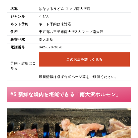
名称
はなまるうどん ファブ南大沢店
ジャンル
うどん
ネット予約
ネット予約は未対応
住所
東京都八王子市南大沢2-3 ファブ南大沢
最寄り駅
南大沢駅
電話番号
042-670-3870
このお店を詳しく見る
予約・詳細はこ
ちら
最新情報は必ず公式ページ等をご確認ください。
#5 新鮮な焼肉を堪能できる「南大沢ホルモン」