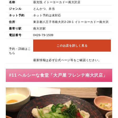
名称
葵光悦 イトーヨーカドー南大沢店
ジャンル
とんかつ、弁当
ネット予約
ネット予約は未対応
住所
東京都八王子市南大沢2-28-1 イトーヨーカドー南大沢
最寄り駅
南大沢駅
電話番号
0426-79-1509
このお店を詳しく見る
予約・詳細はこ
ちら
最新情報は必ず公式ページ等をご確認ください。
#11 ヘルシーな食堂「大戸屋 フレンテ南大沢店」