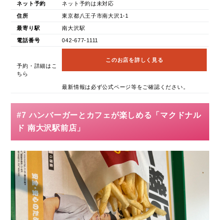
ネット予約
ネット予約は未対応
住所
東京都八王子市南大沢1-1
最寄り駅
南大沢駅
電話番号
042-677-1111
このお店を詳しく見る
予約・詳細はこ
ちら
最新情報は必ず公式ページ等をご確認ください。
#7 ハンバーガーとカフェが楽しめる「マクドナル
ド 南大沢駅前店」