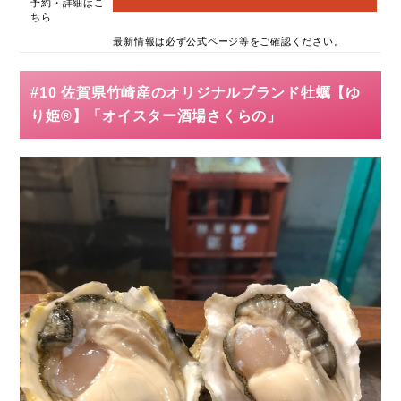
予約・詳細はこ
ちら
最新情報は必ず公式ページ等をご確認ください。
#10 佐賀県竹崎産のオリジナルブランド牡蠣【ゆ
り姫®︎】「オイスター酒場さくらの」