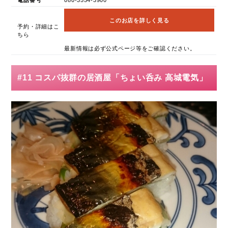
電話番号
080-3554-3900
このお店を詳しく見る
予約・詳細はこ
ちら
最新情報は必ず公式ページ等をご確認ください。
#11 コスパ抜群の居酒屋「ちょい呑み 高城電気」