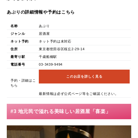
あぶりの詳細情報や予約はこちら
名称
あぶり
ジャンル
居酒屋
ネット予約
ネット予約は未対応
住所
東京都世田谷区桜丘2-29-14
最寄り駅
千歳船橋駅
電話番号
03-3439-9494
このお店を詳しく見る
予約・詳細はこ
ちら
最新情報は必ず公式ページ等をご確認ください。
#3 地元民で溢れる美味しい居酒屋「喜楽」