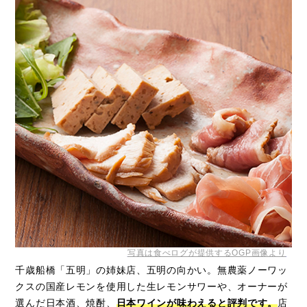
写真は食べログが提供するOGP画像より
千歳船橋「五明」の姉妹店、五明の向かい。無農薬ノーワッ
クスの国産レモンを使用した生レモンサワーや、オーナーが
選んだ日本酒、焼酎、
日本ワインが味わえると評判です。
店