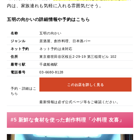
内は、家族連れも気軽に入れる雰囲気だそう。
五明の向かいの詳細情報や予約はこちら
名称
五明の向かい
ジャンル
居酒屋、創作料理、日本酒バー
ネット予約
ネット予約は未対応
住所
東京都世田谷区桜丘2-29-19 第三稲荷ビル 102
最寄り駅
千歳船橋駅
電話番号
03-6680-8128
このお店を詳しく見る
予約・詳細はこ
ちら
最新情報は必ず公式ページ等をご確認ください。
#5 新鮮な食材を使った創作料理「小料理 友喜」