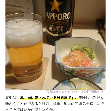
写真は食べログが提供するOGP画像より
喜楽は、
地元民に愛されている居酒屋です。
美味しい料理を
味わうことができると評判。是非、地元の雰囲気を感じに行
ってみてはいかがでしょうか。