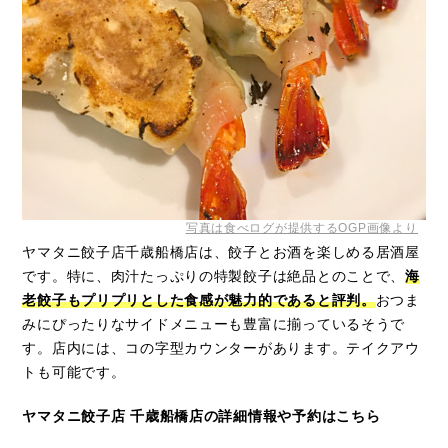
写真は食べログが提供するOGP画像より
ヤマタニ餃子店千歳船橋店は、餃子とお酒を楽しめる居酒屋
です。特に、肉汁たっぷりの特製餃子は絶品とのことで、
海
老餃子もプリプリとした食感が魅力的であると評判。
おつま
みにぴったりなサイドメニューも豊富に揃っているそうで
す。店内には、コの字型カウンターがあります。テイクアウ
トも可能です。
ヤマタニ餃子店 千歳船橋店の詳細情報や予約はこちら