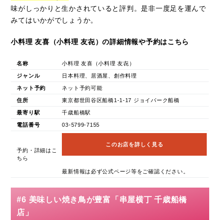
味がしっかりと生かされていると評判。是非一度足を運んで
みてはいかがでしょうか。
小料理 友喜（小料理 友㐂）の詳細情報や予約はこちら
名称
小料理 友喜（小料理 友㐂）
ジャンル
日本料理、居酒屋、創作料理
ネット予約
ネット予約可能
住所
東京都世田谷区船橋1-1-17 ジョイパーク船橋
最寄り駅
千歳船橋駅
電話番号
03-5799-7155
このお店を詳しく見る
予約・詳細はこ
ちら
最新情報は必ず公式ページ等をご確認ください。
#6 美味しい焼き鳥が豊富「串屋横丁 千歳船橋
店」