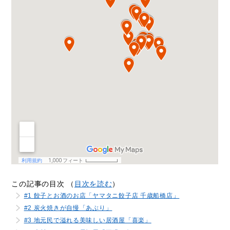
この記事の目次 （
目次を読む
）
#1 餃子とお酒のお店「ヤマタニ餃子店 千歳船橋店」
#2 炭火焼きが自慢「あぶり」
#3 地元民で溢れる美味しい居酒屋「喜楽」