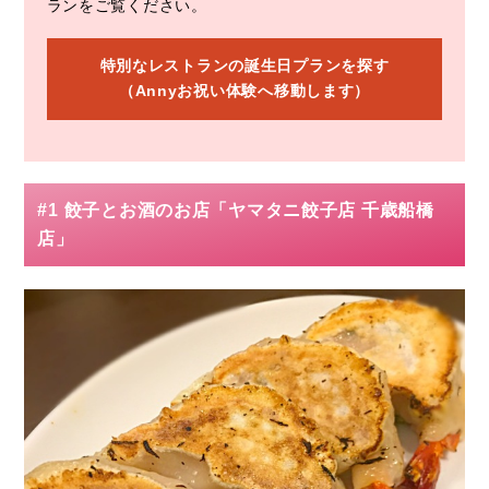
ランをご覧ください。
特別なレストランの誕生日プランを探す
（Annyお祝い体験へ移動します）
#1 餃子とお酒のお店「ヤマタニ餃子店 千歳船橋
店」