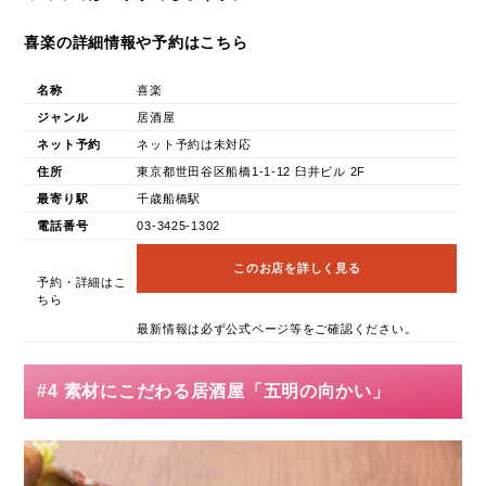
喜楽の詳細情報や予約はこちら
名称
喜楽
ジャンル
居酒屋
ネット予約
ネット予約は未対応
住所
東京都世田谷区船橋1-1-12 臼井ビル 2F
最寄り駅
千歳船橋駅
電話番号
03-3425-1302
このお店を詳しく見る
予約・詳細はこ
ちら
最新情報は必ず公式ページ等をご確認ください。
#4 素材にこだわる居酒屋「五明の向かい」