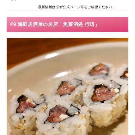
最新情報は必ず公式ページ等をご確認ください。
#9 海鮮居酒屋の名店「魚菜酒処 行辺」