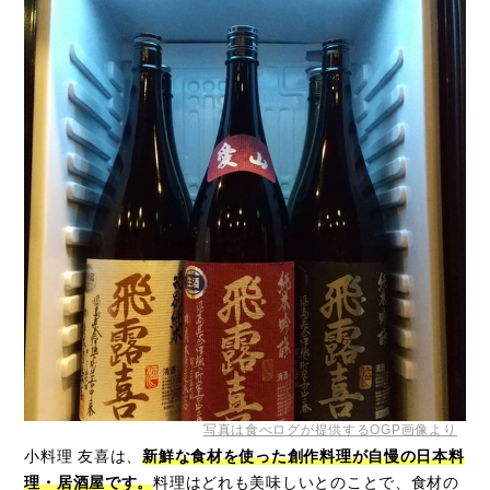
写真は食べログが提供するOGP画像より
小料理 友喜は、
新鮮な食材を使った創作料理が自慢の日本料
理・居酒屋です。
料理はどれも美味しいとのことで、食材の