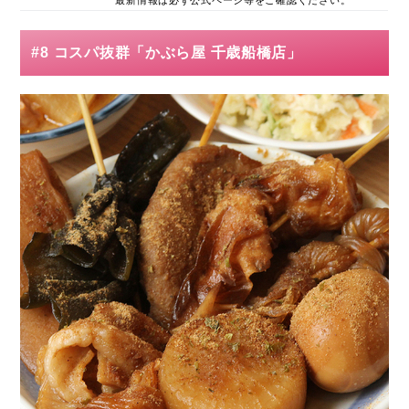
#8 コスパ抜群「かぶら屋 千歳船橋店」