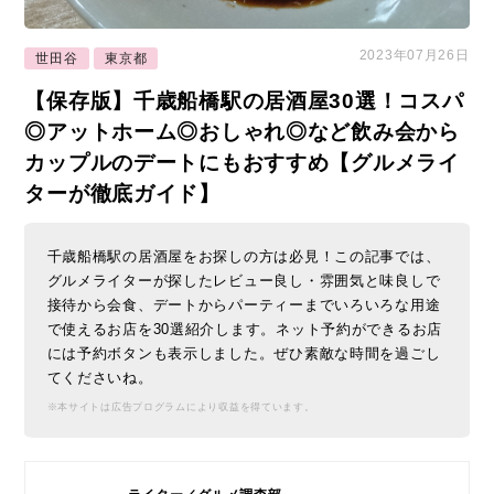
2023年07月26日
世田谷
東京都
【保存版】千歳船橋駅の居酒屋30選！コスパ
◎アットホーム◎おしゃれ◎など飲み会から
カップルのデートにもおすすめ【グルメライ
ターが徹底ガイド】
千歳船橋駅の居酒屋をお探しの方は必見！この記事では、
グルメライターが探したレビュー良し・雰囲気と味良しで
接待から会食、デートからパーティーまでいろいろな用途
で使えるお店を30選紹介します。ネット予約ができるお店
には予約ボタンも表示しました。ぜひ素敵な時間を過ごし
てくださいね。
※本サイトは広告プログラムにより収益を得ています。