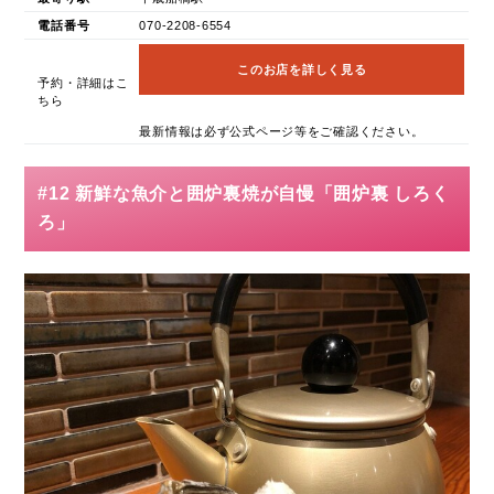
電話番号
070-2208-6554
このお店を詳しく見る
予約・詳細はこ
ちら
最新情報は必ず公式ページ等をご確認ください。
#12 新鮮な魚介と囲炉裏焼が自慢「囲炉裏 しろく
ろ」