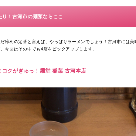
たり！古河市の麺類ならここ
んだ締めの定番と言えば、やっぱりラーメンでしょう！古河市には美
、今回はその中でも4店をピックアップします。
味とコクがぎゅっ！麺堂 稲葉 古河本店