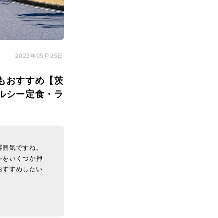
2023年05月25日
もおすすめ【茨
ルシー定食・ラ
雰囲気ですね。
ンをいくつか押
おすすめしたい