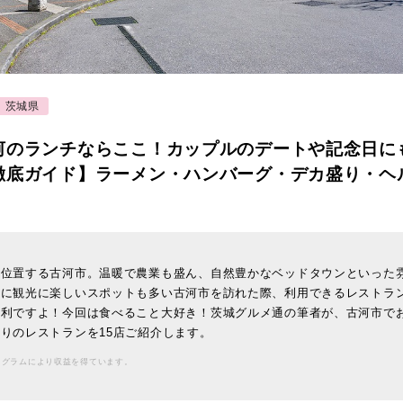
茨城県
河のランチならここ！カップルのデートや記念日に
徹底ガイド】ラーメン・ハンバーグ・デカ盛り・ヘ
に位置する古河市。温暖で農業も盛ん、自然豊かなベッドタウンといった
ーに観光に楽しいスポットも多い古河市を訪れた際、利用できるレストラ
便利ですよ！今回は食べること大好き！茨城グルメ通の筆者が、古河市で
りのレストランを15店ご紹介します。
ログラムにより収益を得ています。