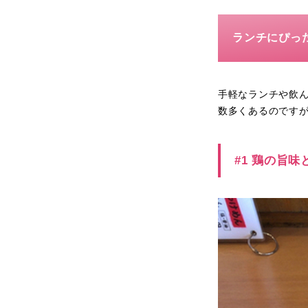
ランチにぴっ
手軽なランチや飲
数多くあるのですが
#1 鶏の旨