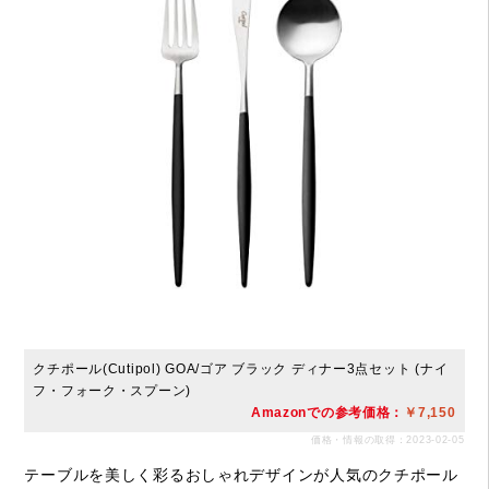
クチポール(Cutipol) GOA/ゴア ブラック ディナー3点セット (ナイ
フ・フォーク・スプーン)
Amazonでの参考価格：
￥7,150
価格・情報の取得：2023-02-05
テーブルを美しく彩るおしゃれデザインが人気のクチポール