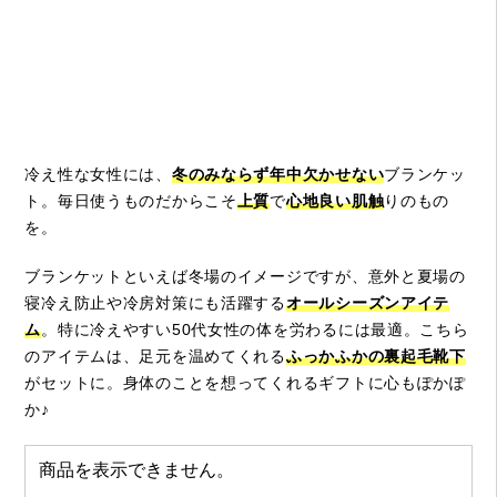
冷え性な女性には、
冬のみならず年中欠かせない
ブランケッ
ト。毎日使うものだからこそ
上質
で
心地良い肌触
りのもの
を。
ブランケットといえば冬場のイメージですが、意外と夏場の
寝冷え防止や冷房対策にも活躍する
オールシーズンアイテ
ム
。特に冷えやすい50代女性の体を労わるには最適。こちら
のアイテムは、足元を温めてくれる
ふっかふかの裏起毛靴下
がセットに。身体のことを想ってくれるギフトに心もぽかぽ
か♪