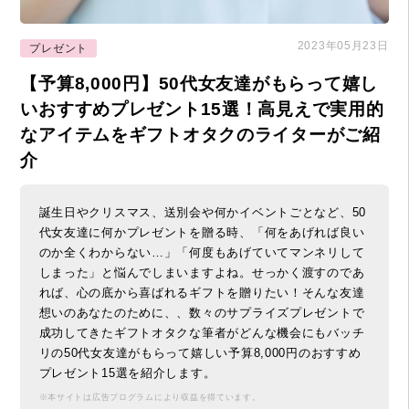
2023年05月23日
プレゼント
【予算8,000円】50代女友達がもらって嬉し
いおすすめプレゼント15選！高見えで実用的
なアイテムをギフトオタクのライターがご紹
介
誕生日やクリスマス、送別会や何かイベントごとなど、50
代女友達に何かプレゼントを贈る時、「何をあげれば良い
のか全くわからない…」「何度もあげていてマンネリして
しまった」と悩んでしまいますよね。せっかく渡すのであ
れば、心の底から喜ばれるギフトを贈りたい！そんな友達
想いのあなたのために、、数々のサプライズプレゼントで
成功してきたギフトオタクな筆者がどんな機会にもバッチ
リの50代女友達がもらって嬉しい予算8,000円のおすすめ
プレゼント15選を紹介します。
※本サイトは広告プログラムにより収益を得ています。