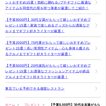
ントおすすめ15選！気軽に贈れる♪プチギフトに最適な
アイテムを同世代の母を持つ筆者が厳選してご紹介！
【予算9000円】30代父親がもらって嬉しいおすすめプ
レゼント15選！家族で楽しめるグッズからお洒落なグ
ルメまでギフト好きライターが厳選！
【予算2000円】70代妻がもらって嬉しいおすすめプレ
ゼント15選！高い実用性アイテム・心も身体も癒され
るグルメまでギフト好きライターが厳選！
【予算5000円】20代彼氏がもらって嬉しいおすすめプ
レゼント15選！お洒落なファッションアイテムや絶品
グルメまでギフト好きライターが厳選！
東京でいま予約できる個室レストラン
ホーム
プレゼント
【予算8,000円】50代女友達がもら