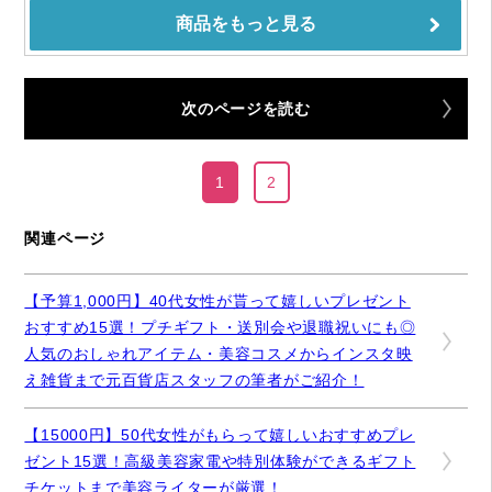
次のページを読む
1
2
関連ページ
【予算1,000円】40代女性が貰って嬉しいプレゼント
おすすめ15選！プチギフト・送別会や退職祝いにも◎
人気のおしゃれアイテム・美容コスメからインスタ映
え雑貨まで元百貨店スタッフの筆者がご紹介！
【15000円】50代女性がもらって嬉しいおすすめプレ
ゼント15選！高級美容家電や特別体験ができるギフト
チケットまで美容ライターが厳選！