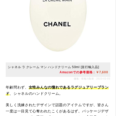
シャネル ラ クレーム マン ハンドクリーム 50ml [並行輸入品]
Amazonでの参考価格：
￥7,600
価格・情報の取得：2023-02-05
年齢問わず、
女性みんなの憧れであるラグジュアリーブラン
ド
、シャネルのハンドクリーム。
美しく洗練されたデザインで話題のアイテムですが、皆さん
一度は一目見て心奪われたこくがあるはず。パッケージデザ