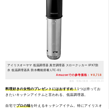
アイリスオーヤマ 低温調理器 真空調理器 スロークッカー IPX7防
水 低温調理器具 防水機能搭載 ‎LTC-01
Amazonでの参考価格：
￥8,718
価格・情報の取得：2022-06-23
料理好きの女性のプレゼントにはおすすめ！
1つは持ってお
きたいキッチンアイテムと言われる、低温調理器。
自宅で
プロの味
を叶えるキッチンアイテム。特にアイリスオ