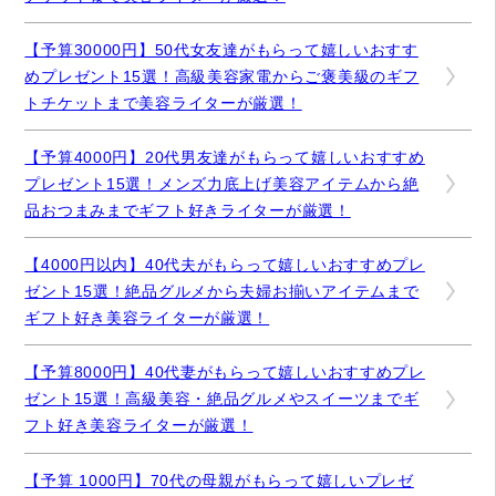
【予算30000円】50代女友達がもらって嬉しいおすす
めプレゼント15選！高級美容家電からご褒美級のギフ
トチケットまで美容ライターが厳選！
【予算4000円】20代男友達がもらって嬉しいおすすめ
プレゼント15選！メンズ力底上げ美容アイテムから絶
品おつまみまでギフト好きライターが厳選！
【4000円以内】40代夫がもらって嬉しいおすすめプレ
ゼント15選！絶品グルメから夫婦お揃いアイテムまで
ギフト好き美容ライターが厳選！
【予算8000円】40代妻がもらって嬉しいおすすめプレ
ゼント15選！高級美容・絶品グルメやスイーツまでギ
フト好き美容ライターが厳選！
【予算 1000円】70代の母親がもらって嬉しいプレゼ