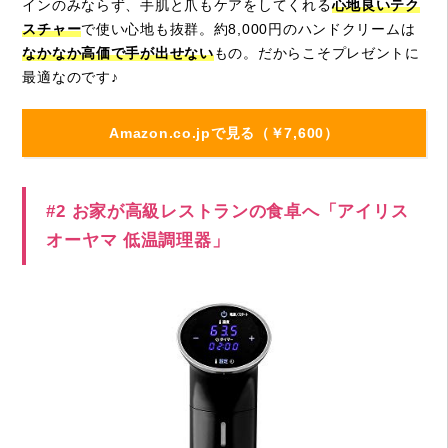
インのみならず、手肌と爪もケアをしてくれる
心地良いテク
スチャー
で使い心地も抜群。約8,000円のハンドクリームは
なかなか高価で手が出せない
もの。だからこそプレゼントに
最適なのです♪
Amazon.co.jpで見る（￥7,600）
#2 お家が高級レストランの食卓へ「アイリス
オーヤマ 低温調理器」