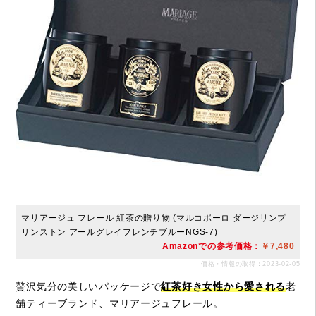
マリアージュ フレール 紅茶の贈り物 (マルコポーロ ダージリンプ
リンストン アールグレイフレンチブルーNGS-7)
Amazonでの参考価格：
￥7,480
価格・情報の取得：2023-02-05
贅沢気分の美しいパッケージで
紅茶好き女性から愛される
老
舗ティーブランド、マリアージュフレール。