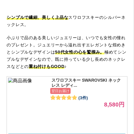
シンプルで繊細、美しく上品な
スワロフスキーのシルバーネ
ックレス。
小ぶりで品のある美しいジュエリーは、いつでも女性の憧れ
のプレゼント。ジュエリーから溢れ出すエレガントな煌めき
とシンプルなデザインは
50代女性の心を鷲掴み。
極めてシン
プルなデザインなので、既に持っている少し長めのネックレ
スなどとの
重ね付けもGOOD
♪