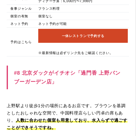
ディナー予算：6,000円〜7,999円
食事ジャンル
フランス料理
個室の有無
個室なし
ネット予約
ネット予約が可能
一休レストランで予約する
予約はこちら
※最新情報は必ずリンク先をご確認ください。
#8 北京ダックがイチオシ「過門香 上野バン
ブーガーデン店」
上野駅より徒歩1分の場所にあるお店です。ブラウンを基調
としたおしゃれな空間で、中国料理店らしい円卓の席もあ
り。
人数に合わせた個室も用意しており、水入らずで過ごす
ことができそうですね。