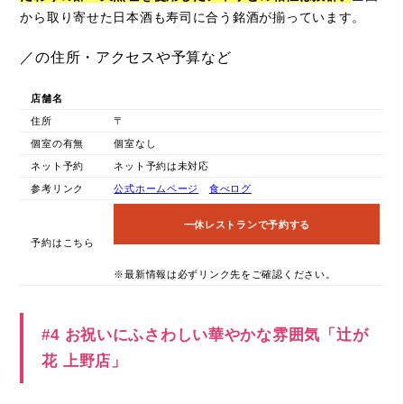
から取り寄せた日本酒も寿司に合う銘酒が揃っています。
／の住所・アクセスや予算など
店舗名
住所
〒
個室の有無
個室なし
ネット予約
ネット予約は未対応
参考リンク
公式ホームページ
食べログ
一休レストランで予約する
予約はこちら
※最新情報は必ずリンク先をご確認ください。
#4 お祝いにふさわしい華やかな雰囲気「辻が
花 上野店」