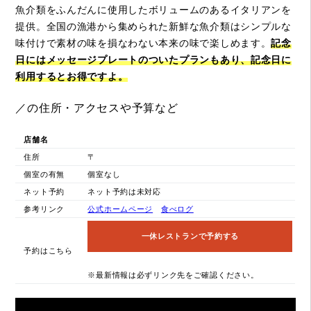
魚介類をふんだんに使用したボリュームのあるイタリアンを
提供。全国の漁港から集められた新鮮な魚介類はシンプルな
味付けで素材の味を損なわない本来の味で楽しめます。
記念
日にはメッセージプレートのついたプランもあり、記念日に
利用するとお得ですよ。
／の住所・アクセスや予算など
店舗名
住所
〒
個室の有無
個室なし
ネット予約
ネット予約は未対応
参考リンク
公式ホームページ
食べログ
一休レストランで予約する
予約はこちら
※最新情報は必ずリンク先をご確認ください。