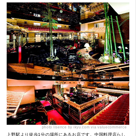
photo lisence by ikyu.com via valuecommerce
上野駅より徒歩1分の場所にあるお店です。中国料理店らし