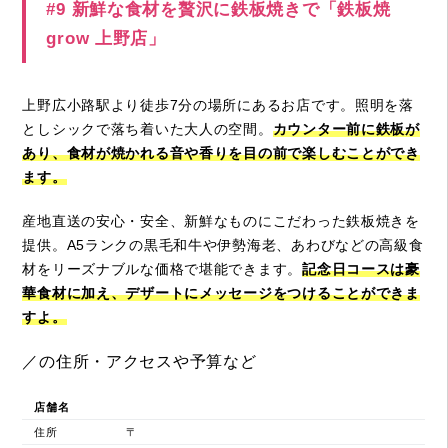
#9 新鮮な食材を贅沢に鉄板焼きで「鉄板焼
grow 上野店」
上野広小路駅より徒歩7分の場所にあるお店です。照明を落
としシックで落ち着いた大人の空間。
カウンター前に鉄板が
あり、食材が焼かれる音や香りを目の前で楽しむことができ
ます。
産地直送の安心・安全、新鮮なものにこだわった鉄板焼きを
提供。A5ランクの黒毛和牛や伊勢海老、あわびなどの高級食
材をリーズナブルな価格で堪能できます。
記念日コースは豪
華食材に加え、デザートにメッセージをつけることができま
すよ。
／の住所・アクセスや予算など
店舗名
住所
〒