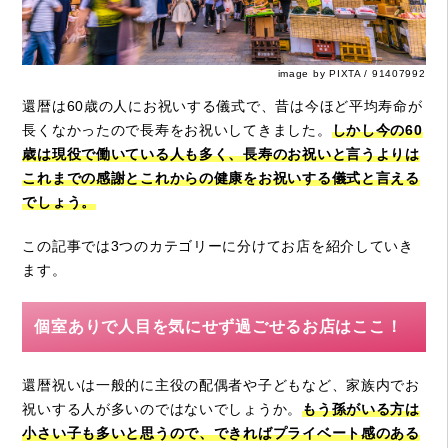
image by PIXTA / 91407992
還暦は60歳の人にお祝いする儀式で、昔は今ほど平均寿命が
長くなかったので長寿をお祝いしてきました。
しかし今の60
歳は現役で働いている人も多く、長寿のお祝いと言うよりは
これまでの感謝とこれからの健康をお祝いする儀式と言える
でしょう。
この記事では3つのカテゴリーに分けてお店を紹介していき
ます。
個室ありで人目を気にせず過ごせるお店はここ！
還暦祝いは一般的に主役の配偶者や子どもなど、家族内でお
祝いする人が多いのではないでしょうか。
もう孫がいる方は
小さい子も多いと思うので、できればプライベート感のある