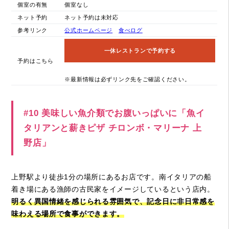
個室の有無
個室なし
ネット予約
ネット予約は未対応
参考リンク
公式ホームページ
食べログ
一休レストランで予約する
予約はこちら
※最新情報は必ずリンク先をご確認ください。
#10 美味しい魚介類でお腹いっぱいに「魚イ
タリアンと薪きピザ チロンボ・マリーナ 上
野店」
上野駅より徒歩1分の場所にあるお店です。南イタリアの船
着き場にある漁師の古民家をイメージしているという店内。
明るく異国情緒を感じられる雰囲気で、記念日に非日常感を
味わえる場所で食事ができます。