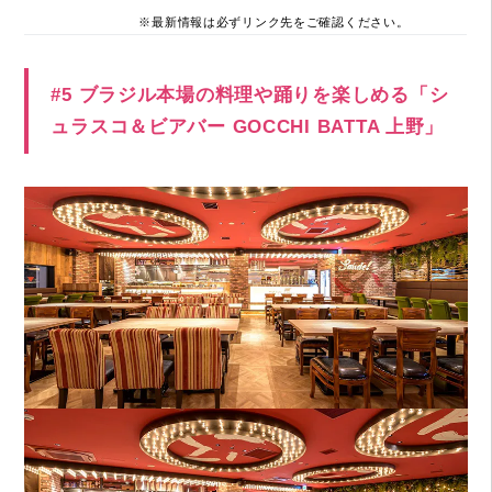
※最新情報は必ずリンク先をご確認ください。
#5 ブラジル本場の料理や踊りを楽しめる「シ
ュラスコ＆ビアバー GOCCHI BATTA 上野」