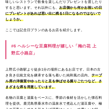
味しいレストランで飲食を楽しんだりプレゼントを渡したり
すると思います。それ以外にも、
お店側から何かお祝いの日
にプレゼントがあれば思い出に残る1日になるのではないで
しょうか。
ここでは記念日プランのあるお店を紹介します。
#6 ヘルシーな豆腐料理が嬉しい「梅の花 上
野広小路店」
上野広小路駅より徒歩1分の場所にあるお店です。日本の古
き良き伝統文化を継承する落ち着いた純和風の店内。
テーブ
ル席の洋個室やゆったりと足を伸ばせる掘りごたつなど、さ
まざまな席を用意しています。
名物の豆腐と湯葉をベースに、季節の食材を活かした懐石料
理を提供。鹿児島県垂水市の温泉水で煮込んだ湯豆腐や、極