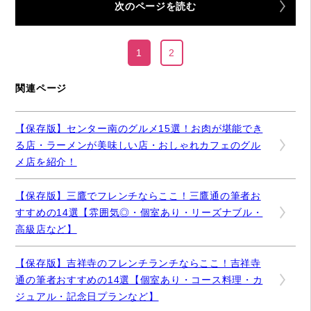
次のページを読む
1
2
関連ページ
【保存版】センター南のグルメ15選！お肉が堪能でき
る店・ラーメンが美味しい店・おしゃれカフェのグル
メ店を紹介！
【保存版】三鷹でフレンチならここ！三鷹通の筆者お
すすめの14選【雰囲気◎・個室あり・リーズナブル・
高級店など】
【保存版】吉祥寺のフレンチランチならここ！吉祥寺
通の筆者おすすめの14選【個室あり・コース料理・カ
ジュアル・記念日プランなど】