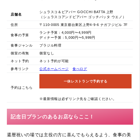
シュラスコ＆ビアバー GOCCHI BATTA 上野
店舗名
（シュラスコアンドビアバー ゴッチバッタ ウエノ）
住所
〒110-0005 東京都台東区上野4-9-6 ナガフジビル 7F
ランチ予算：4,000円〜4,999円
食事の予算
ディナー予算：5,000円〜5,999円
食事ジャンル
ブラジル料理
個室の有無
個室なし
ネット予約
ネット予約が可能
参考リンク
公式ホームページ
食べログ
一休レストランで予約する
予約はこちら
※最新情報は必ずリンク先をご確認ください。
記念日プランのあるお店ならここ！
還暦祝いの場では主役の方に喜んでもらえるよう、食事の美