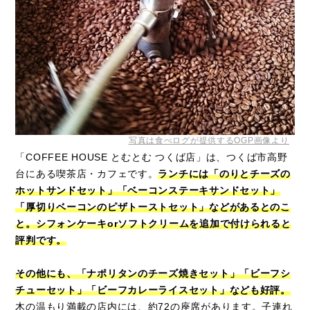
写真は食べログが提供するOGP画像より
「COFFEE HOUSE とむとむ つくば店」は、つくば市高野
台にある喫茶店・カフェです。
ランチには「のりとチーズの
ホットサンドセット」「ベーコンステーキサンドセット」
「厚切りベーコンのピザトーストセット」などがあるとのこ
と。シフォンケーキorソフトクリームを追加で付けられると
評判です。
その他にも、「ナポリタンのチーズ焼きセット」「ビーフシ
チューセット」「ビーフカレーライスセット」なども好評。
木の温もり満載の店内には、約72の座席があります。子連れ