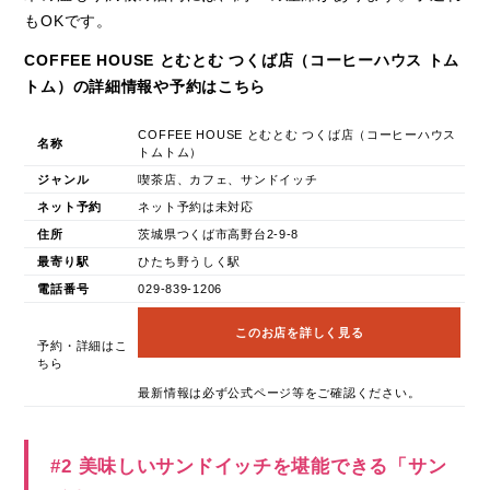
もOKです。
COFFEE HOUSE とむとむ つくば店（コーヒーハウス トム
トム）の詳細情報や予約はこちら
COFFEE HOUSE とむとむ つくば店（コーヒーハウス
名称
トムトム）
ジャンル
喫茶店、カフェ、サンドイッチ
ネット予約
ネット予約は未対応
住所
茨城県つくば市高野台2-9-8
最寄り駅
ひたち野うしく駅
電話番号
029-839-1206
このお店を詳しく見る
予約・詳細はこ
ちら
最新情報は必ず公式ページ等をご確認ください。
#2 美味しいサンドイッチを堪能できる「サン