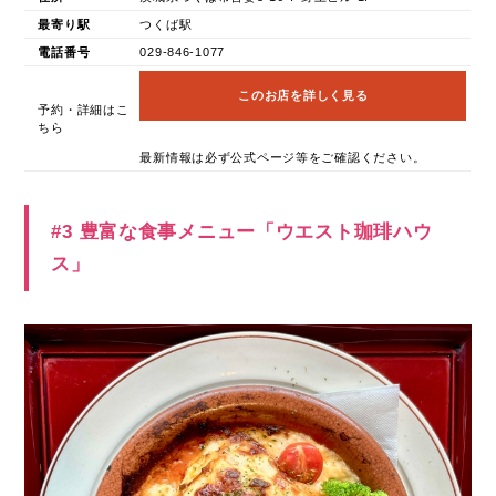
最寄り駅
つくば駅
電話番号
029-846-1077
このお店を詳しく見る
予約・詳細はこ
ちら
最新情報は必ず公式ページ等をご確認ください。
#3 豊富な食事メニュー「ウエスト珈琲ハウ
ス」