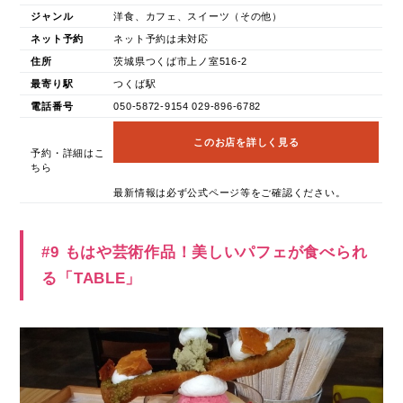
ジャンル
洋食、カフェ、スイーツ（その他）
ネット予約
ネット予約は未対応
住所
茨城県つくば市上ノ室516-2
最寄り駅
つくば駅
電話番号
050-5872-9154 029-896-6782
このお店を詳しく見る
予約・詳細はこ
ちら
最新情報は必ず公式ページ等をご確認ください。
#9 もはや芸術作品！美しいパフェが食べられ
る「TABLE」