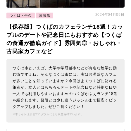
2024年04月09日
つくば・牛久
茨城県
【保存版】つくばのカフェランチ18選！カッ
プルのデートや記念日にもおすすめ【つくば
の食通が徹底ガイド】雰囲気◎・おしゃれ・
古民家カフェなど
つくば市といえば、大学や学研都市などが有名な勉学に励
む街ですよね。そんなつくば市には、実はお洒落なカフェ
が多いことを知っていますか？今回はよくつくばに訪れる
筆者が、友人とはもちろんデートや記念日など特別な日や
一人でも利用しやすいおすすめのつくばかふぇランチ18選
を紹介します。普段とは少し違うジャンルまで幅広くピッ
クアップしました。ぜひご覧ください！
※本サイトは広告プログラムにより収益を得ています。