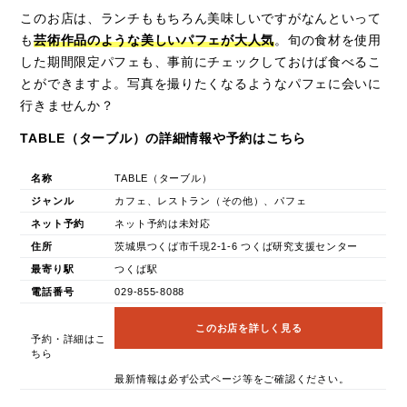
このお店は、ランチももちろん美味しいですがなんといって
も
芸術作品のような美しいパフェが大人気
。旬の食材を使用
した期間限定パフェも、事前にチェックしておけば食べるこ
とができますよ。写真を撮りたくなるようなパフェに会いに
行きませんか？
TABLE（ターブル）の詳細情報や予約はこちら
名称
TABLE（ターブル）
ジャンル
カフェ、レストラン（その他）、パフェ
ネット予約
ネット予約は未対応
住所
茨城県つくば市千現2-1-6 つくば研究支援センター
最寄り駅
つくば駅
電話番号
029-855-8088
このお店を詳しく見る
予約・詳細はこ
ちら
最新情報は必ず公式ページ等をご確認ください。