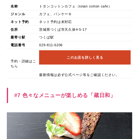
名称
トタンコットンカフェ（totan cotton cafe）
ジャンル
カフェ、パンケーキ
ネット予約
ネット予約は未対応
住所
茨城県つくば市天久保4-5-17
最寄り駅
つくば駅
電話番号
029-811-6206
このお店を詳しく見る
予約・詳細はこ
ちら
最新情報は必ず公式ページ等をご確認ください。
#7 色々なメニューが楽しめる「蔵日和」