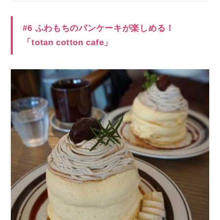
#6 ふわもちのパンケーキが楽しめる！
「totan cotton cafe」