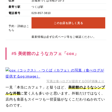
住所
茨城県つくば市桜3-15-3
最寄り駅
つくば駅
電話番号
029-857-3810
このお店を詳しく見る
予約・詳細はこ
ちら
最新情報は必ず公式ページ等をご確認ください。
#5 美術館のようなカフェ「cox」
写真は食べログが提供するOGP画像より
一見「本当にカフェ？」と疑うほど、
美術館のようなシンプ
ルな外観
に驚く人も多いかと思います。外観だけではなく、
店内も食器もスイーツも一切妥協がなくこだわりぬかれてい
るのです。