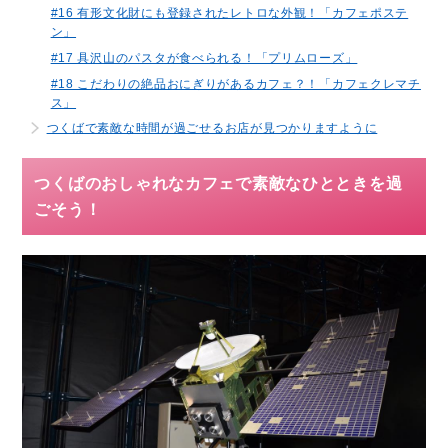
#16 有形文化財にも登録されたレトロな外観！「カフェポステ
ン」
#17 具沢山のパスタが食べられる！「プリムローズ」
#18 こだわりの絶品おにぎりがあるカフェ？！「カフェクレマチ
ス」
つくばで素敵な時間が過ごせるお店が見つかりますように
つくばのおしゃれなカフェで素敵なひとときを過
ごそう！