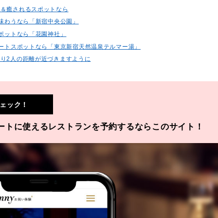
歩＆癒されるスポットなら
を味わうなら「新宿中央公園」
スポットなら「花園神社」
のデートスポットなら「東京新宿天然温泉テルマー湯」
り2人の距離が近づきますように
ェック！
ートに使えるレストランを予約するならこのサイト！