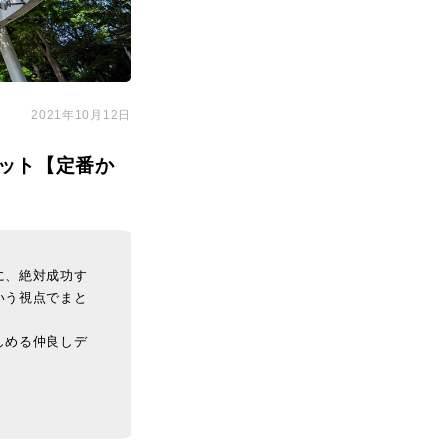
2021年10月12日
ット【定番か
に、絶対成功す
いう視点でまと
しめる仲良しデ