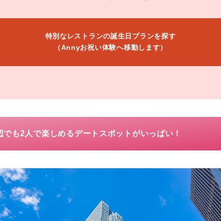
特別なレストランの誕生日プランを探す
（Annyお祝い体験へ移動します）
辺でも2人で楽しめるデートスポットがいっぱい！