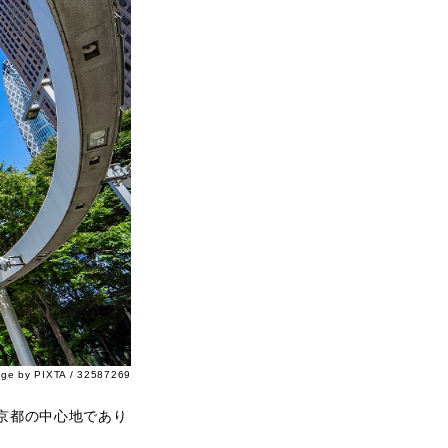
age by PIXTA / 32587269
京都の中心地であり