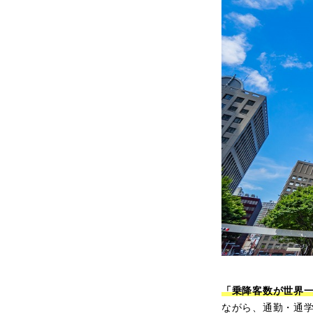
「乗降客数が世界
ながら、通勤・通