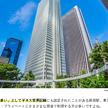
im
一多い」としてギネス世界記録
にも認定されたことがある新宿駅。東
学・プライベートとさまざまな用途で利用する方が多いですよね。