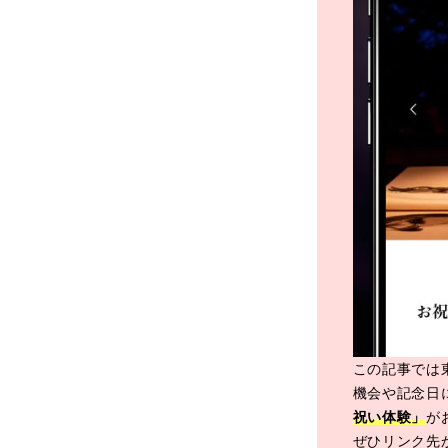
この記事では
機会や記念日
祝い体験」
が
ぜひリンク先