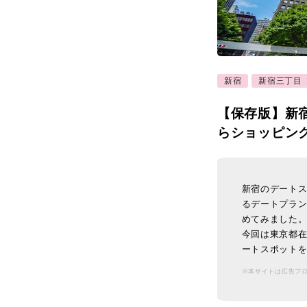
新宿
新宿三丁目
【保存版】新
らショッピン
新宿のデート
るデートプラ
めてみました
今回は東京都
ートスポット
※本サイトは広告プ