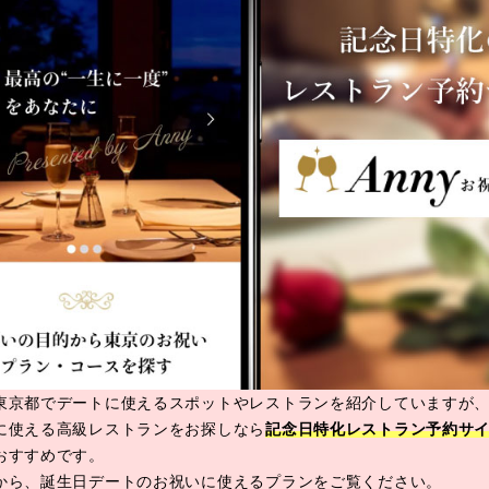
東京都でデートに使えるスポットやレストランを紹介していますが
に使える高級レストランをお探しなら
記念日特化レストラン予約サイ
おすすめです。
から、誕生日デートのお祝いに使えるプランをご覧ください。