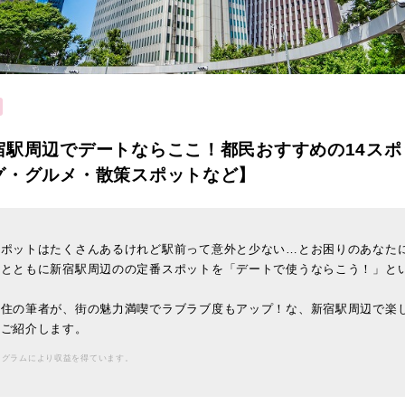
宿駅周辺でデートならここ！都民おすすめの14スポ
グ・グルメ・散策スポットなど】
スポットはたくさんあるけれど駅前って意外と少ない…とお困りのあなた
ンとともに新宿駅周辺のの定番スポットを「デートで使うならこう！」と
。
在住の筆者が、街の魅力満喫でラブラブ度もアップ！な、新宿駅周辺で楽
をご紹介します。
ログラムにより収益を得ています。