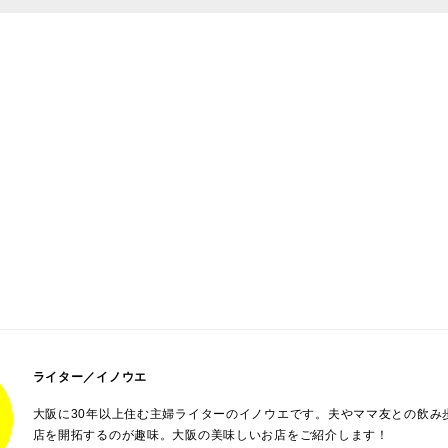
ライター／イノウエ
大阪に30年以上住む主婦ライターのイノウエです。夫やママ友との飲み
店を開拓するのが趣味。大阪の美味しいお店をご紹介します！