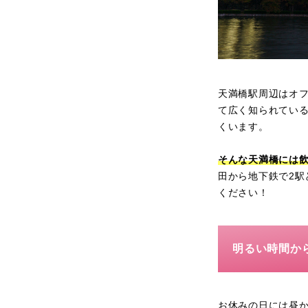
天満橋駅周辺はオ
て広く知られてい
くいます。
そんな天満橋には
田から地下鉄で2
ください！
明るい時間か
お休みの日には昼