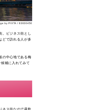
age by PIXTA / 83630450
街。ビジネス街とし
などで訪れる人が多
阪の中心地である梅
ひ候補に入れてみて
ジネス街なので昼飲