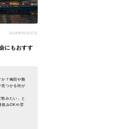
2024年05月07日
会にもおすす
すか？梅田や難
が見つかる街が
で飲みたい」と
昼飲みOKや雰