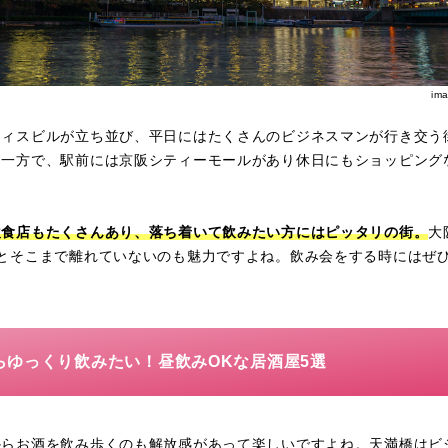
im
フィスビルが立ち並び、平日にはたくさんのビジネスマンが行き交う
る一方で、駅前には京阪シティーモールがあり休日にもショッピング
飲食店もたくさんあり、落ち着いて飲みたい方にはピッタリの街。
大
駅とそこまで離れていないのも魅力ですよね。飲み会をする時にはぜ
らゆっくり飲みたい！昼飲みOKな居酒屋5選
からお酒を飲み歩くのも解放感があって楽しいですよね。天満橋はビ