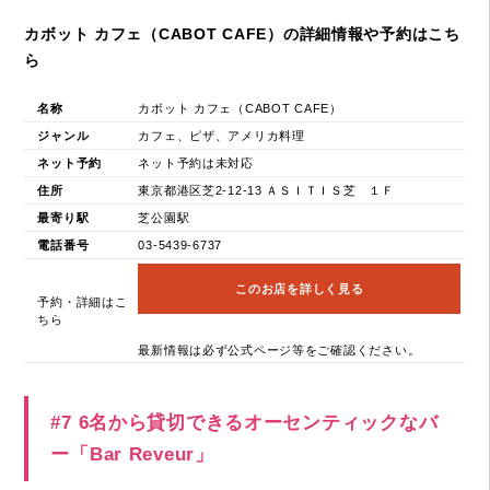
カボット カフェ（CABOT CAFE）の詳細情報や予約はこち
ら
名称
カボット カフェ（CABOT CAFE）
ジャンル
カフェ、ピザ、アメリカ料理
ネット予約
ネット予約は未対応
住所
東京都港区芝2-12-13 ＡＳＩＴＩＳ芝 １Ｆ
最寄り駅
芝公園駅
電話番号
03-5439-6737
このお店を詳しく見る
予約・詳細はこ
ちら
最新情報は必ず公式ページ等をご確認ください。
#7 6名から貸切できるオーセンティックなバ
ー「Bar Reveur」