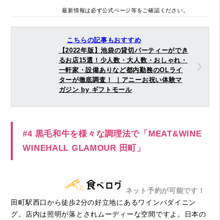
最新情報は必ず公式ページ等をご確認ください。
こちらの記事もおすすめ
【2022年版】池袋の貸切パーティーができ
るお店15選！少人数・大人数・おしゃれ・
一軒家・設備ありなど都内勤務のOLライ
ターが徹底調査！ ｜アニーお祝い体験マ
ガジン by ギフトモール
#4 黒毛和牛を様々な調理法で「MEAT&WINE
WINEHALL GLAMOUR 田町」
ネット予約が可能です！
田町駅西口から徒歩2分の好立地にあるワインバダイニン
グ。店内は照明が落とされムーディーな空間ですよ。日本の