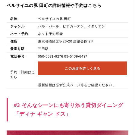
ベルサイユの豚 田町の詳細情報や予約はこちら
名称
ベルサイユの豚 田町
ジャンル
バル・バール、ビアガーデン、イタリアン
ネット予約
ネット予約可能
住所
東京都港区芝5-26-20 建築会館 2Ｆ
最寄り駅
三田駅
電話番号
050-5571-9276 03-5439-6497
このお店を詳しく見る
予約・詳細はこ
ちら
最新情報は必ず公式ページ等をご確認ください。
#3 そんなシーンにも寄り添う貸切ダイニング
「ディナ ギャン ドス」