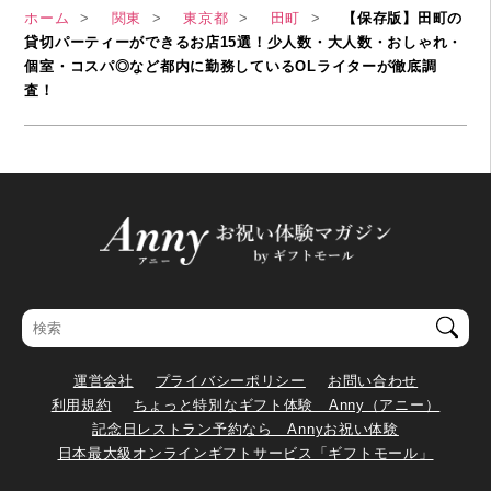
ホーム
関東
東京都
田町
【保存版】田町の
貸切パーティーができるお店15選！少人数・大人数・おしゃれ・
個室・コスパ◎など都内に勤務しているOLライターが徹底調
査！
運営会社
プライバシーポリシー
お問い合わせ
利用規約
ちょっと特別なギフト体験 Anny（アニー）
記念日レストラン予約なら Annyお祝い体験
日本最大級オンラインギフトサービス「ギフトモール」