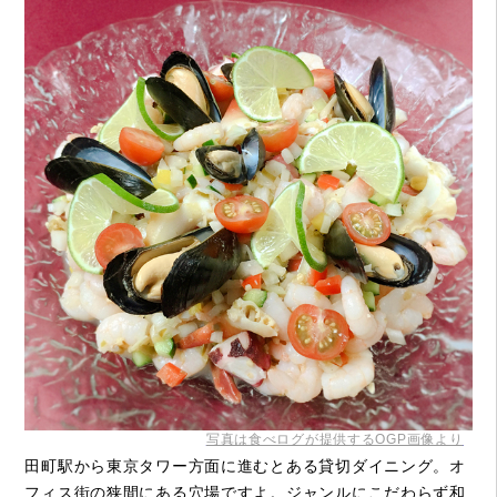
写真は食べログが提供するOGP画像より
田町駅から東京タワー方面に進むとある貸切ダイニング。オ
フィス街の狭間にある穴場ですよ。ジャンルにこだわらず和