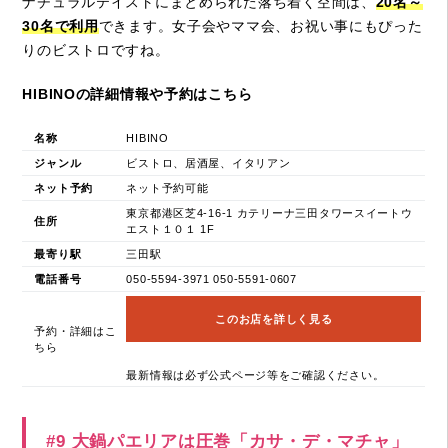
ナチュラルテイストにまとめられた落ち着く空間は、
20名～
30名で利用
できます。女子会やママ会、お祝い事にもぴった
りのビストロですね。
HIBINOの詳細情報や予約はこちら
名称
HIBINO
ジャンル
ビストロ、居酒屋、イタリアン
ネット予約
ネット予約可能
東京都港区芝4-16-1 カテリーナ三田タワースイートウ
住所
エスト１０１ 1F
最寄り駅
三田駅
電話番号
050-5594-3971 050-5591-0607
このお店を詳しく見る
予約・詳細はこ
ちら
最新情報は必ず公式ページ等をご確認ください。
#9 大鍋パエリアは圧巻「カサ・デ・マチャ」