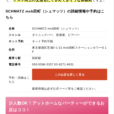
SCHMATZ msb田町（シュマッツ）の詳細情報や予約はこ
ちら
名称
SCHMATZ msb田町（シュマッツ）
ジャンル
ダイニングバー、居酒屋、ビアバー
ネット予約
ネット予約可能
東京都港区芝浦3-1-21 msb田町ステーションタワーS 1
住所
F
最寄り駅
田町駅
電話番号
050-5596-5337 03-6271-9631
このお店を詳しく見る
予約・詳細はこ
ちら
最新情報は必ず公式ページ等をご確認ください。
少人数OK！アットホームなパーティーができるお
店はココ！