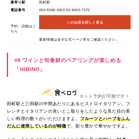
最寄り駅
田町駅
電話番号
050-5596-0910 03-6453-7372
このお店を詳しく見る
予約・詳細はこ
ちら
最新情報は必ず公式ページ等をご確認ください。
#8 ワインと旬食材のペアリングが楽しめる
「HIBINO」
ネット予約が可能です！
田町駅と三田駅の中間あたりにあるビストロイタリアン。フ
レンチとイタリアンの良いとこ取りをしたような見た目の美
しい料理の数々がいただけますよ。
フルーツとハーブをふん
だんに使用しているのが特徴
で、彩り豊かで華やかですよ。