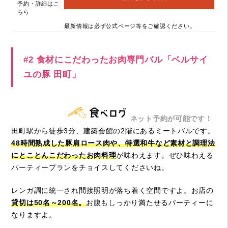
予約・詳細はこ
ちら
最新情報は必ず公式ページ等をご確認ください。
#2 食材にこだわったお肉専門バル「ベルサイ
ユの豚 田町」
ネット予約が可能です！
田町駅から徒歩3分、建築会館の2階にあるミートバルです。
48時間熟成した豚肩ロース肉や、特選和牛など素材と調理法
にとことんこだわったお肉料理
が味わえます。ぜひ味わえる
パーティープランをチョイスしてくださいね。
レンガ調に統一され間接照明が落ち着く空間ですよ。お店の
貸切は50名～200名。
お腹もしっかり満たせるパーティーに
なりますよ。