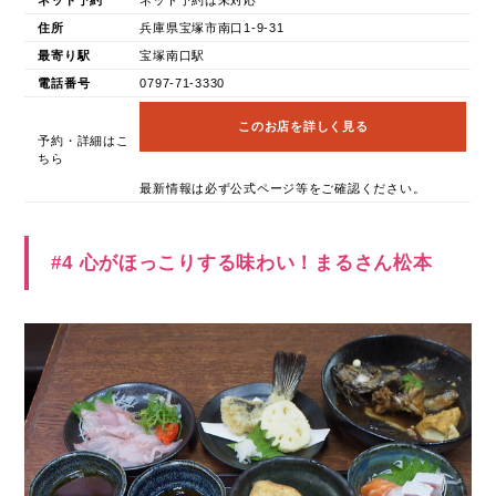
住所
兵庫県宝塚市南口1-9-31
最寄り駅
宝塚南口駅
電話番号
0797-71-3330
このお店を詳しく見る
予約・詳細はこ
ちら
最新情報は必ず公式ページ等をご確認ください。
#4 心がほっこりする味わい！まるさん松本