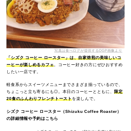
写真は食べログが提供するOGP画像より
「シズク コーヒー ロースター」は、自家焙煎の美味しいコ
ーヒーが楽しめるカフェ
。コーヒー好きの方にぜひおすすめ
したい一店です。
軽食系からスイーツメニューまでさまざま揃っているので、
ちょこっと立ち寄るにも◎。本日のコーヒーとともに、
限定
20食のふんわりフレンチトースト
を楽しんで。
シズク コーヒー ロースター（Shizuku Coffee Roaster）
の詳細情報や予約はこちら