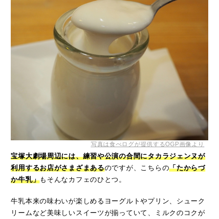
写真は食べログが提供するOGP画像より
宝塚大劇場周辺には、練習や公演の合間にタカラジェンヌが
利用するお店がさまざまある
のですが、こちらの
「たからづ
か牛乳」
もそんなカフェのひとつ。
牛乳本来の味わいが楽しめるヨーグルトやプリン、シューク
リームなど美味しいスイーツが揃っていて、ミルクのコクが