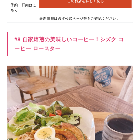
このお店を詳しく見る
予約・詳細はこ
ちら
最新情報は必ず公式ページ等をご確認ください。
#8 自家焙煎の美味しいコーヒー！シズク コ
ーヒー ロースター