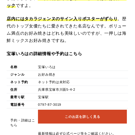
ック
ですよ。
店内にはタカラジェンヌのサイン入りポスターがずらり
。歴
代のトップ女優たちに愛されてきた名店なんです。ボリュー
ム満点のお好み焼きはどれも美味しいのですが、一押しは海
鮮ミックスお好み焼きですね。
宝塚いろはの詳細情報や予約はこちら
名称
宝塚いろは
ジャンル
お好み焼き
ネット予約
ネット予約は未対応
住所
兵庫県宝塚市川面5-4-2
最寄り駅
宝塚駅
電話番号
0797-87-3019
このお店を詳しく見る
予約・詳細はこ
ちら
最新情報は必ず公式ページ等をご確認ください。