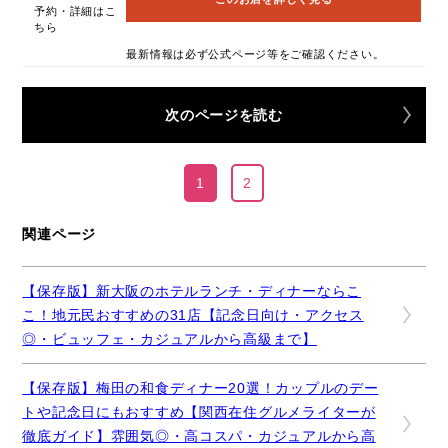
予約・詳細はこ
ちら
最新情報は必ず公式ページ等をご確認ください。
次のページを読む
1
2
関連ページ
【保存版】新大阪のホテルランチ・ディナーならこ
こ！地元民おすすめの31店【記念日向け・アクセス
◎・ビュッフェ・カジュアルから高級まで】
【保存版】梅田の和食ディナー20選！カップルのデー
トや記念日にもおすすめ【関西在住グルメライターが
徹底ガイド】雰囲気◎・高コスパ・カジュアルから高