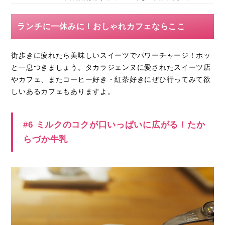
ランチに一休みに！おしゃれカフェならここ
街歩きに疲れたら美味しいスイーツでパワーチャージ！ホッ
と一息つきましょう。タカラジェンヌに愛されたスイーツ店
やカフェ、またコーヒー好き・紅茶好きにぜひ行ってみて欲
しいあるカフェもありますよ。
#6 ミルクのコクが口いっぱいに広がる！たか
らづか牛乳