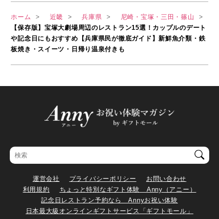
ホーム
近畿
兵庫県
尼崎・宝塚・三田・篠山
【保存版】宝塚大劇場周辺のレストラン15選！カップルのデート
や記念日にもおすすめ【兵庫県民が徹底ガイド】新鮮魚介類・鉄
板焼き・スイーツ・日帰り温泉付きも
運営会社
プライバシーポリシー
お問い合わせ
利用規約
ちょっと特別なギフト体験 Anny（アニー）
記念日レストラン予約なら Annyお祝い体験
日本最大級オンラインギフトサービス「ギフトモール」