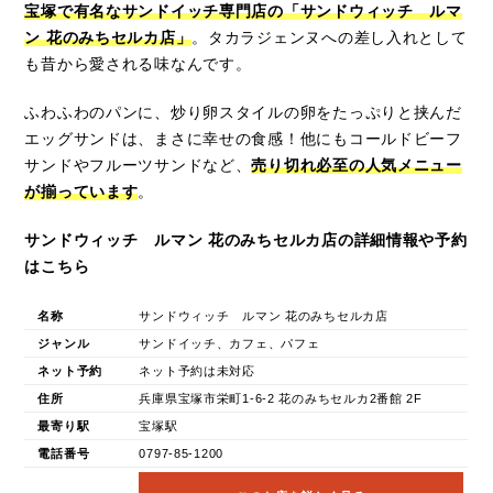
宝塚で有名なサンドイッチ専門店の「サンドウィッチ ルマ
ン 花のみちセルカ店」
。タカラジェンヌへの差し入れとして
も昔から愛される味なんです。
ふわふわのパンに、炒り卵スタイルの卵をたっぷりと挟んだ
エッグサンドは、まさに幸せの食感！他にもコールドビーフ
サンドやフルーツサンドなど、
売り切れ必至の人気メニュー
が揃っています
。
サンドウィッチ ルマン 花のみちセルカ店の詳細情報や予約
はこちら
名称
サンドウィッチ ルマン 花のみちセルカ店
ジャンル
サンドイッチ、カフェ、パフェ
ネット予約
ネット予約は未対応
住所
兵庫県宝塚市栄町1-6-2 花のみちセルカ2番館 2F
最寄り駅
宝塚駅
電話番号
0797-85-1200