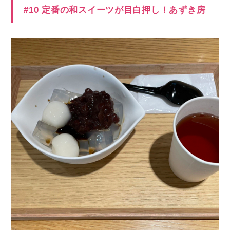
#10 定番の和スイーツが目白押し！あずき房