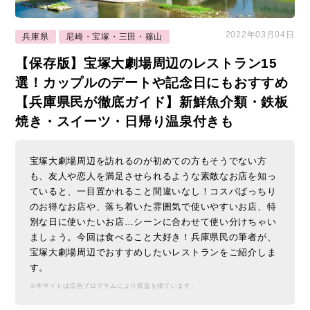
2022年03月04日
兵庫県
尼崎・宝塚・三田・篠山
【保存版】宝塚大劇場周辺のレストラン15
選！カップルのデートや記念日にもおすすめ
【兵庫県民が徹底ガイド】新鮮魚介類・鉄板
焼き・スイーツ・日帰り温泉付きも
宝塚大劇場周辺を訪れるのが初めての方もそうでない方
も、友人や恋人を満足させられるような素敵なお店を知っ
ていると、一目置かれること間違いなし！コスパばっちり
のお得なお店や、落ち着いた雰囲気で使いやすいお店、特
別な日に使いたいお店…シーンに合わせて使い分けちゃい
ましょう。今回は食べること大好き！兵庫県民の筆者が、
宝塚大劇場周辺でおすすめしたいレストランをご紹介しま
す。
※本サイトは広告プログラムにより収益を得ています。