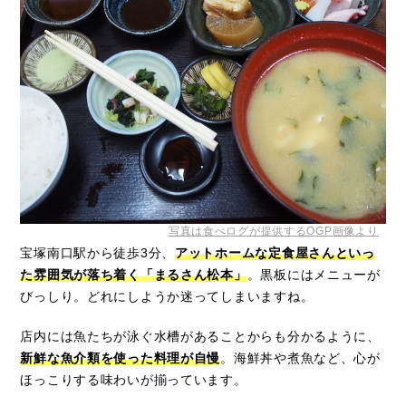
写真は食べログが提供するOGP画像より
宝塚南口駅から徒歩3分、
アットホームな定食屋さんといっ
た雰囲気が落ち着く「まるさん松本」
。黒板にはメニューが
びっしり。どれにしようか迷ってしまいますね。
店内には魚たちが泳ぐ水槽があることからも分かるように、
新鮮な魚介類を使った料理が自慢
。海鮮丼や煮魚など、心が
ほっこりする味わいが揃っています。