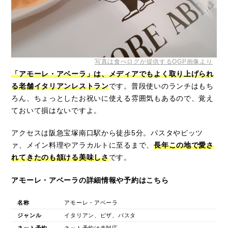
写真は食べログが提供するOGP画像より
「アモーレ・アベーラ」は、メディアでもよく取り上げられ
る老舗イタリアンレストラン
です。普段使いのランチはもち
ろん、ちょっとしたお祝いに使える雰囲気もあるので、覚え
ておいて損はないですよ。
アクセスは阪急宝塚南口駅から徒歩5分。パスタやピッツ
ァ、メイン料理やアラカルトに至るまで、
長年この地で愛さ
れてきたのも頷ける美味しさ
です。
アモーレ・アベーラの詳細情報や予約はこちら
名称
アモーレ・アベーラ
ジャンル
イタリアン、ピザ、パスタ
ネット予約
ネット予約は未対応