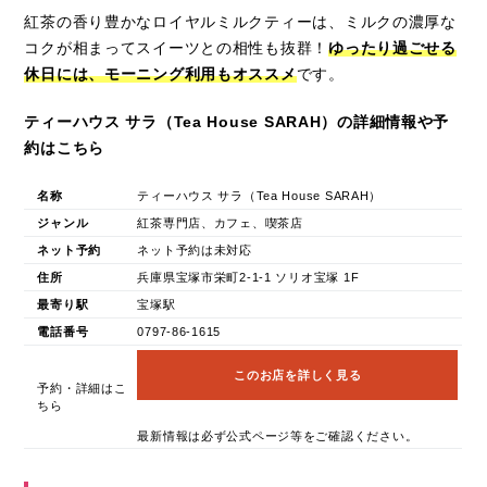
紅茶の香り豊かなロイヤルミルクティーは、ミルクの濃厚な
コクが相まってスイーツとの相性も抜群！
ゆったり過ごせる
休日には、モーニング利用もオススメ
です。
ティーハウス サラ（Tea House SARAH）の詳細情報や予
約はこちら
名称
ティーハウス サラ（Tea House SARAH）
ジャンル
紅茶専門店、カフェ、喫茶店
ネット予約
ネット予約は未対応
住所
兵庫県宝塚市栄町2-1-1 ソリオ宝塚 1F
最寄り駅
宝塚駅
電話番号
0797-86-1615
このお店を詳しく見る
予約・詳細はこ
ちら
最新情報は必ず公式ページ等をご確認ください。