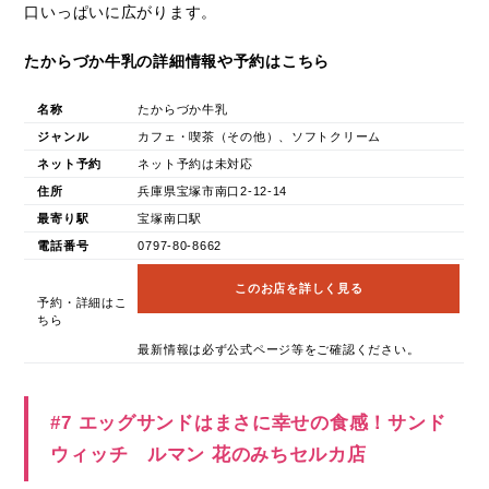
口いっぱいに広がります。
たからづか牛乳の詳細情報や予約はこちら
名称
たからづか牛乳
ジャンル
カフェ・喫茶（その他）、ソフトクリーム
ネット予約
ネット予約は未対応
住所
兵庫県宝塚市南口2-12-14
最寄り駅
宝塚南口駅
電話番号
0797-80-8662
このお店を詳しく見る
予約・詳細はこ
ちら
最新情報は必ず公式ページ等をご確認ください。
#7 エッグサンドはまさに幸せの食感！サンド
ウィッチ ルマン 花のみちセルカ店