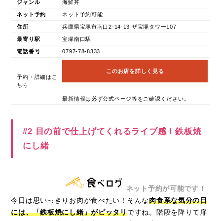
ジャンル
海鮮丼
ネット予約
ネット予約可能
住所
兵庫県宝塚市南口2-14-13 ザ宝塚タワー107
最寄り駅
宝塚南口駅
電話番号
0797-78-8333
このお店を詳しく見る
予約・詳細はこ
ちら
最新情報は必ず公式ページ等をご確認ください。
#2 目の前で仕上げてくれるライブ感！鉄板焼
にし緒
ネット予約が可能です！
今日は思いっきりお肉が食べたい！そんな
肉食系な気分の日
には、「鉄板焼にし緒」がピッタリ
ですね。階段を降りて扉