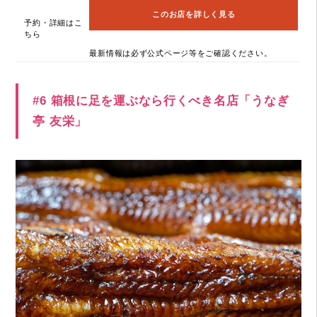
このお店を詳しく見る
予約・詳細はこ
ちら
最新情報は必ず公式ページ等をご確認ください。
#6 箱根に足を運ぶなら行くべき名店「うなぎ
亭 友栄」