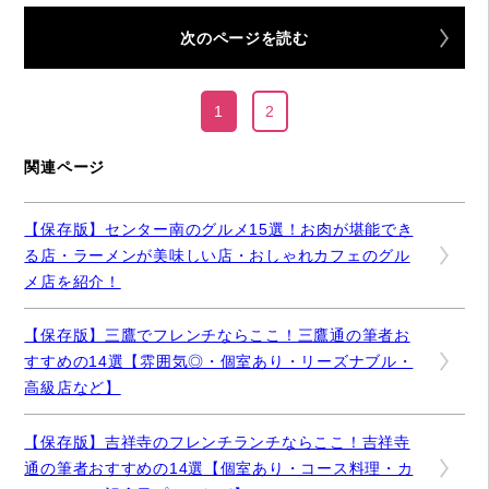
次のページを読む
1
2
関連ページ
【保存版】センター南のグルメ15選！お肉が堪能でき
る店・ラーメンが美味しい店・おしゃれカフェのグル
メ店を紹介！
【保存版】三鷹でフレンチならここ！三鷹通の筆者お
すすめの14選【雰囲気◎・個室あり・リーズナブル・
高級店など】
【保存版】吉祥寺のフレンチランチならここ！吉祥寺
通の筆者おすすめの14選【個室あり・コース料理・カ