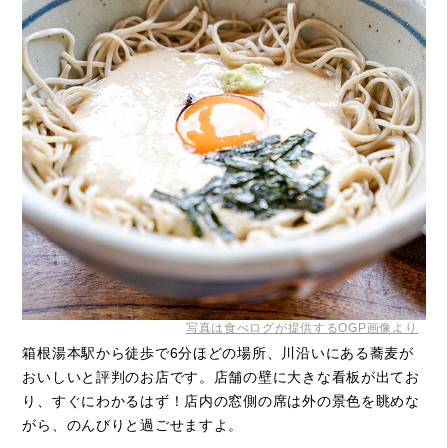
写真は食べログが提供するOGP画像より
箱根湯本駅から徒歩で6分ほどの場所、川沿いにある蕎麦が
おいしいと評判のお店です。店舗の壁に大きな看板が出てお
り、すぐにわかるはず！店内の窓側の席は外の景色を眺めな
がら、のんびりと過ごせますよ。