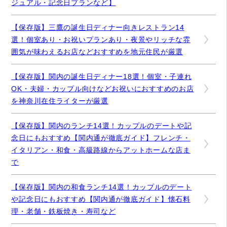
ジュアル・記念日プランなど】
【保存版】三鷹の誕生日ディナー向きレストラン14
選！個室あり・お祝いプランあり・夜景やリッチな雰
囲気が味わえるお店などおすすめを地元住民が厳選
【保存版】関内の誕生日ディナー18選！個室・子連れ
OK・夫婦・カップル向けなどお祝いにおすすめのお店
を神奈川在住ライターが厳選
【保存版】関内のランチ14選！カップルのデートや記
念日にもおすすめ【関内通が徹底ガイド】フレンチ・
イタリアン・和食・高級路線からアットホームな店ま
で
【保存版】関内の和食ランチ14選！カップルのデート
や記念日にもおすすめ【関内通が徹底ガイド】懐石料
理・老舗・鉄板焼き・寿司など