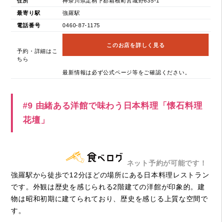
住所
神奈川県足柄下郡箱根町宮城野635-1
最寄り駅
強羅駅
電話番号
0460-87-1175
このお店を詳しく見る
予約・詳細はこ
ちら
最新情報は必ず公式ページ等をご確認ください。
#9 由緒ある洋館で味わう日本料理「懐石料理
花壇」
ネット予約が可能です！
強羅駅から徒歩で12分ほどの場所にある日本料理レストラン
です。外観は歴史を感じられる2階建ての洋館が印象的。建
物は昭和初期に建てられており、歴史を感じる上質な空間で
す。