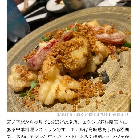
写真は食べログが提供するOGP画像より
宮ノ下駅から徒歩で1分ほどの場所、エクシブ箱根離宮内に
ある中華料理レストランです。ホテルは高級感あふれる雰囲
気。店内はモダンな空間で、中央にある文様柄のオブジェが