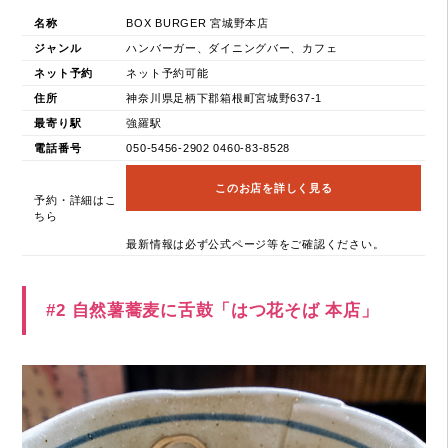
名称
BOX BURGER 宮城野本店
ジャンル
ハンバーガー、ダイニングバー、カフェ
ネット予約
ネット予約可能
住所
神奈川県足柄下郡箱根町宮城野637-1
最寄り駅
強羅駅
電話番号
050-5456-2902 0460-83-8528
このお店を詳しく見る
予約・詳細はこ
ちら
最新情報は必ず公式ページ等をご確認ください。
#2 自然薯蕎麦に舌鼓「はつ花そば 本店」