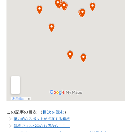
この記事の目次 （
目次を読む
）
魅力的なスポットが点在する箱根
箱根でコスパ◎なお店ならここ！