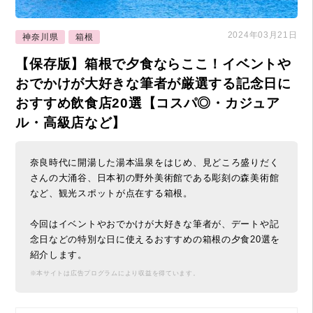
2024年03月21日
神奈川県
箱根
【保存版】箱根で夕食ならここ！イベントや
おでかけが大好きな筆者が厳選する記念日に
おすすめ飲食店20選【コスパ◎・カジュア
ル・高級店など】
奈良時代に開湯した湯本温泉をはじめ、見どころ盛りだく
さんの大涌谷、日本初の野外美術館である彫刻の森美術館
など、観光スポットが点在する箱根。
今回はイベントやおでかけが大好きな筆者が、デートや記
念日などの特別な日に使えるおすすめの箱根の夕食20選を
紹介します。
※本サイトは広告プログラムにより収益を得ています。