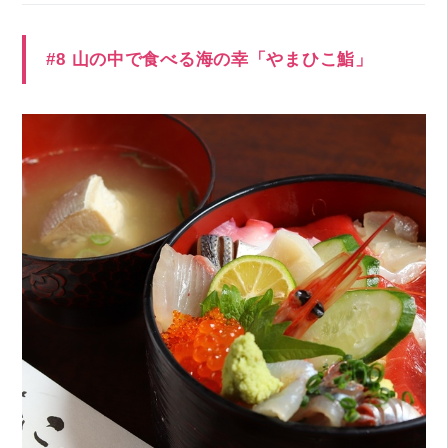
#8 山の中で食べる海の幸「やまひこ鮨」