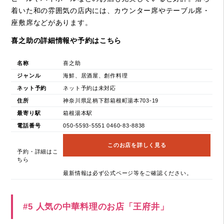
着いた和の雰囲気の店内には、カウンター席やテーブル席・
座敷席などがあります。
喜之助の詳細情報や予約はこちら
名称
喜之助
ジャンル
海鮮、居酒屋、創作料理
ネット予約
ネット予約は未対応
住所
神奈川県足柄下郡箱根町湯本703-19
最寄り駅
箱根湯本駅
電話番号
050-5593-5551 0460-83-8838
このお店を詳しく見る
予約・詳細はこ
ちら
最新情報は必ず公式ページ等をご確認ください。
#5 人気の中華料理のお店「王府井」