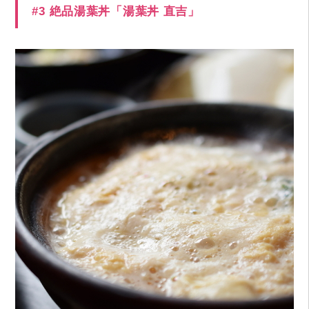
#3 絶品湯葉丼「湯葉丼 直吉」