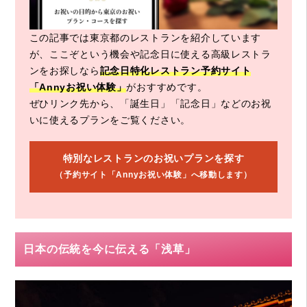
この記事では東京都のレストランを紹介しています
が、ここぞという機会や記念日に使える高級レストラ
ンをお探しなら
記念日特化レストラン予約サイト
「Annyお祝い体験」
がおすすめです。
ぜひリンク先から、「誕生日」「記念日」などのお祝
いに使えるプランをご覧ください。
特別なレストランのお祝いプランを探す
（予約サイト「Annyお祝い体験」へ移動します）
日本の伝統を今に伝える「浅草」