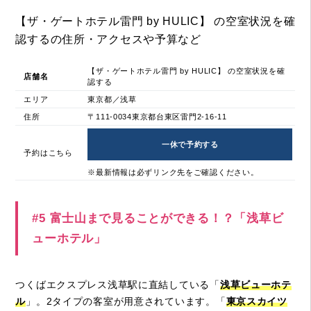
【ザ・ゲートホテル雷門 by HULIC】 の空室状況を確
認するの住所・アクセスや予算など
【ザ・ゲートホテル雷門 by HULIC】 の空室状況を確
店舗名
認する
エリア
東京都／浅草
住所
〒111-0034東京都台東区雷門2-16-11
一休で予約する
予約はこちら
※最新情報は必ずリンク先をご確認ください。
#5 富士山まで見ることができる！？「浅草ビ
ューホテル」
つくばエクスプレス浅草駅に直結している「
浅草ビューホテ
ル
」。2タイプの客室が用意されています。「
東京スカイツ