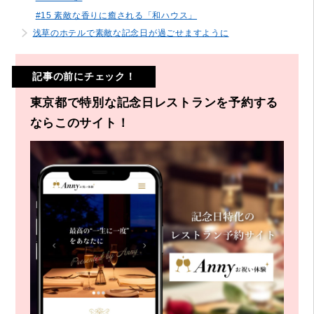
#15 素敵な香りに癒される「和ハウス」
浅草のホテルで素敵な記念日が過ごせますように
記事の前にチェック！
東京都で特別な記念日レストランを予約する
ならこのサイト！