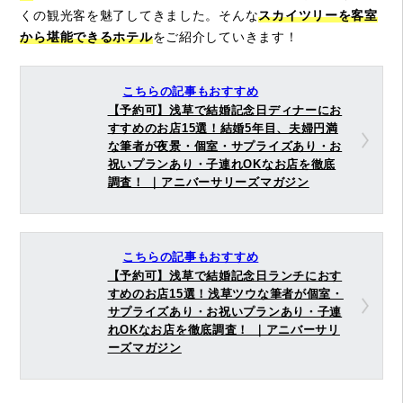
くの観光客を魅了してきました。そんな
スカイツリーを客室
から堪能できるホテル
をご紹介していきます！
こちらの記事もおすすめ
【予約可】浅草で結婚記念日ディナーにお
すすめのお店15選！結婚5年目、夫婦円満
な筆者が夜景・個室・サプライズあり・お
祝いプランあり・子連れOKなお店を徹底
調査！ ｜アニバーサリーズマガジン
こちらの記事もおすすめ
【予約可】浅草で結婚記念日ランチにおす
すめのお店15選！浅草ツウな筆者が個室・
サプライズあり・お祝いプランあり・子連
れOKなお店を徹底調査！ ｜アニバーサリ
ーズマガジン