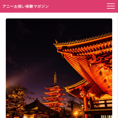
アニーお祝い体験マガジン