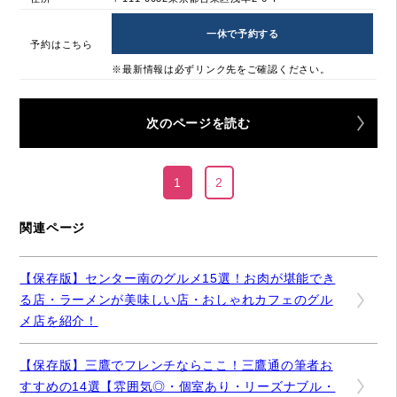
一休で予約する
予約はこちら
※最新情報は必ずリンク先をご確認ください。
次のページを読む
1
2
関連ページ
【保存版】センター南のグルメ15選！お肉が堪能でき
る店・ラーメンが美味しい店・おしゃれカフェのグル
メ店を紹介！
【保存版】三鷹でフレンチならここ！三鷹通の筆者お
すすめの14選【雰囲気◎・個室あり・リーズナブル・