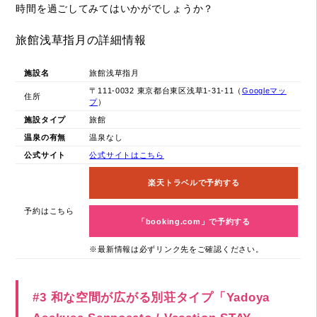
時間を過ごしてみてはいかがでしょうか？
旅館浅草指月の詳細情報
施設名
旅館浅草指月
〒111-0032 東京都台東区浅草1-31-11（
Googleマッ
住所
プ
）
施設タイプ
旅館
温泉の有無
温泉なし
公式サイト
公式サイトはこちら
楽天トラベルで予約する
予約はこちら
「booking.com」で予約する
※最新情報は必ずリンク先をご確認ください。
#3 和な空間が広がる別荘タイプ「Yadoya