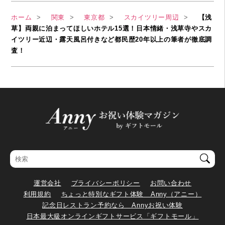
ホーム
関東
東京都
スカイツリー周辺
【浅
草】両親に泊まってほしいホテル15選！日本情緒・浅草寺やスカ
イツリー近辺・露天風呂付きなど都民歴20年以上の筆者が徹底調
査！
運営会社
プライバシーポリシー
お問い合わせ
利用規約
ちょっと特別なギフト体験 Anny（アニー）
記念日レストラン予約なら Annyお祝い体験
日本最大級オンラインギフトサービス「ギフトモール」