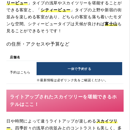
リービュー
」タイプの浅草やスカイツリーを堪能することが
できる客室と、「
シティービュー
」タイプの上野や新宿の街
並みを楽しめる客室があり、どちらの客室も落ち着いたモダ
ンな空間。シティービュータイプは天候が良ければ
富士山
も
見ることができるそうです！
の住所・アクセスや予算など
店舗名
一休で予約する
予約はこちら
※最新情報は必ずリンク先をご確認ください。
ライトアップされたスカイツリーを堪能できるホ
テルはここ！
日や時間によって違うライトアップが楽しめる
スカイツリ
ー
。四季折々の浅草の街並みとのコントラストも美しく、多