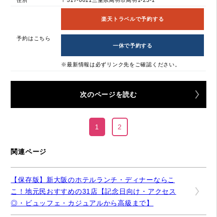
楽天トラベルで予約する
予約はこちら
一休で予約する
※最新情報は必ずリンク先をご確認ください。
次のページを読む
1
2
関連ページ
【保存版】新大阪のホテルランチ・ディナーならこ
こ！地元民おすすめの31店【記念日向け・アクセス
◎・ビュッフェ・カジュアルから高級まで】