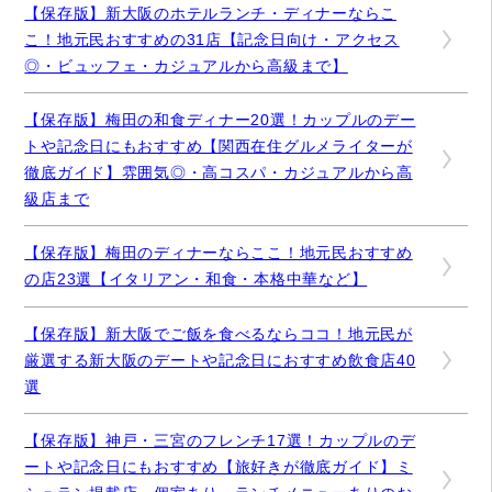
【保存版】新大阪のホテルランチ・ディナーならこ
こ！地元民おすすめの31店【記念日向け・アクセス
◎・ビュッフェ・カジュアルから高級まで】
【保存版】梅田の和食ディナー20選！カップルのデー
トや記念日にもおすすめ【関西在住グルメライターが
徹底ガイド】雰囲気◎・高コスパ・カジュアルから高
級店まで
【保存版】梅田のディナーならここ！地元民おすすめ
の店23選【イタリアン・和食・本格中華など】
【保存版】新大阪でご飯を食べるならココ！地元民が
厳選する新大阪のデートや記念日におすすめ飲食店40
選
【保存版】神戸・三宮のフレンチ17選！カップルのデ
ートや記念日にもおすすめ【旅好きが徹底ガイド】ミ