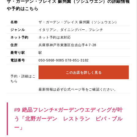
ザ・ガーデン・プレイス 蘇州園（ソシュウエン）の詳細情報
や予約はこちら
名称
ザ・ガーデン・プレイス 蘇州園（ソシュウエン）
ジャンル
イタリアン、ダイニングバー、フレンチ
ネット予約
ネット予約は未対応
住所
兵庫県神戸市東灘区住吉山手4-7-28
最寄り駅
駅
電話番号
050-5868-9085 078-851-3182
このお店を詳しく見る
予約・詳細はこ
ちら
最新情報は必ず公式ページ等をご確認ください。
#9 絶品フレンチ×ガーデンウエディングが叶
う「北野ガーデン レストラン ピパ・ブル
ー」