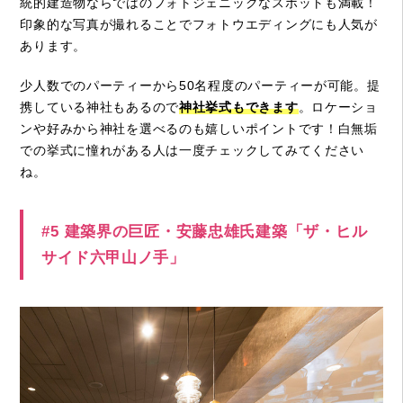
統的建造物ならではのフォトジェニックなスポットも満載！
印象的な写真が撮れることでフォトウエディングにも人気が
あります。
少人数でのパーティーから50名程度のパーティーが可能。提
携している神社もあるので
神社挙式もできます
。ロケーショ
ンや好みから神社を選べるのも嬉しいポイントです！白無垢
での挙式に憧れがある人は一度チェックしてみてください
ね。
#5 建築界の巨匠・安藤忠雄氏建築「ザ・ヒル
サイド六甲山ノ手」