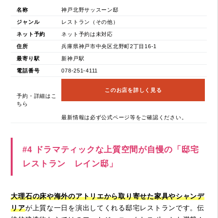
名称
神戸北野サッスーン邸
ジャンル
レストラン（その他）
ネット予約
ネット予約は未対応
住所
兵庫県神戸市中央区北野町2丁目16-1
最寄り駅
新神戸駅
電話番号
078-251-4111
このお店を詳しく見る
予約・詳細はこ
ちら
最新情報は必ず公式ページ等をご確認ください。
#4 ドラマティックな上質空間が自慢の「邸宅
レストラン レイン邸」
大理石の床や海外のアトリエから取り寄せた家具やシャンデ
リア
が上質な一日を演出してくれる邸宅レストランです。伝