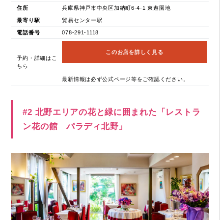
住所
兵庫県神戸市中央区加納町6-4-1 東遊園地
最寄り駅
貿易センター駅
電話番号
078-291-1118
このお店を詳しく見る
予約・詳細はこ
ちら
最新情報は必ず公式ページ等をご確認ください。
#2 北野エリアの花と緑に囲まれた「レストラ
ン花の館 パラディ北野」