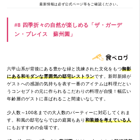
最新情報は必ず公式ページ等をご確認ください。
#8 四季折々の自然が楽しめる「ザ・ガーデ
ン・プレイス 蘇州園」
六甲山系が背後にある豊かな緑と洗練された文化をもつ
御影
にある和モダンな雰囲気の邸宅レストラン
です。新郎新婦が
ゲストへの感謝の気持ちを表す一番のアイテムは料理だとい
うコンセプトの元に作られるこだわりの料理が自慢！幅広い
年齢層のゲストに喜ばれること間違いなしです。
少人数～100名までの大人数のパーティーに対応してくれま
す。和風の邸宅ならではの庭園もあり
和装婚を考えている人
にもおすすめの会場です。