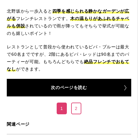
北野坂から一歩入ると
四季を感じられる静かなガーデンが広
がる
フレンチレストランです。
木の温もりがあふれるチャベ
ルも併設
されているので雨が降ってもそちらで挙式が可能な
のも嬉しいポイント！
レストランとして普段から使われているピパ・ブルーは最大
で60名までですが、2階にあるピパ・レッドは90名までのパ
ーティーが可能。もちろんどちらでも
絶品フレンチでおもて
なし
ができます。
次のページを読む
1
2
関連ページ