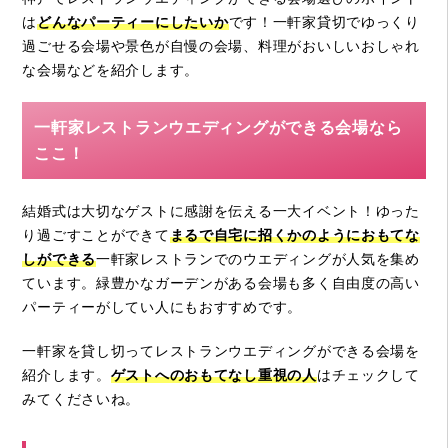
は
どんなパーティーにしたいか
です！一軒家貸切でゆっくり
過ごせる会場や景色が自慢の会場、料理がおいしいおしゃれ
な会場などを紹介します。
一軒家レストランウエディングができる会場なら
ここ！
結婚式は大切なゲストに感謝を伝える一大イベント！ゆった
り過ごすことができて
まるで自宅に招くかのようにおもてな
しができる
一軒家レストランでのウエディングが人気を集め
ています。緑豊かなガーデンがある会場も多く自由度の高い
パーティーがしてい人にもおすすめです。
一軒家を貸し切ってレストランウエディングができる会場を
紹介します。
ゲストへのおもてなし重視の人
はチェックして
みてくださいね。