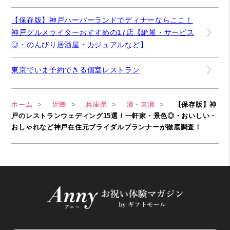
【保存版】神戸ハーバーランドでディナーならここ！
神戸グルメライターおすすめの17店【絶景・サービス
◎・のんびり居酒屋・カジュアルなど】
東京でいま予約できる個室レストラン
ホーム
近畿
兵庫県
灘・東灘
【保存版】神
戸のレストランウェディング15選！一軒家・景色◎・おいしい・
おしゃれなど神戸在住元ブライダルプランナーが徹底調査！