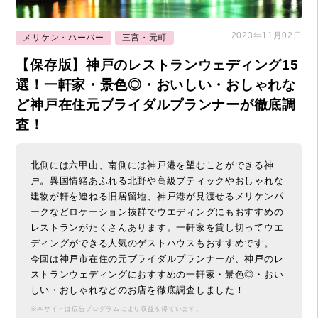
2023年11月02日
メリケン・ハーバー
三宮・元町
【保存版】神戸のレストランウェディング15
選！一軒家・景色◎・おいしい・おしゃれな
ど神戸在住元ブライダルプランナーが徹底調
査！
北側には六甲山、南側には神戸港を望むことができる神
戸。異国情緒あふれる北野や高級ブティックやおしゃれな
建物が軒を連ねる旧居留地、神戸港が見渡せるメリケンパ
ークなどロケーション抜群でウエディングにもおすすめの
レストランがたくさんあります。一軒家を貸し切ってウエ
ディングができる人気のゲストハウスもおすすめです。
今回は神戸市在住の元ブライダルプランナーが、神戸のレ
ストランウェディングにおすすめの一軒家・景色◎・おい
しい・おしゃれなどのお店を徹底調査しました！
※本サイトは広告プログラムにより収益を得ています。