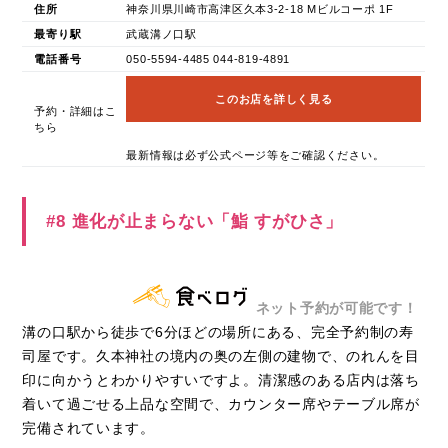
住所
神奈川県川崎市高津区久本3-2-18 Mビルコーポ 1F
最寄り駅
武蔵溝ノ口駅
電話番号
050-5594-4485 044-819-4891
このお店を詳しく見る
予約・詳細はこ
ちら
最新情報は必ず公式ページ等をご確認ください。
#8 進化が止まらない「鮨 すがひさ」
ネット予約が可能です！
溝の口駅から徒歩で6分ほどの場所にある、完全予約制の寿
司屋です。久本神社の境内の奥の左側の建物で、のれんを目
印に向かうとわかりやすいですよ。清潔感のある店内は落ち
着いて過ごせる上品な空間で、カウンター席やテーブル席が
完備されています。