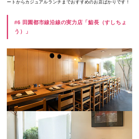
ートからカジュアルランチまでおすすめのお店ばかりです！
#6 田園都市線沿線の実力店「鮨長（すしちょ
う）」