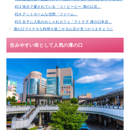
#13 地元で愛されている「コ！ピーピー 溝の口店」
#14 アットホームな空間「ファーム」
#15 女子に人気のおしゃれカフェ「テトテヲ 溝の口本店」
溝の口でステキな時間を過ごせるお店が見つかりますように
住みやすい街として人気の溝の口