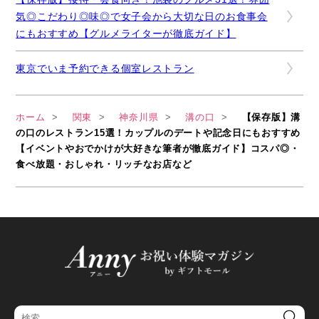
気◎こだわり◎味◎で女子会から大切な日のお食事会
にもおすすめ【グルメライターが徹底ガイド】
東京でいま予約できる個室レストラン
ホーム
関東
神奈川県
溝の口
【保存版】溝
の口のレストラン15選！カップルのデートや記念日にもおすすめ
【イベントやおでかけが大好きな筆者が徹底ガイド】コスパ◎・
食べ放題・おしゃれ・リッチなお店など