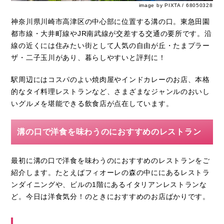
image by PIXTA / 68050328
神奈川県川崎市高津区の中心部に位置する溝の口。東急田園
都市線・大井町線やJR南武線が交差する交通の要所です。沿
線の近くには住みたい街として人気の自由が丘・たまプラー
ザ・二子玉川があり、暮らしやすいと評判に！
駅周辺にはコスパのよい焼肉屋やインドカレーのお店、本格
的なタイ料理レストランなど、さまざまなジャンルのおいし
いグルメを堪能できる飲食店が点在しています。
溝の口で洋食を味わうのにおすすめのレストラン
最初に溝の口で洋食を味わうのにおすすめのレストランをご
紹介します。たとえばフィオーレの森の中ににあるレストラ
ンダイニングや、ビルの1階にあるイタリアンレストランな
ど。今日は洋食気分！のときにおすすめのお店ばかりです。