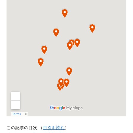
この記事の目次 （
目次を読む
）