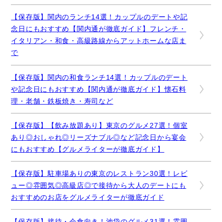
【保存版】関内のランチ14選！カップルのデートや記
念日にもおすすめ【関内通が徹底ガイド】フレンチ・
イタリアン・和食・高級路線からアットホームな店ま
で
【保存版】関内の和食ランチ14選！カップルのデート
や記念日にもおすすめ【関内通が徹底ガイド】懐石料
理・老舗・鉄板焼き・寿司など
【保存版】【飲み放題あり】東京のグルメ27選！個室
あり◎おしゃれ◎リーズナブル◎など記念日から宴会
にもおすすめ【グルメライターが徹底ガイド】
【保存版】駐車場ありの東京のレストラン30選！レビ
ュー◎雰囲気◎高級店◎で接待から大人のデートにも
おすすめのお店をグルメライターが徹底ガイド
【保存版】接待・会食向き！池袋のグルメ31選！雰囲