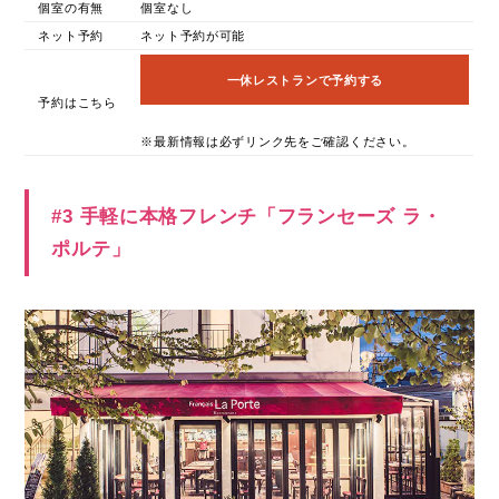
個室の有無
個室なし
ネット予約
ネット予約が可能
一休レストランで予約する
予約はこちら
※最新情報は必ずリンク先をご確認ください。
#3 手軽に本格フレンチ「フランセーズ ラ・
ポルテ」