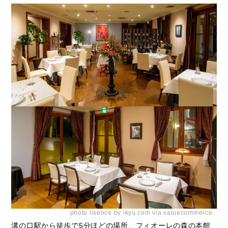
photo lisence by ikyu.com via valuecommerce
溝の口駅から徒歩で5分ほどの場所、フィオーレの森の本館