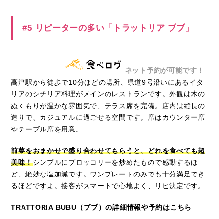
#5 リピーターの多い「トラットリア ブブ」
ネット予約が可能です！
高津駅から徒歩で10分ほどの場所、県道9号沿いにあるイタ
リアのシチリア料理がメインのレストランです。外観は木の
ぬくもりが温かな雰囲気で、テラス席を完備。店内は縦長の
造りで、カジュアルに過ごせる空間です。席はカウンター席
やテーブル席を用意。
前菜をおまかせで盛り合わせてもらうと、どれを食べても超
美味！
シンプルにブロッコリーを炒めたもので感動するほ
ど、絶妙な塩加減です。ワンプレートのみでも十分満足でき
るほどですよ。接客がスマートで心地よく、リピ決定です。
TRATTORIA BUBU（ブブ）の詳細情報や予約はこちら