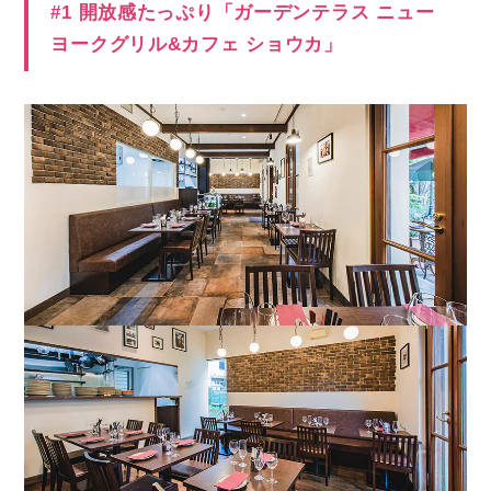
#1 開放感たっぷり「ガーデンテラス ニュー
ヨークグリル&カフェ ショウカ」