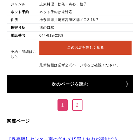
ジャンル
広東料理、飲茶・点心、餃子
ネット予約
ネット予約は未対応
住所
神奈川県川崎市高津区溝ノ口2-16-7
最寄り駅
溝の口駅
電話番号
044-812-2289
このお店を詳しく見る
予約・詳細はこ
ちら
最新情報は必ず公式ページ等をご確認ください。
次のページを読む
1
2
関連ページ
【保存版】センター南のグルメ15選！お肉が堪能でき