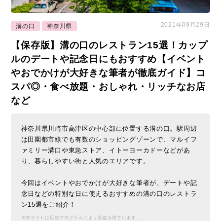
2021年09月29日
溝の口
神奈川県
【保存版】溝の口のレストラン15選！カップ
ルのデートや記念日にもおすすめ【イベント
やおでかけが大好きな筆者が徹底ガイド】コ
スパ◎・食べ放題・おしゃれ・リッチなお店
など
神奈川県川崎市高津区の中心部に位置する溝の口。駅周辺
は田園都市線でも有数のショッピングゾーンで、マルイフ
ァミリー溝口や東急ストア、イトーヨーカドーなどがあ
り、暮らしやすい街と人気のエリアです。
今回はイベントやおでかけが大好きな筆者が、デートや記
念日などの特別な日に使えるおすすめの溝の口のレストラ
ン15選をご紹介！
※本サイトは広告プログラムにより収益を得ています。