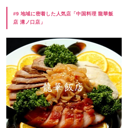
#9 地域に密着した人気店「中国料理 龍華飯
店 溝ノ口店」