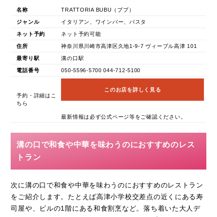
名称
TRATTORIA BUBU（ブブ）
ジャンル
イタリアン、ワインバー、パスタ
ネット予約
ネット予約可能
住所
神奈川県川崎市高津区久地1-9-7 ヴィーブル高津 101
最寄り駅
溝の口駅
電話番号
050-5596-5700 044-712-5100
このお店を詳しく見る
予約・詳細はこ
ちら
最新情報は必ず公式ページ等をご確認ください。
溝の口で和食や中華を味わうのにおすすめのレス
トラン
次に溝の口で和食や中華を味わうのにおすすめのレストラン
をご紹介します。たとえば高津小学校交差点の近くにある寿
司屋や、ビルの1階にある和食割烹など。落ち着いた大人デ