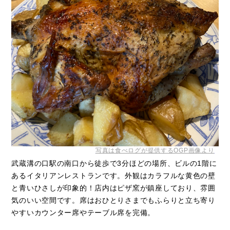
写真は食べログが提供するOGP画像より
武蔵溝の口駅の南口から徒歩で3分ほどの場所、ビルの1階に
あるイタリアンレストランです。外観はカラフルな黄色の壁
と青いひさしが印象的！店内はピザ窯が鎮座しており、雰囲
気のいい空間です。席はおひとりさまでもふらりと立ち寄り
やすいカウンター席やテーブル席を完備。