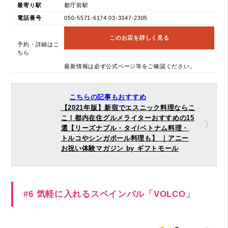
最寄り駅
都庁前駅
電話番号
050-5571-6174 03-3347-2305
このお店を詳しく見る
予約・詳細はこ
ちら
最新情報は必ず公式ページ等をご確認ください。
こちらの記事もおすすめ
【2021年版】新宿でエスニック料理ならこ
こ！都内在住グルメライターおすすめの15
選【リーズナブル・タイ/ベトナム料理・
トルコやシンガポール料理も】 ｜アニー
お祝い体験マガジン by ギフトモール
#6 気軽に入れるスペインバル「VOLCO」