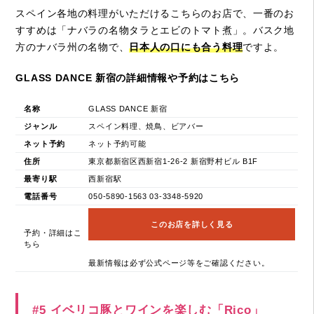
スペイン各地の料理がいただけるこちらのお店で、一番のお
すすめは「ナバラの名物タラとエビのトマト煮」。バスク地
方のナバラ州の名物で、
日本人の口にも合う料理
ですよ。
GLASS DANCE 新宿の詳細情報や予約はこちら
名称
GLASS DANCE 新宿
ジャンル
スペイン料理、焼鳥、ビアバー
ネット予約
ネット予約可能
住所
東京都新宿区西新宿1-26-2 新宿野村ビル B1F
最寄り駅
西新宿駅
電話番号
050-5890-1563 03-3348-5920
このお店を詳しく見る
予約・詳細はこ
ちら
最新情報は必ず公式ページ等をご確認ください。
#5 イベリコ豚とワインを楽しむ「Rico」