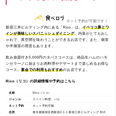
ネット予約が可能です！
新宿三井ビルディング内にある「Rico」は、
イベリコ豚とワ
インが美味しいスパニッシュダイニング
。内装がとてもおし
ゃれで、異空間を味わうことができるお店です。また、個室
や半個室の用意もあります。
飲み放題付き5,000円のタパスコースは、絶品生ハムのハモ
ンセラーノに始まりお肉料理やデザートまで楽しめるお得な
コース。
宴会での利用もおすすめ
のお店ですよ。
Rico（リコ）の詳細情報や予約はこちら
名称
Rico（リコ）
ジャンル
スペイン料理、バル
ネット予約
ネット予約可能
住所
東京都新宿区西新宿2-1-1 新宿三井ビルディング B1F