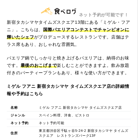
ネット予約が可能です！
新宿タカシマヤタイムズスクエア13階にある「ミゲル・フア
ニ」。こちらは、
国際パエリアコンテストでチャンピオンに
輝いたシェフ
がプロデュースするレストランです。店舗はテ
ラス席もあり、おしゃれな雰囲気。
パエリア鍋でしっかりと焼き上げるパエリアは、納得のお味
です。
最後のおこげまで
楽しむことができますよ。飲み放題
付きのパーティープランもあり、様々な使い方ができます。
ミゲル フアニ 新宿タカシマヤ タイムズスクエア店の詳細情
報や予約はこちら
名称
ミゲル フアニ 新宿タカシマヤ タイムズスクエア店
ジャンル
スペイン料理、洋食、ビストロ
ネット予約
ネット予約可能
東京都渋谷区千駄ヶ谷5-24-2 新宿タカシマヤ タイムズ
住所
スクエア レストランズパーク13F