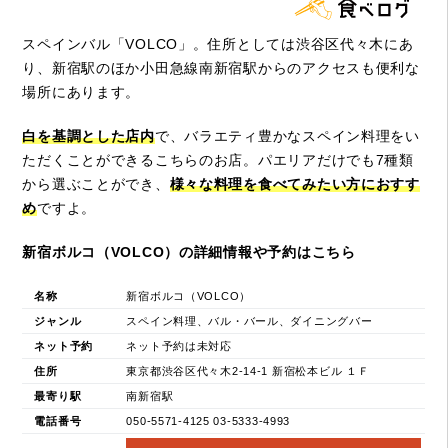
スペインバル「VOLCO」。住所としては渋谷区代々木にあ
り、新宿駅のほか小田急線南新宿駅からのアクセスも便利な
場所にあります。
白を基調とした店内
で、バラエティ豊かなスペイン料理をい
ただくことができるこちらのお店。パエリアだけでも7種類
から選ぶことができ、
様々な料理を食べてみたい方におすす
め
ですよ。
新宿ボルコ（VOLCO）の詳細情報や予約はこちら
名称
新宿ボルコ（VOLCO）
ジャンル
スペイン料理、バル・バール、ダイニングバー
ネット予約
ネット予約は未対応
住所
東京都渋谷区代々木2-14-1 新宿松本ビル １Ｆ
最寄り駅
南新宿駅
電話番号
050-5571-4125 03-5333-4993