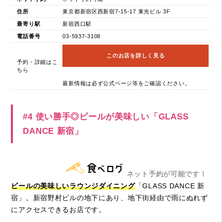
住所
東京都新宿区西新宿7-15-17 東光ビル 3F
最寄り駅
新宿西口駅
電話番号
03-5937-3108
このお店を詳しく見る
予約・詳細はこ
ちら
最新情報は必ず公式ページ等をご確認ください。
#4 使い勝手◎ビールが美味しい「GLASS
DANCE 新宿」
ネット予約が可能です！
ビールの美味しいラウンジダイニング
「GLASS DANCE 新
宿」。新宿野村ビルの地下にあり、地下街経由で雨にぬれず
にアクセスできるお店です。