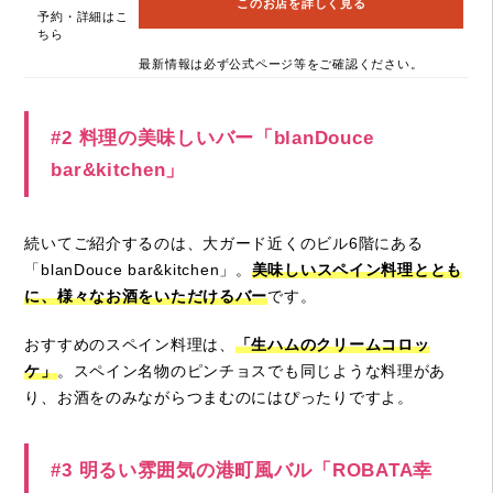
このお店を詳しく見る
予約・詳細はこ
ちら
最新情報は必ず公式ページ等をご確認ください。
#2 料理の美味しいバー「blanDouce
bar&kitchen」
続いてご紹介するのは、大ガード近くのビル6階にある
「blanDouce bar&kitchen」。
美味しいスペイン料理ととも
に、様々なお酒をいただけるバー
です。
おすすめのスペイン料理は、
「生ハムのクリームコロッ
ケ」
。スペイン名物のピンチョスでも同じような料理があ
り、お酒をのみながらつまむのにはぴったりですよ。
#3 明るい雰囲気の港町風バル「ROBATA幸