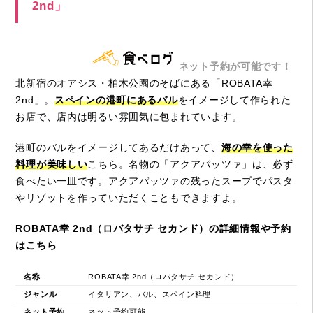
2nd」
ネット予約が可能です！
北新宿のオアシス・柏木公園のそばにある「ROBATA幸
2nd」。
スペインの港町にあるバル
をイメージして作られた
お店で、店内は明るい雰囲気に包まれています。
港町のバルをイメージしてあるだけあって、
海の幸を使った
料理が美味しい
こちら。名物の「アクアパッツァ」は、必ず
食べたい一皿です。アクアパッツァの残ったスープでパスタ
やリゾットを作っていただくこともできますよ。
ROBATA幸 2nd（ロバタサチ セカンド）の詳細情報や予約
はこちら
名称
ROBATA幸 2nd（ロバタサチ セカンド）
ジャンル
イタリアン、バル、スペイン料理
ネット予約
ネット予約可能