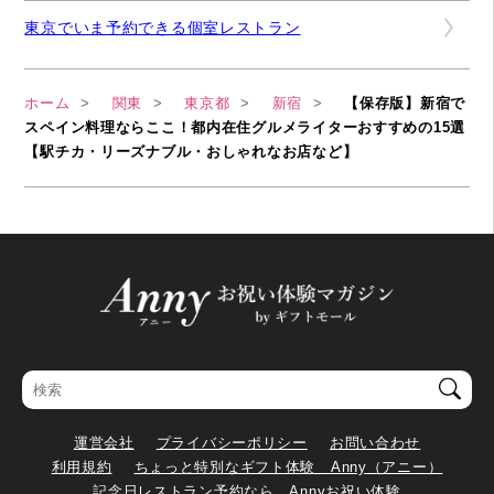
東京でいま予約できる個室レストラン
ホーム
関東
東京都
新宿
【保存版】新宿で
スペイン料理ならここ！都内在住グルメライターおすすめの15選
【駅チカ・リーズナブル・おしゃれなお店など】
運営会社
プライバシーポリシー
お問い合わせ
利用規約
ちょっと特別なギフト体験 Anny（アニー）
記念日レストラン予約なら Annyお祝い体験