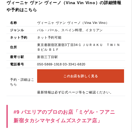
ヴィーニャ ヴァン ヴィーノ（Vina Vin Vino）の詳細情報
や予約はこちら
名称
ヴィーニャ ヴァン ヴィーノ（Vina Vin Vino）
ジャンル
バル・バール、スペイン料理、イタリアン
ネット予約
ネット予約可能
東京都新宿区新宿3丁目34-1 ＪＵＲＡＫＵ ＴＷＩＮ
住所
Ｂビル Ｂ１Ｆ
最寄り駅
新宿三丁目駅
電話番号
050-5869-1918 03-3341-6820
このお店を詳しく見る
予約・詳細はこ
ちら
最新情報は必ず公式ページ等をご確認ください。
#9 パエリアのプロのお店「ミゲル・フアニ
新宿タカシマヤタイムズスクエア店」