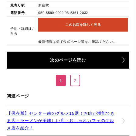
最寄り駅
新宿駅
電話番号
050-5590-0202 03-5361-2032
このお店を詳しく見る
予約・詳細はこ
ちら
最新情報は必ず公式ページ等をご確認ください。
次のページを読む
1
2
関連ページ
【保存版】センター南のグルメ15選！お肉が堪能でき
る店・ラーメンが美味しい店・おしゃれカフェのグル
メ店を紹介！