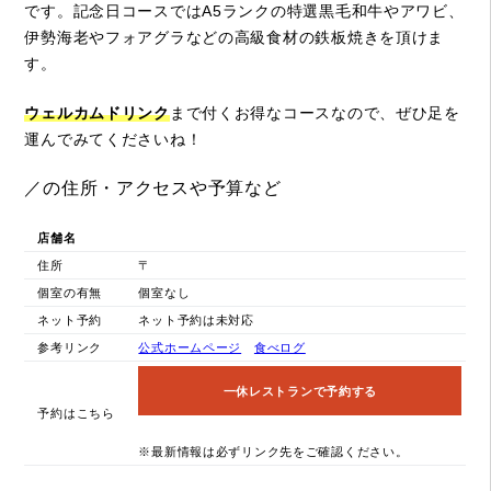
です。記念日コースではA5ランクの特選黒毛和牛やアワビ、
伊勢海老やフォアグラなどの高級食材の鉄板焼きを頂けま
す。
ウェルカムドリンク
まで付くお得なコースなので、ぜひ足を
運んでみてくださいね！
／の住所・アクセスや予算など
店舗名
住所
〒
個室の有無
個室なし
ネット予約
ネット予約は未対応
参考リンク
公式ホームページ
食べログ
一休レストランで予約する
予約はこちら
※最新情報は必ずリンク先をご確認ください。