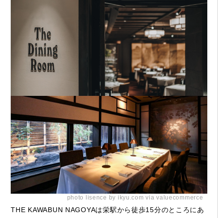
photo lisence by ikyu.com via valuecommerce
THE KAWABUN NAGOYAは栄駅から徒歩15分のところにあ