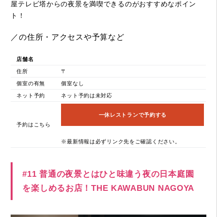
屋テレビ塔からの夜景を満喫できるのがおすすめなポイン
ト！
／の住所・アクセスや予算など
店舗名
住所
〒
個室の有無
個室なし
ネット予約
ネット予約は未対応
一休レストランで予約する
予約はこちら
※最新情報は必ずリンク先をご確認ください。
#11 普通の夜景とはひと味違う夜の日本庭園
を楽しめるお店！THE KAWABUN NAGOYA