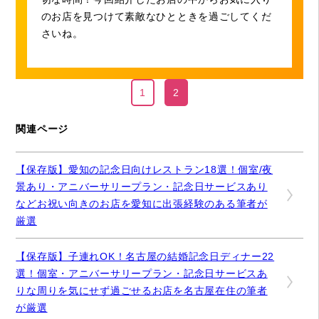
のお店を見つけて素敵なひとときを過ごしてくだ
さいね。
1
2
関連ページ
【保存版】愛知の記念日向けレストラン18選！個室/夜
景あり・アニバーサリープラン・記念日サービスあり
などお祝い向きのお店を愛知に出張経験のある筆者が
厳選
【保存版】子連れOK！名古屋の結婚記念日ディナー22
選！個室・アニバーサリープラン・記念日サービスあ
りな周りを気にせず過ごせるお店を名古屋在住の筆者
が厳選