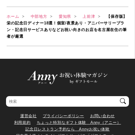
ホーム
中部地方
愛知県
上前津
【保存版】
栄の記念日ディナー18選！個室/夜景あり・アニバーサリープラ
ン・記念日サービスありなどお祝い向きのお店を名古屋在住の筆
者が厳選
運営会社
プライバシーポリシー
お問い合わせ
利用規約
ちょっと特別なギフト体験 Anny（アニー）
記念日レストラン予約なら Annyお祝い体験