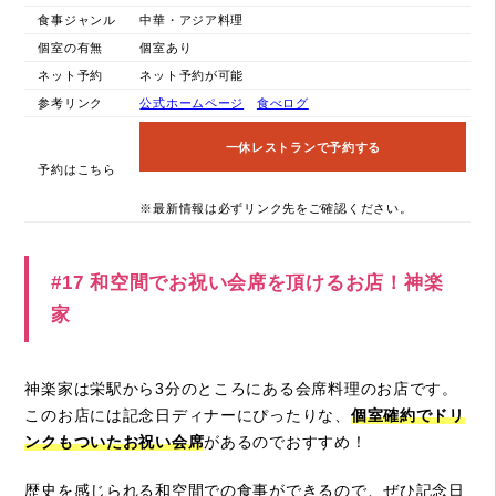
食事ジャンル
中華・アジア料理
個室の有無
個室あり
ネット予約
ネット予約が可能
参考リンク
公式ホームページ
食べログ
一休レストランで予約する
予約はこちら
※最新情報は必ずリンク先をご確認ください。
#17 和空間でお祝い会席を頂けるお店！神楽
家
神楽家は栄駅から3分のところにある会席料理のお店です。
このお店には記念日ディナーにぴったりな、
個室確約でドリ
ンクもついたお祝い会席
があるのでおすすめ！
歴史を感じられる和空間での食事ができるので、ぜひ記念日