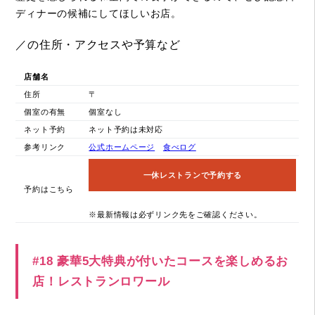
ディナーの候補にしてほしいお店。
／の住所・アクセスや予算など
店舗名
住所
〒
個室の有無
個室なし
ネット予約
ネット予約は未対応
参考リンク
公式ホームページ
食べログ
一休レストランで予約する
予約はこちら
※最新情報は必ずリンク先をご確認ください。
#18 豪華5大特典が付いたコースを楽しめるお
店！レストランロワール