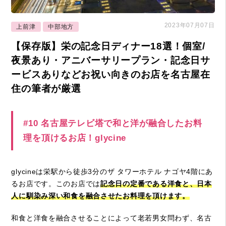
2023年07月07日
上前津
中部地方
【保存版】栄の記念日ディナー18選！個室/
夜景あり・アニバーサリープラン・記念日サ
ービスありなどお祝い向きのお店を名古屋在
住の筆者が厳選
#10 名古屋テレビ塔で和と洋が融合したお料
理を頂けるお店！glycine
glycineは栄駅から徒歩3分のザ タワーホテル ナゴヤ4階にあ
るお店です。このお店では
記念日の定番である洋食と、日本
人に馴染み深い和食を融合させたお料理を頂けます。
和食と洋食を融合させることによって老若男女問わず、名古