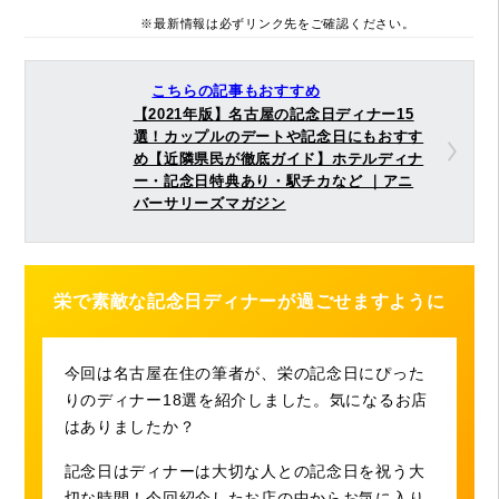
※最新情報は必ずリンク先をご確認ください。
こちらの記事もおすすめ
【2021年版】名古屋の記念日ディナー15
選！カップルのデートや記念日にもおすす
め【近隣県民が徹底ガイド】ホテルディナ
ー・記念日特典あり・駅チカなど ｜アニ
バーサリーズマガジン
栄で素敵な記念日ディナーが過ごせますように
今回は名古屋在住の筆者が、栄の記念日にぴった
りのディナー18選を紹介しました。気になるお店
はありましたか？
記念日はディナーは大切な人との記念日を祝う大
切な時間！今回紹介したお店の中からお気に入り