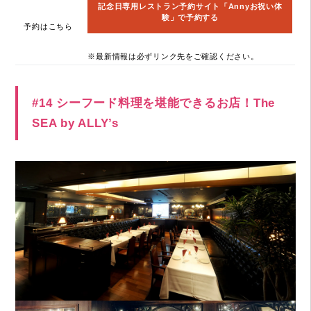
記念日専用レストラン予約サイト「Annyお祝い体
験」で予約する
予約はこちら
※最新情報は必ずリンク先をご確認ください。
#14 シーフード料理を堪能できるお店！The
SEA by ALLY’s