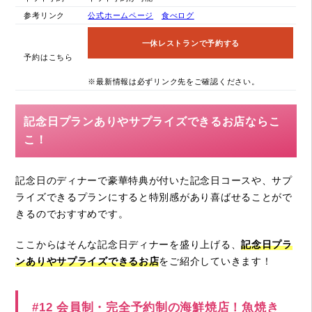
参考リンク
公式ホームページ
食べログ
一休レストランで予約する
予約はこちら
※最新情報は必ずリンク先をご確認ください。
記念日プランありやサプライズできるお店ならこ
こ！
記念日のディナーで豪華特典が付いた記念日コースや、サプ
ライズできるプランにすると特別感があり喜ばせることがで
きるのでおすすめです。
ここからはそんな記念日ディナーを盛り上げる、
記念日プラ
ンありやサプライズできるお店
をご紹介していきます！
#12 会員制・完全予約制の海鮮焼店！魚焼き