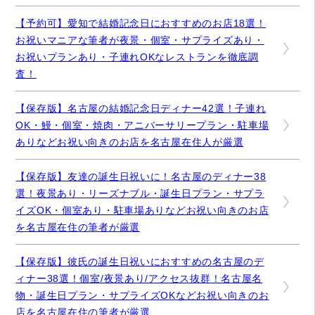
【予約可】愛知で結婚記念日におすすめのお店18選！
お祝いマニアな筆者が夜景・個室・サプライズあり・
お祝いプランあり・子連れOKなレストランを徹底調
査！
【保存版】名古屋の結婚記念日ディナー42選！子連れ
OK・鰻・個室・焼肉・アニバーサリープラン・駐車場
ありなどお祝い向きのお店を名古屋在住人が厳選
【保存版】友達の誕生日祝いに！名古屋のディナー38
選！夜景あり・リーズナブル・誕生日プラン・サプラ
イズOK・個室あり・駐車場ありなどお祝い向きのお店
を名古屋在住の筆者が厳選
【保存版】彼氏の誕生日祝いにおすすめの名古屋のデ
ィナー38選！個室/夜景あり/アクセス抜群！名古屋名
物・誕生日プラン・サプライズOKなどお祝い向きのお
店を名古屋在住の筆者が厳選