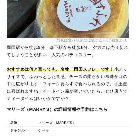
写真は食べログが提供するOGP画像より
両国駅から徒歩9分、森下駅から徒歩8分。夕方には売り切れ
てしまうことが多い、人気のパティスリー。
おすすめは何と言っても、名物「両国スフレ」です！
小ぶり
サイズで、ふわっとした食感。チーズの柔らかい風味が口の
中に広がります！フォーク要らずで食べられるので、手土産
に喜ばれますね！イートイン席が空いていたら、ぜひ店内で
ティータイムはいかがですか？
マリーズ（MARRY'S）の詳細情報や予約はこちら
名称
マリーズ（MARRY'S）
ジャンル
ケーキ