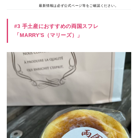
最新情報は必ず公式ページ等をご確認ください。
#3 手土産におすすめの両国スフレ
「MARRY'S（マリーズ）」