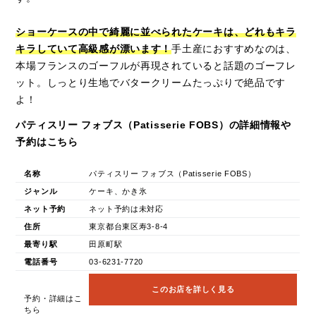
ショーケースの中で綺麗に並べられたケーキは、どれもキラ
キラしていて高級感が漂います！
手土産におすすめなのは、
本場フランスのゴーフルが再現されていると話題のゴーフレ
ット。しっとり生地でバタークリームたっぷりで絶品です
よ！
パティスリー フォブス（Patisserie FOBS）の詳細情報や
予約はこちら
名称
パティスリー フォブス（Patisserie FOBS）
ジャンル
ケーキ、かき氷
ネット予約
ネット予約は未対応
住所
東京都台東区寿3-8-4
最寄り駅
田原町駅
電話番号
03-6231-7720
このお店を詳しく見る
予約・詳細はこ
ちら