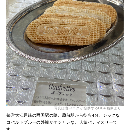
写真は食べログが提供するOGP画像より
都営大江戸線の両国駅の隣、蔵前駅から徒歩4分。シックな
コバルトブルーの外観がオシャレな、人気パティスリーで
す。