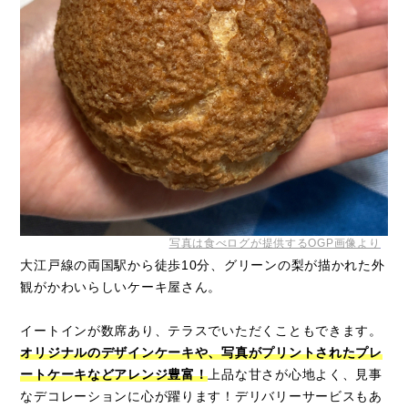
写真は食べログが提供するOGP画像より
大江戸線の両国駅から徒歩10分、グリーンの梨が描かれた外
観がかわいらしいケーキ屋さん。
イートインが数席あり、テラスでいただくこともできます。
オリジナルのデザインケーキや、写真がプリントされたプレ
ートケーキなどアレンジ豊富！
上品な甘さが心地よく、見事
なデコレーションに心が躍ります！デリバリーサービスもあ