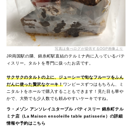
写真は食べログが提供するOGP画像より
JR両国駅の隣、錦糸町駅直結のテルミナ内に入っているパテ
ィスリー。タルトを専門に扱ったお店です。
サクサクのタルトの上に、ジューシーで旬なフルーツをふん
だんに使った贅沢なケーキ！
ワンピースずつはもちろん、ミ
ニタルトをホールで購入することもできます！見た目も華や
かで、大勢でも少人数でも頼みやすいケーキですね。
ラ・メゾン アンソレイユターブル パティスリー 錦糸町テル
ミナ店（La Maison ensoleille table patisserie）の詳細
情報や予約はこちら