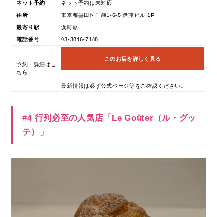
ネット予約
ネット予約は未対応
住所
東京都墨田区千歳1-6-5 伊藤ビル 1F
最寄り駅
浜町駅
電話番号
03-3846-7188
このお店を詳しく見る
予約・詳細はこ
ちら
最新情報は必ず公式ページ等をご確認ください。
#4 行列必至の人気店「Le Goûter（ル・グッ
テ）」