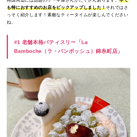
両国周辺には話題のケーキ屋さんがたくさんあります。
中で
も特におすすめのお店をピックアップしました！
それではさ
っそく紹介します！素敵なティータイムが楽しんでください
ね。
#1 老舗本格パティスリー「La
Bamboche（ラ・バンボッシュ）錦糸町店」