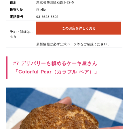
住所
東京都墨田区石原1-22-5
最寄り駅
両国駅
電話番号
03-3623-5802
このお店を詳しく見る
予約・詳細はこ
ちら
最新情報は必ず公式ページ等をご確認ください。
#7 デリバリーも頼めるケーキ屋さん
「Colorful Pear（カラフル ペア）」