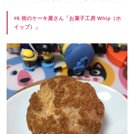
#6 街のケーキ屋さん「お菓子工房 Whip（ホ
イップ）」