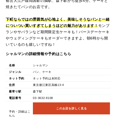
都営大江戸線両国駅の隣駅、森下駅から徒歩4分。ケーキと
焼きたてパンのお店です。
下町ならではの雰囲気が心地よく、美味しそうなパンと一緒
についつい買いすぎてしまうほどの魅力があります！
モンブ
ランやサバランなど期間限定生ケーキも！バースデーケーキ
やウェディングケーキもオーダーできますよ。朝6時から開
いているのも嬉しいですね！
シャルマンの詳細情報や予約はこちら
名称
シャルマン
ジャンル
パン、ケーキ
ネット予約
ネット予約は未対応
住所
東京都江東区高橋13-4
最寄り駅
森下駅
電話番号
03-3632-8108
このお店を詳しく見る
予約・詳細はこ
ちら