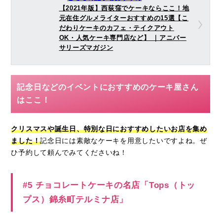
【2021年版】西荻窪でケーキならここ！地
元在住グルメライターおすすめの15選【こ
だわりケーキのカフェ・テイクアウト
OK・人気ケーキ専門店など】 ｜アニバー
サリーズマガジン
記念日などのイベントにおすすめのケーキ屋さん
はここ！
クリスマスや誕生日、特別な日におすすめしたいお店を集め
ました！
記念日には素敵なケーキを用意したいですよね。ぜ
ひ予約して頼んでみてくださいね！
#5 チョコレートケーキの名店「Tops（トッ
プス）錦糸町テルミナ店」