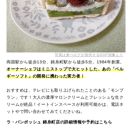
写真は食べログが提供するOGP画像より
両国駅から徒歩13分、錦糸町駅から徒歩5分。1984年創業。
オーナーシェフはミニストップで大ヒットした、あの「ベル
ギーソフト」の開発に携わった実力者！
おすすめは、テレビにも取り上げられたことのある「モンブ
ラン」です！大人の濃厚マロンクリームとフレッシュな生ク
リームが絶品！イートインスペースが利用可能かは、電話ネ
ットやで問い合わせてみてくださいね。
ラ・バンボッシュ 錦糸町店の詳細情報や予約はこちら