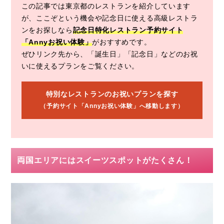
この記事では東京都のレストランを紹介しています
が、ここぞという機会や記念日に使える高級レストラ
ンをお探しなら
記念日特化レストラン予約サイト
「Annyお祝い体験」
がおすすめです。
ぜひリンク先から、「誕生日」「記念日」などのお祝
いに使えるプランをご覧ください。
特別なレストランのお祝いプランを探す
（予約サイト「Annyお祝い体験」へ移動します）
両国エリアにはスイーツスポットがたくさん！