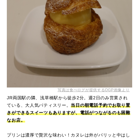
写真は食べログが提供するOGP画像より
JR両国駅の隣、浅草橋駅から徒歩2分。週2日のみ営業され
ている、大人気パティスリー。
当日の朝電話予約でお取り置
きができるスイーツもありますが、電話がつながるのも困難
なお店。
プリンは濃厚で贅沢な味わい！カヌレは外がパリッと中はし