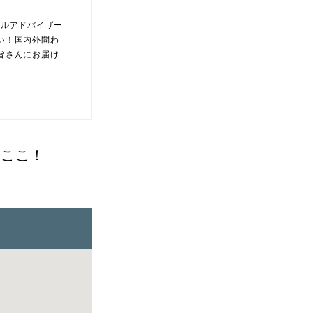
アドバイザー
い！国内外問わ
皆さんにお届け
はここ！