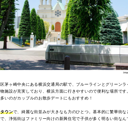
im
筑区茅ヶ崎中央にある横浜交通局の駅で、ブルーラインとグリーンラ
い物施設が充実しており、横浜方面に行きやすいので便利な場所です
も多いのがカップルのお散歩デートにもおすすめ！
ータウン
で、綺麗な街並みが大きなも力のひとつ。基本的に繁華街な
好で、浄拓街はファミリー向けの新興住宅で子供が多く明るい街なん