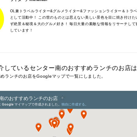
OL兼トラベルライター&グルメライター&ファッションライター＆トラベル
として活動中！ この世のものとは思えない美しい景色を目に焼き付けた
ず絶景＆秘境＆大のグルメ好き！ 毎日大量の素敵な情報をリサーチして
しています！
介しているセンター南のおすすめランチのお店
めランチのお店をGoogleマップで一覧にしました。