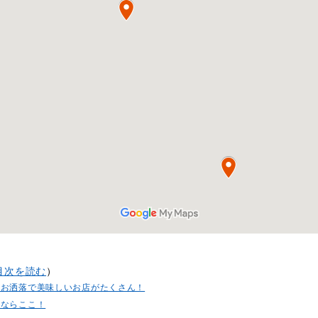
目次を読む
）
はお洒落で美味しいお店がたくさん！
店ならここ！