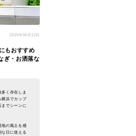
2024年04月12日
にもおすすめ
なぎ・お洒落な
数多く存在しま
る横浜でカップ
店までシーンに
現地の風土を感
別な日に使える