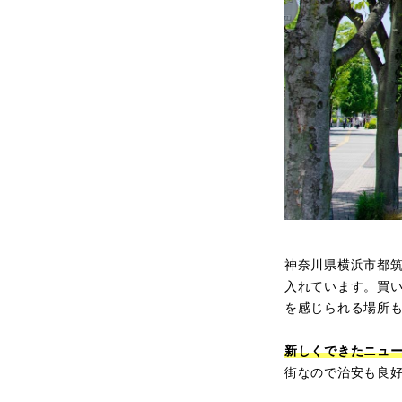
神奈川県横浜市都
入れています。買
を感じられる場所
新しくできたニュ
街なので治安も良