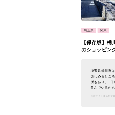
埼玉県
関東
【保存版】桶
のショッピン
埼玉県桶川市
楽しめるとこ
所もあり、1日
住んでいるから
※本サイトは広告プ