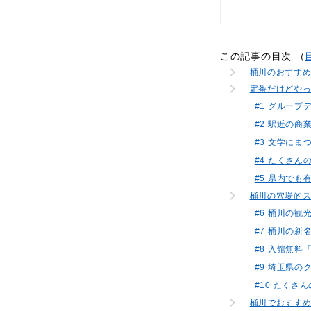
この記事の目次 （
桶川のおすす
定番だけどや
#1 グルー
#2 駅近の
#3 文学に
#4 たくさ
#5 県内で
桶川の穴場的
#6 桶川の
#7 桶川の
#8 入館無
#9 埼玉県の
#10 たく
桶川でおすす