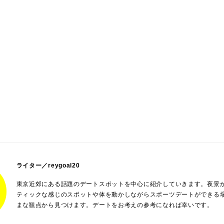
ライター／reygoal20
東京近郊にある話題のデートスポットを中心に紹介していきます。夜景
ティックな感じのスポットや体を動かしながらスポーツデートができる
まな観点から見つけます。デートをお考えの参考になれば幸いです。