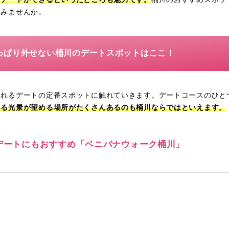
てみませんか。
っぱり外せない桶川のデートスポットはここ！
られるデートの定番スポットに触れていきます。デートコースのひと
ある光景が望める場所がたくさんあるのも桶川ならではといえます。
プデートにもおすすめ「ベニバナウォーク桶川」