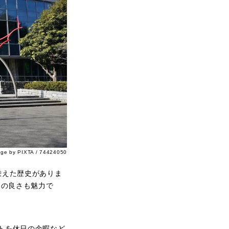
age by PIXTA / 74424050
栄えた歴史がありま
スの良さも魅力で
トを休日の余暇など