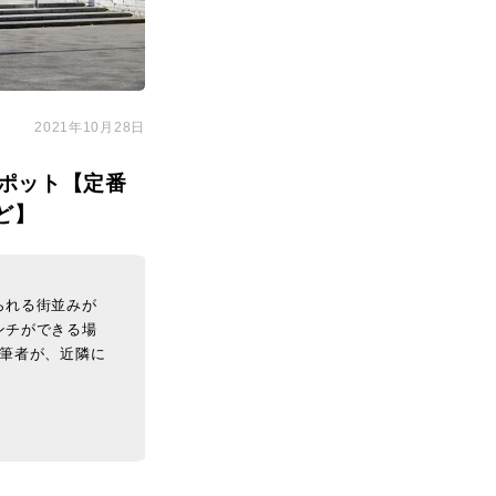
2021年10月28日
ポット【定番
ど】
られる街並みが
ンチができる場
の筆者が、近隣に