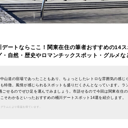
川デートならここ！関東在住の筆者おすすめの14ス
グ・自然・歴史やロマンチックスポット・グルメな
は中山道の宿場であったこともあり、ちょっとしたレトロな雰囲気の感じ
ろも特徴。風情が感じられるスポットも盛りだくさんとなっています。ラ
過ごせるのでぜひ足を運んでみましょう。市語せるので今回は関東在住
こそわかるといったおすすめの桶川デートスポット14選を紹介します。
ログラムにより収益を得ています。