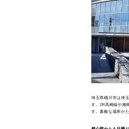
埼玉県桶川市は埼
す。JR高崎線や湘
す。素敵な場所が
都心部からも日帰