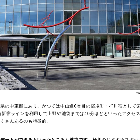
im
玉県の中東部にあり、かつては中山道6番目の宿場町・桶川宿として
南新宿ラインを利用して上野や池袋までは40分ほどといったアクセ
たくさんあるのも特徴的。
りデートができるといったところも魅力です。
桶川のおすすめスポッ