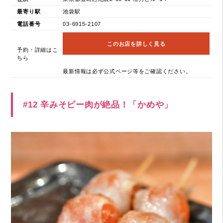
最寄り駅
池袋駅
電話番号
03-6915-2107
このお店を詳しく見る
予約・詳細はこ
ちら
最新情報は必ず公式ページ等をご確認ください。
#12 辛みそピー肉が絶品！「かめや」