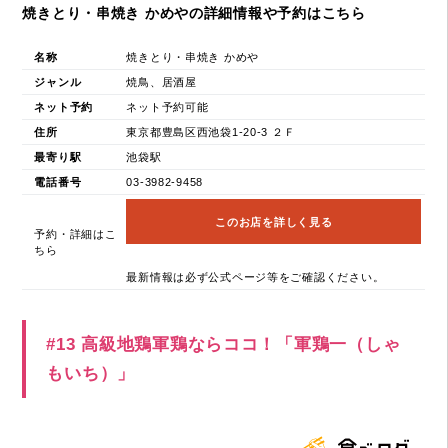
焼きとり・串焼き かめやの詳細情報や予約はこちら
名称
焼きとり・串焼き かめや
ジャンル
焼鳥、居酒屋
ネット予約
ネット予約可能
住所
東京都豊島区西池袋1-20-3 ２Ｆ
最寄り駅
池袋駅
電話番号
03-3982-9458
このお店を詳しく見る
予約・詳細はこ
ちら
最新情報は必ず公式ページ等をご確認ください。
#13 高級地鶏軍鶏ならココ！「軍鶏一（しゃ
もいち）」