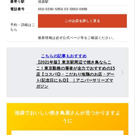
最寄り駅
池袋駅
電話番号
050-5590-5856 03-5960-0888
このお店を詳しく見る
予約・詳細はこ
ちら
最新情報は必ず公式ページ等をご確認ください。
こちらの記事もおすすめ
【2021年版】東京駅周辺で焼き鳥ならこ
こ！東京勤務の筆者が全力でおすすめの15
店【コスパ◎・こだわり地鶏のお店・デー
ト/記念日にも◎】 ｜アニバーサリーズマ
ガジン
池袋でおいしい焼き鳥屋さんが見つかりますよ
うに