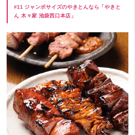
#11 ジャンボサイズのやきとんなら「やきと
ん 木々家 池袋西口本店」