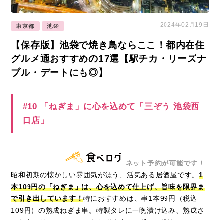
2024年02月19日
東京都
池袋
【保存版】池袋で焼き鳥ならここ！都内在住
グルメ通おすすめの17選【駅チカ・リーズナ
ブル・デートにも◎】
#10 「ねぎま」に心を込めて「三ぞう 池袋西
口店」
ネット予約が可能です！
昭和初期の懐かしい雰囲気が漂う、活気ある居酒屋です。
1
本109円の「ねぎま」は、心を込めて仕上げ、旨味を限界ま
で引き出しています！
特におすすめは、串1本99円（税込
109円）の熟成ねぎま串。特製タレに一晩漬け込み、熟成さ