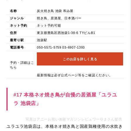
名称
炭火焼き鳥 池袋 和み屋
ジャンル
焼き鳥、居酒屋、日本酒バー
ネット予約
ネット予約可能
住所
東京都豊島区西池袋1-38-6 TYビルB1
最寄り駅
池袋駅
電話番号
050-5571-5759 03-6907-1393
このお店を詳しく見る
予約・詳細はこ
ちら
最新情報は必ず公式ページ等をご確認ください。
#17 本格ネオ焼き鳥が自慢の居酒屋「ユラユ
ラ 池袋店」
写真はアニーお祝い体験マガジンレビュワーやまさん提供
ユラユラ池袋店は、本格ネオ焼き鳥と国産鶏種使用の水炊き