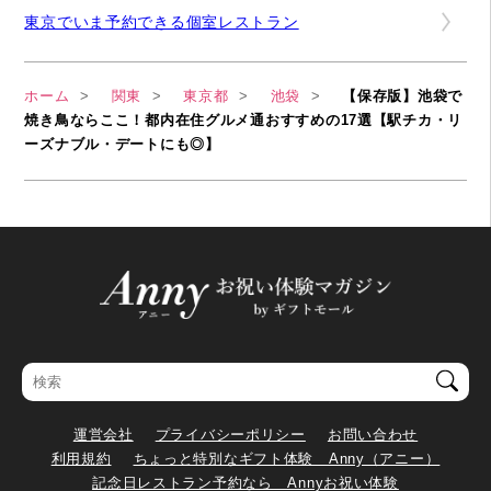
東京でいま予約できる個室レストラン
ホーム
関東
東京都
池袋
【保存版】池袋で
焼き鳥ならここ！都内在住グルメ通おすすめの17選【駅チカ・リ
ーズナブル・デートにも◎】
運営会社
プライバシーポリシー
お問い合わせ
利用規約
ちょっと特別なギフト体験 Anny（アニー）
記念日レストラン予約なら Annyお祝い体験