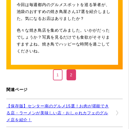
今回は毎週都内のグルメスポットを巡る筆者が、
池袋のおすすめの焼き鳥屋さん17選を紹介しまし
た。気になるお店はありましたか？
色々な焼き鳥店を集めてみました。いかがだった
でしょうか？写真を見るだけでも食欲がそそりま
すますよね。焼き鳥でハッピーな時間を過ごして
くださいね。
1
2
関連ページ
【保存版】センター南のグルメ15選！お肉が堪能でき
る店・ラーメンが美味しい店・おしゃれカフェのグル
メ店を紹介！