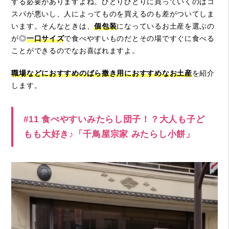
する必要がありますよね。ひとりひとりに買っていくのはコ
スパが悪いし、人によってものを買えるのも差がついてしま
います。そんなときは、
個包装
になっているお土産を選ぶの
が◎
一口サイズ
で食べやすいものだとその場ですぐに食べる
ことができるのでなお喜ばれますよ。
職場などにおすすめのばら撒き用におすすめなお土産
を紹介
します。
#11 食べやすいみたらし団子！？大人も子ど
もも大好き♪「千鳥屋宗家 みたらし小餅」