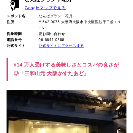
Googleマップで見る
スポット名
なんばグランド花月
住所
〒542-0075 大阪府大阪市中央区難波千日前１１
−６
営業時間
要お問い合わせ
電話番号
06-6641-0888
公式サイト
公式サイトにアクセスする
#14 万人受けする美味しさとコスパの良さが
◎「三和山元 大阪かすたあど」