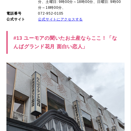
分、土曜日: 9時00分～18時00分、日曜日: 9時00
分～18時00分、
電話番号
072-952-0105
公式サイト
公式サイトにアクセスする
#13 ユーモアの聞いたお土産ならここ！「な
んばグランド花月 面白い恋人」