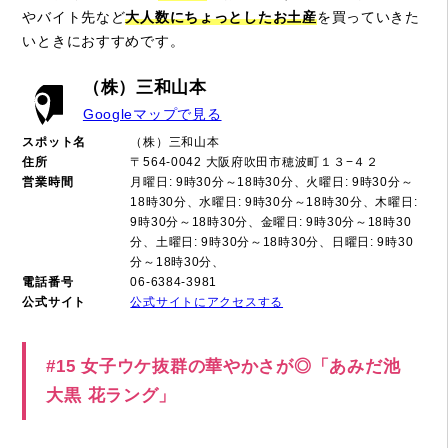
やバイト先など
大人数にちょっとしたお土産
を買っていきた
いときにおすすめです。
（株）三和山本
Googleマップで見る
スポット名
（株）三和山本
住所
〒564-0042 大阪府吹田市穂波町１３−４２
営業時間
月曜日: 9時30分～18時30分、火曜日: 9時30分～
18時30分、水曜日: 9時30分～18時30分、木曜日:
9時30分～18時30分、金曜日: 9時30分～18時30
分、土曜日: 9時30分～18時30分、日曜日: 9時30
分～18時30分、
電話番号
06-6384-3981
公式サイト
公式サイトにアクセスする
#15 女子ウケ抜群の華やかさが◎「あみだ池
大黒 花ラング」