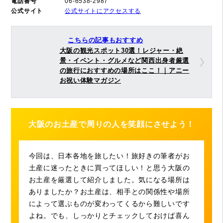
電話番号
06-6538-2987
公式サイト
公式サイトにアクセスする
こちらの記事もおすすめ
大阪の観光スポット30選！レジャー・絶
景・イベント・グルメなど関西出身者厳選
の旅行におすすめの場所はここ！｜アニー
お祝い体験マガジン
大阪のお土産で周りの人を笑顔にさせよう！
今回は、日本各地を旅したい！旅好きの筆者がお
土産に迷ったときに買ってほしい！と思う大阪の
お土産を厳選して紹介しました。気になる場所は
ありましたか？お土産は、相手との関係性や場所
によって選ぶものが変わってくるから難しいです
よね。でも、しっかりとチェックしておけば喜ん