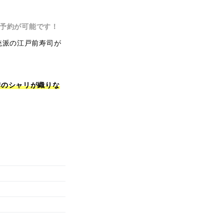
予約が可能です！
統派の江戸前寿司が
酢のシャリが織りな