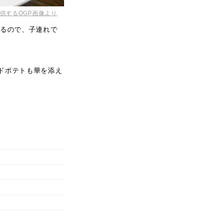
供するOGP画像より
るので、子連れで
ドポテトも華を添え