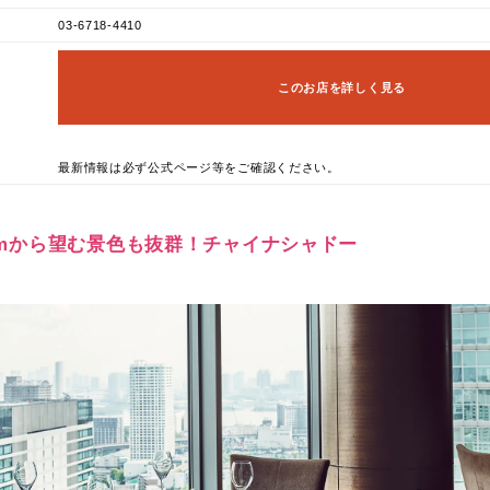
03-6718-4410
このお店を詳しく見る
最新情報は必ず公式ページ等をご確認ください。
110mから望む景色も抜群！チャイナシャドー