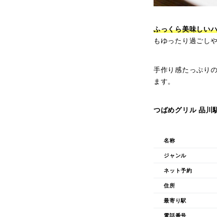
ふっくら美味しいハ
もゆったり過ごし
手作り感たっぷり
ます。
つばめグリル 品川
名称
ジャンル
ネット予約
住所
最寄り駅
電話番号