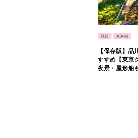
品川
東京都
【保存版】品
すすめ【東京
夜景・屋形船