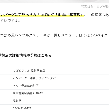
写真は食べログが提
ンバーグに定評ありの「つばめグリル 品川駅前店」
。半個室席もあ
やすいですよ。
のつばめ風ハンブルグステーキが一押しメニュー。ほくほくのベイク
駅前店の詳細情報や予約はこちら
つばめグリル 品川駅前店
ハンバーグ、洋食、ダイニングバー
ネット予約は未対応
東京都港区高輪4-10-26
品川駅
03-3441-0121