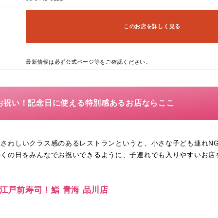
このお店を詳しく見る
最新情報は必ず公式ページ等をご確認ください。
お祝い！記念日に使える特別感あるお店ならここ
ふさわしいクラス感のあるレストランというと、小さな子ども連れN
かくの日をみんなでお祝いできるように、子連れでも入りやすいお店
の江戸前寿司！鮨 青海 品川店