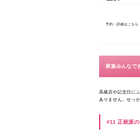
予約・詳細はこちら
家族みんなで
高級店や記念日に
ありません。せっ
#11 正統派