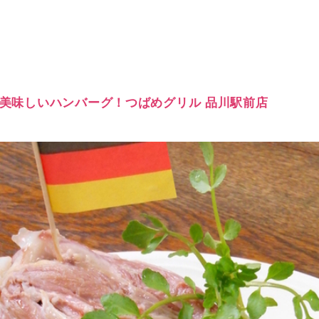
くら美味しいハンバーグ！つばめグリル 品川駅前店