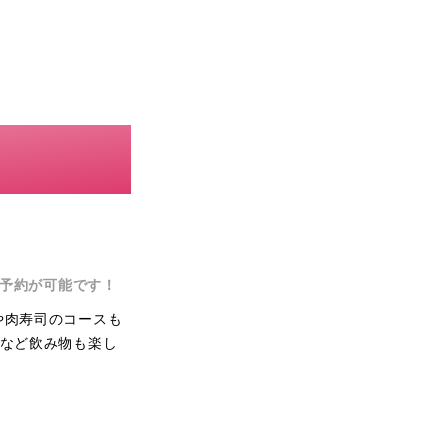
予約が可能です！
や肉寿司のコースも
酎など飲み物も楽し