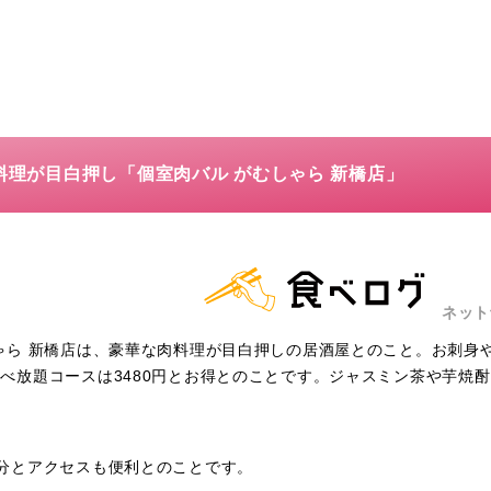
肉料理が目白押し「個室肉バル がむしゃら 新橋店」
ネット
ゃら 新橋店は、豪華な肉料理が目白押しの居酒屋とのこと。お刺身
べ放題コースは3480円とお得とのことです。ジャスミン茶や芋焼
分とアクセスも便利とのことです。