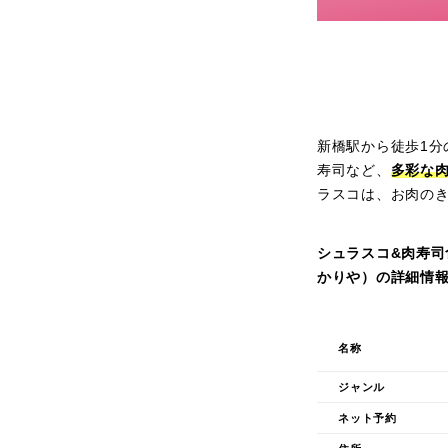
新橋駅から徒歩1分の
寿司など、
多彩な
ラスコは、お肉の
シュラスコ&肉寿司食
かりや）の詳細情
名称
ジャンル
ネット予約