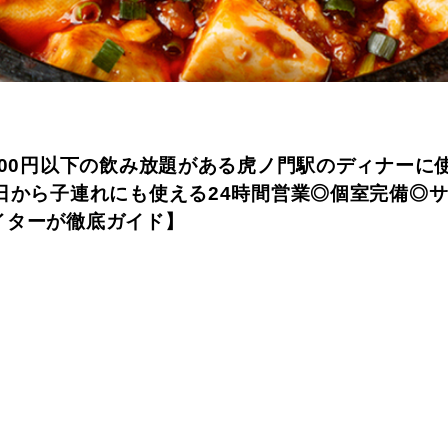
000円以下の飲み放題がある虎ノ門駅のディナーに
生日から子連れにも使える24時間営業◎個室完備◎
イターが徹底ガイド】