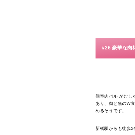
#26 豪華な
個室肉バル がむし
あり、肉と魚のW食
めるそうです。
新橋駅からも徒歩3