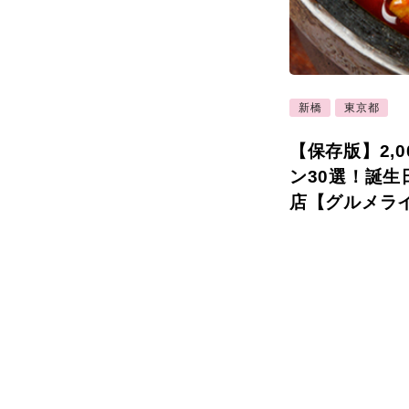
新橋
東京都
【保存版】2,
ン30選！誕
店【グルメラ