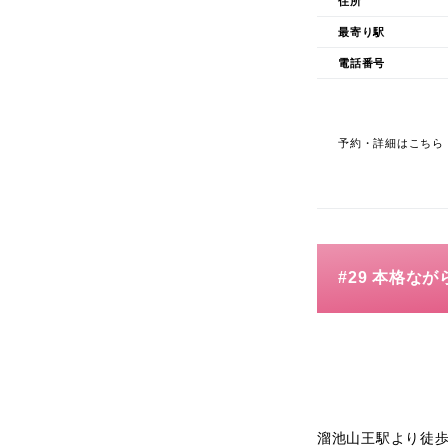
住所
最寄り駅
電話番号
予約・詳細はこちら
#29 本格な
溜池山王駅より徒歩