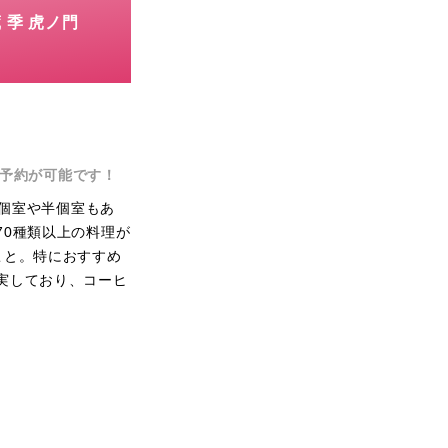
 季 虎ノ門
予約が可能です！
全個室や半個室もあ
70種類以上の料理が
こと。特におすすめ
実しており、コーヒ