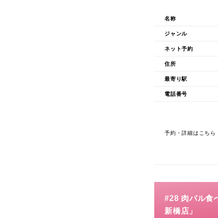
名称
ジャンル
ネット予約
住所
最寄り駅
電話番号
予約・詳細はこちら
#28 肉バル
新橋店」