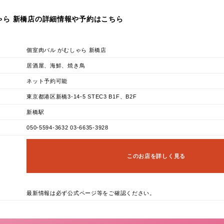
ゃら 新橋店の詳細情報や予約はこちら
個室肉バル がむしゃら 新橋店
居酒屋、海鮮、焼き鳥
ネット予約可能
東京都港区新橋3-14-5 STEC3 B1F、B2F
新橋駅
050-5594-3632 03-6635-3928
このお店を詳しく見る
最新情報は必ず公式ページ等をご確認ください。