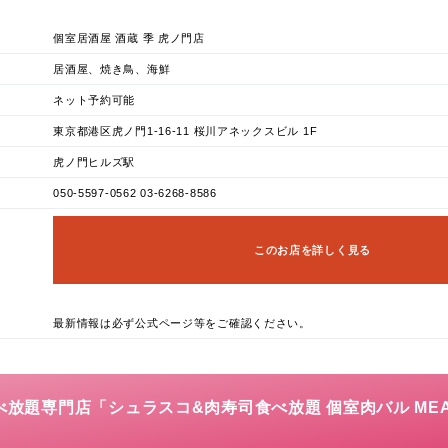
個室居酒屋 酒蔵 季 虎ノ門店
居酒屋、焼き鳥、海鮮
ネット予約可能
東京都港区虎ノ門1-16-11 桜川アネックスビル 1F
虎ノ門ヒルズ駅
050-5597-0562 03-6268-8586
このお店を詳しく見る
最新情報は必ず公式ページ等をご確認ください。
食べ放題専門店「シュラスコ&肉寿司食べ放題 個室肉バル MEAT 