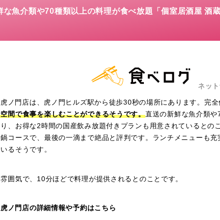
新鮮な魚介類や70種類以上の料理が食べ放題「個室居酒屋 酒蔵
ネット
季 虎ノ門店は、虎ノ門ヒルズ駅から徒歩30秒の場所にあります。完
な空間で食事を楽しむことができるそうです。
直送の新鮮な魚介類や
おり、お得な2時間の国産飲み放題付きプランも用意されているとの
つ鍋コースで、最後の一滴まで絶品と評判です。ランチメニューも充
ているそうです。
雰囲気で、10分ほどで料理が提供されるとのことです。
季 虎ノ門店の詳細情報や予約はこちら