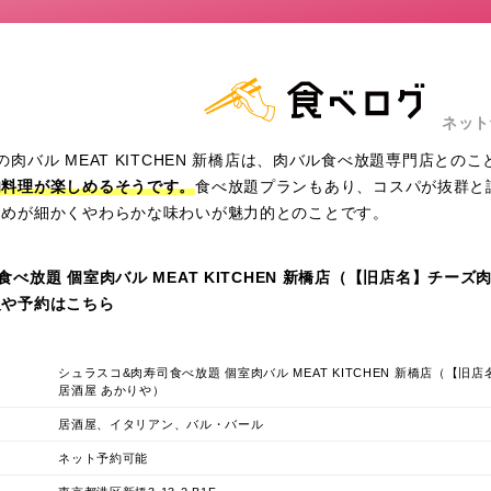
ネット
肉バル MEAT KITCHEN 新橋店は、肉バル食べ放題専門店との
肉料理が楽しめるそうです。
食べ放題プランもあり、コスパが抜群と
きめが細かくやわらかな味わいが魅力的とのことです。
べ放題 個室肉バル MEAT KITCHEN 新橋店（【旧店名】チーズ
報や予約はこちら
シュラスコ&肉寿司食べ放題 個室肉バル MEAT KITCHEN 新橋店（【旧
居酒屋 あかりや）
居酒屋、イタリアン、バル・バール
ネット予約可能