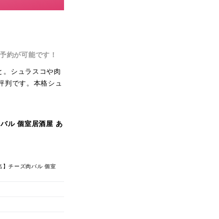
予約が可能です！
こと。シュラスコや肉
評判です。本格シュ
肉バル 個室居酒屋 あ
店名】チーズ肉バル 個室