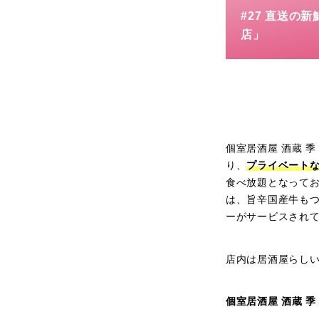
#27 直送の
店」
個室居酒屋 酒蔵 
り、
プライベート
食べ放題となって
は、旨辛国産牛も
ーがサービスされ
店内は居酒屋らしい
個室居酒屋 酒蔵 