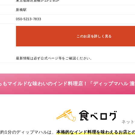
東京都港区新橋3-13-2 B1F
新橋駅
050-5213-7833
このお店を詳しく見る
最新情報は必ず公式ページ等をご確認ください。
がらもマイルドな味わいのインド料理店！「ディップマハル 
ネット
約1分のディップマハルは、
本格的なインド料理を味わえるお店と