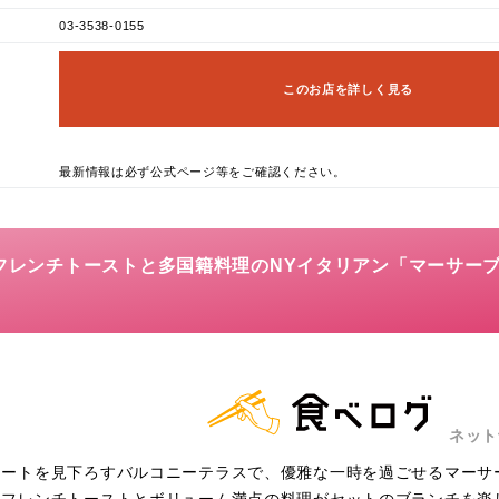
03-3538-0155
このお店を詳しく見る
最新情報は必ず公式ページ等をご確認ください。
いフレンチトーストと多国籍料理のNYイタリアン「マーサーブ
ネット
リートを見下ろすバルコニーテラスで、優雅な一時を過ごせるマーサ