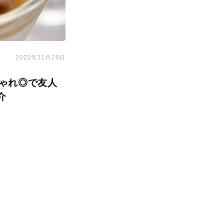
2023年11月29日
ゃれ◎で友人
介