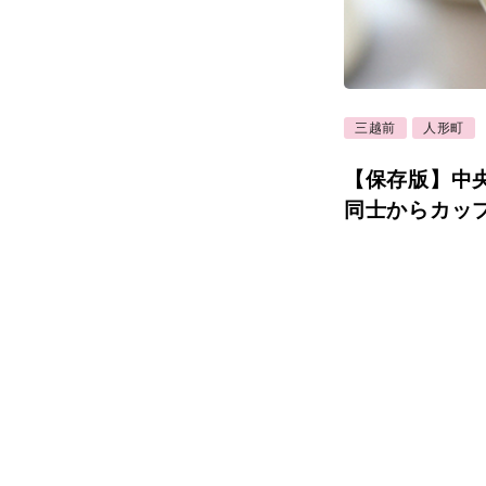
三越前
人形町
【保存版】中
同士からカッ