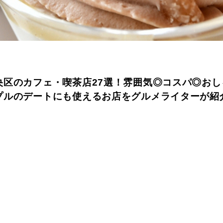
央区のカフェ・喫茶店27選！雰囲気◎コスパ◎おし
プルのデートにも使えるお店をグルメライターが紹