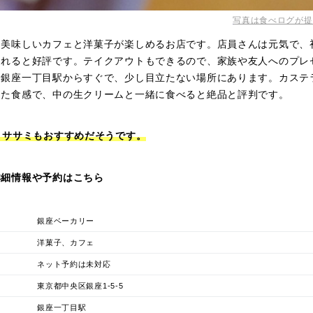
写真は食べログが提
、美味しいカフェと洋菓子が楽しめるお店です。店員さんは元気で、
くれると好評です。テイクアウトもできるので、家族や友人へのプレ
は銀座一丁目駅からすぐで、少し目立たない場所にあります。カステ
した食感で、中の生クリームと一緒に食べると絶品と評判です。
 ササミもおすすめだそうです。
詳細情報や予約はこちら
銀座ベーカリー
洋菓子、カフェ
ネット予約は未対応
東京都中央区銀座1-5-5
銀座一丁目駅