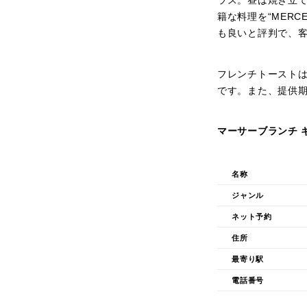
ラス。昼は焼き立
籍な料理を“MER
も良いと評判で、
フレンチトースト
です。また、提供
マーサーブランチ 
名称
ジャンル
ネット予約
住所
最寄り駅
電話番号