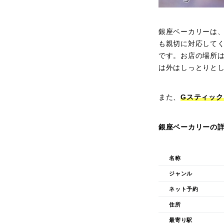
銀座ベーカリーは
も親切に対応して
です。お店の場所
は外はしっとりと
また、
Gスティック
銀座ベーカリーの
名称
ジャンル
ネット予約
住所
最寄り駅