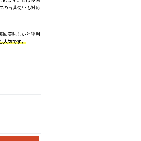
しめます。夜は多国
ッフの言葉使いも対応
毎回美味しいと評判
も人気です。