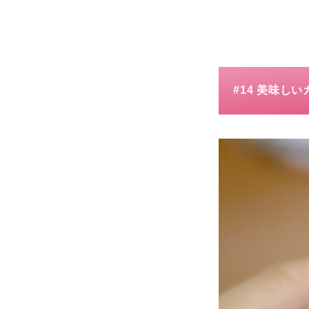
#14 美味し