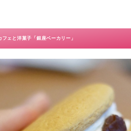
いカフェと洋菓子「銀座ベーカリー」