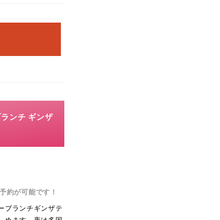
ランチ ギンザ
予約が可能です！
ーブランチギンザテ