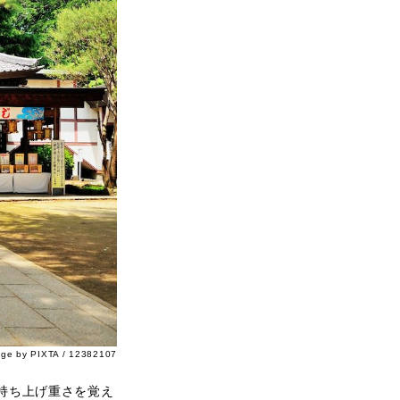
age by PIXTA / 12382107
持ち上げ重さを覚え