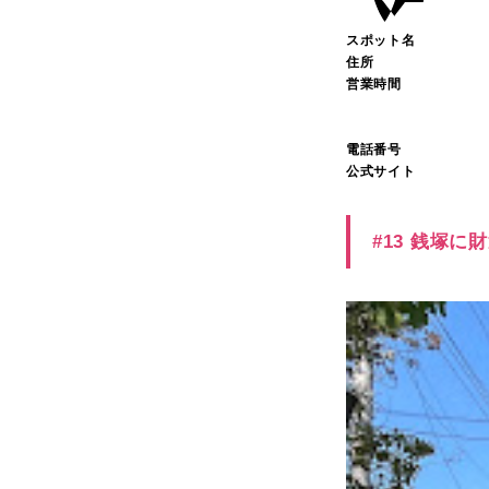
スポット名
住所
営業時間
電話番号
公式サイト
#13 銭塚