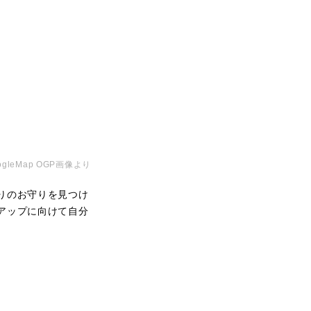
GoogleMap OGP画像より
りのお守りを見つけ
アップに向けて自分