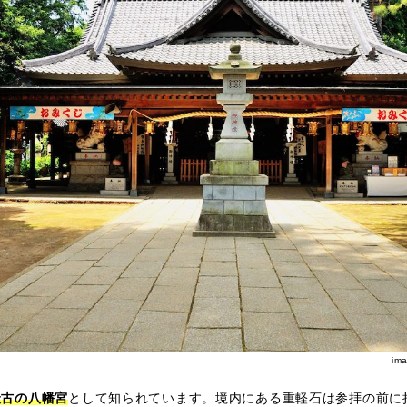
im
最古の八幡宮
として知られています。境内にある重軽石は参拝の前に