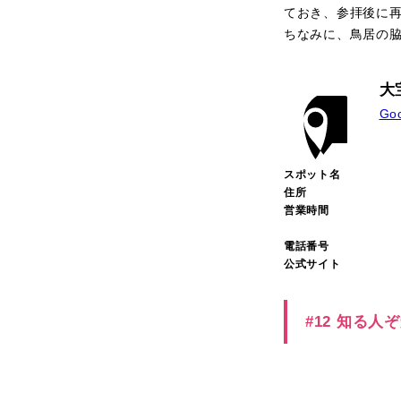
ておき、参拝後に
ちなみに、鳥居の
大
Go
スポット名
住所
営業時間
電話番号
公式サイト
#12 知る