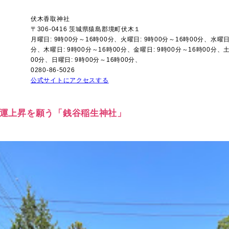
伏木香取神社
〒306-0416 茨城県猿島郡境町伏木１
月曜日: 9時00分～16時00分、火曜日: 9時00分～16時00分、水曜日:
分、木曜日: 9時00分～16時00分、金曜日: 9時00分～16時00分、土
00分、日曜日: 9時00分～16時00分、
0280-86-5026
公式サイトにアクセスする
に財運上昇を願う「銭谷稲生神社」