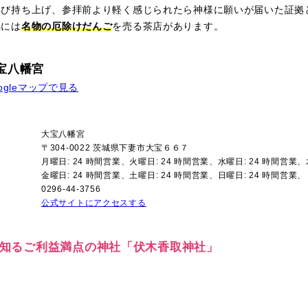
再び持ち上げ、参拝前より軽く感じられたら神様に願いが届いた証拠
脇には
名物の厄除けだんご
を売る茶店があります。
宝八幡宮
ogleマップで見る
大宝八幡宮
〒304-0022 茨城県下妻市大宝６６７
月曜日: 24 時間営業、火曜日: 24 時間営業、水曜日: 24 時間営業、
金曜日: 24 時間営業、土曜日: 24 時間営業、日曜日: 24 時間営業、
0296-44-3756
公式サイトにアクセスする
人ぞ知るご利益満点の神社「伏木香取神社」