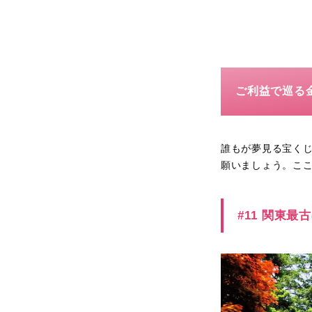
ご利益で巡る
誰もが夢見る宝く
願いましょう。こ
#11 関東