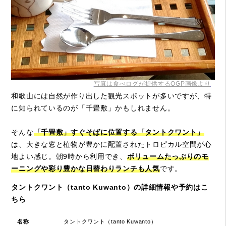
写真は食べログが提供するOGP画像より
和歌山には自然が作り出した観光スポットが多いですが、特
に知られているのが「千畳敷」かもしれません。
そんな
「千畳敷」すぐそばに位置する「タントクワント」
は、大きな窓と植物が豊かに配置されたトロピカル空間が心
地よい感じ。朝9時から利用でき、
ボリュームたっぷりのモ
ーニングや彩り豊かな日替わりランチも人気
です。
タントクワント（tanto Kuwanto）の詳細情報や予約はこ
ちら
名称
タントクワント（tanto Kuwanto）