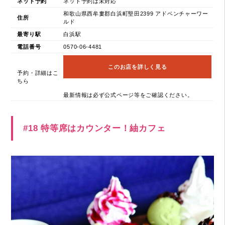
ネット予約
ネット予約は未対応
和歌山県西牟婁郡白浜町堅田2399 アドベンチャーワー
住所
ルド
最寄り駅
白浜駅
電話番号
0570-06-4481
このお店を詳しく見る
予約・詳細はこ
ちら
最新情報は必ず公式ページ等をご確認ください。
#18 特等席はカウンター！紬カフェ