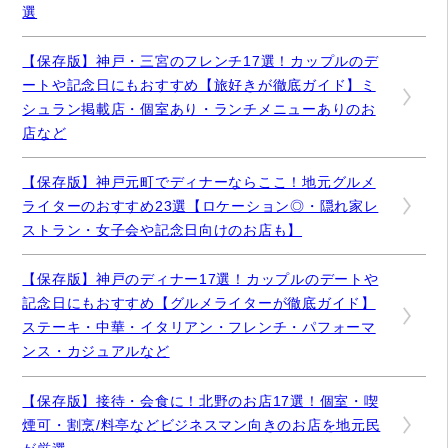
選
【保存版】神戸・三宮のフレンチ17選！カップルのデ
ートや記念日にもおすすめ【旅好きが徹底ガイド】ミ
シュラン掲載店・個室あり・ランチメニューありのお
店など
【保存版】神戸元町でディナーならここ！地元グルメ
ライターのおすすめ23選【ロケーション◎・隠れ家レ
ストラン・女子会や記念日向けのお店も】
【保存版】神戸のディナー17選！カップルのデートや
記念日にもおすすめ【グルメライターが徹底ガイド】
ステーキ・中華・イタリアン・フレンチ・パフォーマ
ンス・カジュアルなど
【保存版】接待・会食に！北野のお店17選！個室・喫
煙可・割烹/料亭などビジネスマン向きのお店を地元民