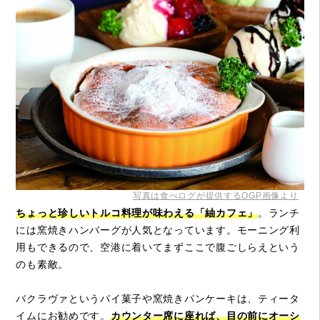
写真は食べログが提供するOGP画像より
ちょっと珍しいトルコ料理が味わえる「紬カフェ」
。ランチ
には窯焼きハンバーグが人気となっています。モーニング利
用もできるので、空港に着いてまずここで腹ごしらえという
のも素敵。
バクラヴァというパイ菓子や窯焼きパンケーキは、ティータ
イムにお勧めです。
カウンター席に座れば、目の前にオーシ