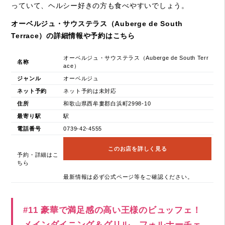
っていて、ヘルシー好きの方も食べやすいでしょう。
オーベルジュ・サウステラス（Auberge de South
Terrace）の詳細情報や予約はこちら
オーベルジュ・サウステラス（Auberge de South Terr
名称
ace）
ジャンル
オーベルジュ
ネット予約
ネット予約は未対応
住所
和歌山県西牟婁郡白浜町2998-10
最寄り駅
駅
電話番号
0739-42-4555
このお店を詳しく見る
予約・詳細はこ
ちら
最新情報は必ず公式ページ等をご確認ください。
#11 豪華で満足感の高い王様のビュッフェ！
メインダイニング＆グリル フォルナーチェ