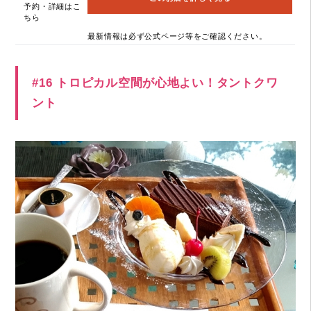
予約・詳細はこ
ちら
最新情報は必ず公式ページ等をご確認ください。
#16 トロピカル空間が心地よい！タントクワ
ント