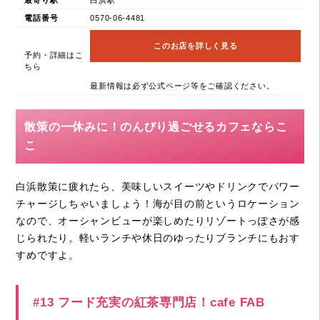
電話番号
0570-06-4481
このお店を詳しく見る
予約・詳細はこ
ちら
最新情報は必ず公式ページ等をご確認ください。
散策の一休みに！のんびり過ごせるカフェならこ
こ
白浜散策に疲れたら、美味しいスイーツやドリンクでパワー
チャージしちゃいましょう！海が目の前というロケーション
なので、オーシャンビューが楽しめたりリゾートっぽさが感
じられたり。軽いランチや休日のゆったりブランチにもおす
すめですよ。
#13 フード充実の紅茶専門店！cafe FAB