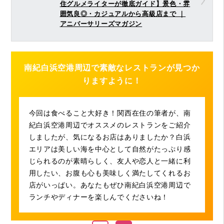
住グルメライターが徹底ガイド】景色・雰
囲気良◎・カジュアルから高級店まで ｜
アニバーサリーズマガジン
南紀白浜空港周辺で素敵なレストランが見つか
りますように！
今回は食べること大好き！関西在住の筆者が、南
紀白浜空港周辺でオススメのレストランをご紹介
しましたが、気になるお店はありましたか？白浜
エリアは美しい海を中心として自然がたっぷり感
じられるのが素晴らしく、友人や恋人と一緒に利
用したい、お腹も心も美味しく満たしてくれるお
店がいっぱい。あなたもぜひ南紀白浜空港周辺で
ランチやディナーを楽しんでくださいね！