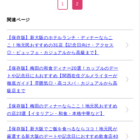
1
2
関連ページ
【保存版】新大阪のホテルランチ・ディナーならこ
こ！地元民おすすめの31店【記念日向け・アクセス
◎・ビュッフェ・カジュアルから高級まで】
【保存版】梅田の和食ディナー20選！カップルのデー
トや記念日にもおすすめ【関西在住グルメライターが
徹底ガイド】雰囲気◎・高コスパ・カジュアルから高
級店まで
【保存版】梅田のディナーならここ！地元民おすすめ
の店23選【イタリアン・和食・本格中華など】
【保存版】新大阪でご飯を食べるならココ！地元民が
厳選する新大阪のデートや記念日におすすめ飲食店40