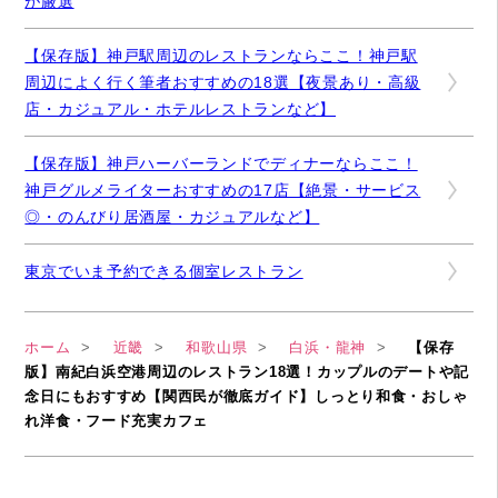
が厳選
【保存版】神戸駅周辺のレストランならここ！神戸駅
周辺によく行く筆者おすすめの18選【夜景あり・高級
店・カジュアル・ホテルレストランなど】
【保存版】神戸ハーバーランドでディナーならここ！
神戸グルメライターおすすめの17店【絶景・サービス
◎・のんびり居酒屋・カジュアルなど】
東京でいま予約できる個室レストラン
ホーム
近畿
和歌山県
白浜・龍神
【保存
版】南紀白浜空港周辺のレストラン18選！カップルのデートや記
念日にもおすすめ【関西民が徹底ガイド】しっとり和食・おしゃ
れ洋食・フード充実カフェ