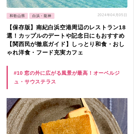
2024年04月05日
和歌山県
白浜・龍神
【保存版】南紀白浜空港周辺のレストラン18
選！カップルのデートや記念日にもおすすめ
【関西民が徹底ガイド】しっとり和食・おし
ゃれ洋食・フード充実カフェ
#10 窓の外に広がる風景が最高！オーベルジ
ュ・サウステラス