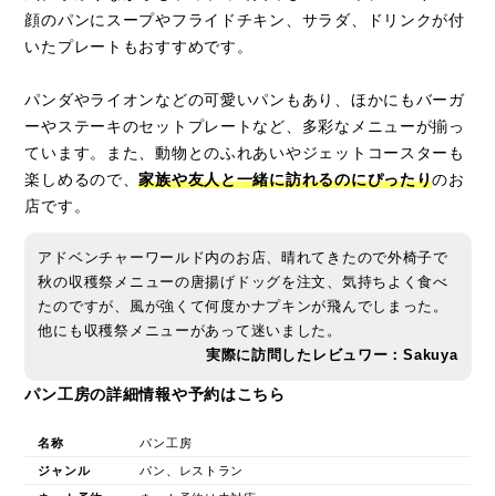
顔のパンにスープやフライドチキン、サラダ、ドリンクが付
いたプレートもおすすめです。
パンダやライオンなどの可愛いパンもあり、ほかにもバーガ
ーやステーキのセットプレートなど、多彩なメニューが揃っ
ています。また、動物とのふれあいやジェットコースターも
楽しめるので、
家族や友人と一緒に訪れるのにぴったり
のお
店です。
アドベンチャーワールド内のお店、晴れてきたので外椅子で
秋の収穫祭メニューの唐揚げドッグを注文、気持ちよく食べ
たのですが、風が強くて何度かナプキンが飛んでしまった。
他にも収穫祭メニューがあって迷いました。
実際に訪問したレビュワー：Sakuya
パン工房の詳細情報や予約はこちら
名称
パン工房
ジャンル
パン、レストラン