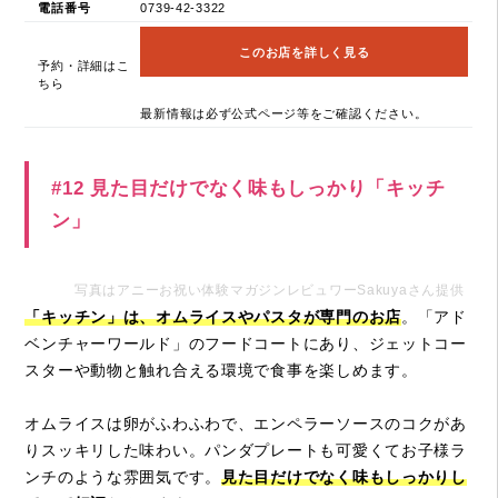
電話番号
0739-42-3322
このお店を詳しく見る
予約・詳細はこ
ちら
最新情報は必ず公式ページ等をご確認ください。
#12 見た目だけでなく味もしっかり「キッチ
ン」
写真はアニーお祝い体験マガジンレビュワーSakuyaさん提供
「キッチン」は、オムライスやパスタが専門のお店
。「アド
ベンチャーワールド」のフードコートにあり、ジェットコー
スターや動物と触れ合える環境で食事を楽しめます。
オムライスは卵がふわふわで、エンペラーソースのコクがあ
りスッキリした味わい。パンダプレートも可愛くてお子様ラ
ンチのような雰囲気です。
見た目だけでなく味もしっかりし