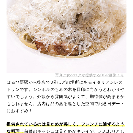
写真は食べログが提供するOGP画像より
はるひ野駅から徒歩で3分ほどの場所にあるイタリアンレス
トランです。シンボルのもみの木を目印に向かうとわかりや
すいでしょう。外観から雰囲気がよくて、期待値が高まるか
もしれません。店内は品のある凜とした空間で記念日デート
におすすめ！
提供されているのは見ためが美しく、フレンチに通ずるよう
な料理！
前菜のキッシュは見ためがキレイで、ふんわりとし