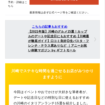
予約・詳細はこ
ちら
最新情報は必ず公式ページ等をご確認ください。
こちらの記事もおすすめ
【2021年版】川崎のグルメ15選！カップ
ルのデートや記念日にもおすすめ【川崎通
が徹底ガイド】口コミ良好◎生パスタ・フ
レンチ・テラス席ありなど ｜アニーお祝
い体験マガジン by ギフトモール
川崎でステキな時間を過ごせるお店がみつかり
ますように
今回はイベントやおでかけが大好きな筆者者が、
デートや記念日などの特別な日に使えるおすすめ
の川崎のイタリアンランチ15選を紹介しました。