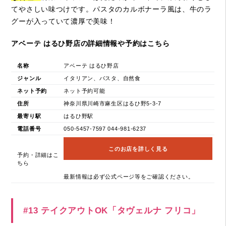
てやさしい味つけです。パスタのカルボナーラ風は、牛のラ
グーが入っていて濃厚で美味！
アベーテ はるひ野店の詳細情報や予約はこちら
名称
アベーテ はるひ野店
ジャンル
イタリアン、パスタ、自然食
ネット予約
ネット予約可能
住所
神奈川県川崎市麻生区はるひ野5-3-7
最寄り駅
はるひ野駅
電話番号
050-5457-7597 044-981-6237
このお店を詳しく見る
予約・詳細はこ
ちら
最新情報は必ず公式ページ等をご確認ください。
#13 テイクアウトOK「タヴェルナ フリコ」