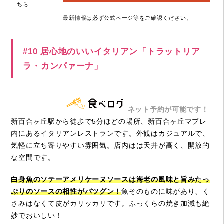
ちら
最新情報は必ず公式ページ等をご確認ください。
#10 居心地のいいイタリアン「トラットリア
ラ・カンパァーナ」
ネット予約が可能です！
新百合ヶ丘駅から徒歩で5分ほどの場所、新百合ヶ丘マプレ
内にあるイタリアンレストランです。外観はカジュアルで、
気軽に立ち寄りやすい雰囲気。店内はは天井が高く、開放的
な空間です。
白身魚のソテーアメリケーヌソースは海老の風味と旨みたっ
ぷりのソースの相性がバツグン！
魚そのものに味があり、く
さみはなくて皮がカリッカリです。ふっくらの焼き加減も絶
妙でおいしい！