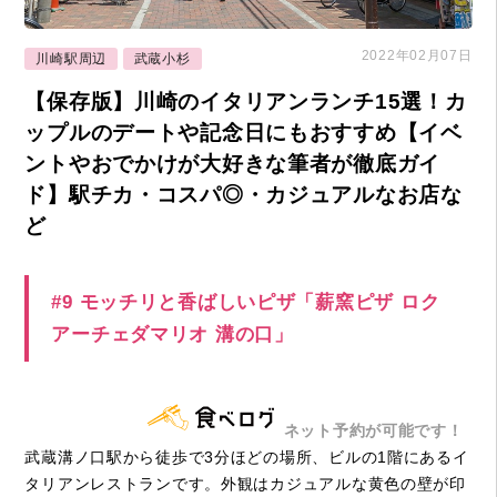
2022年02月07日
川崎駅周辺
武蔵小杉
【保存版】川崎のイタリアンランチ15選！カ
ップルのデートや記念日にもおすすめ【イベ
ントやおでかけが大好きな筆者が徹底ガイ
ド】駅チカ・コスパ◎・カジュアルなお店な
ど
#9 モッチリと香ばしいピザ「薪窯ピザ ロク
アーチェダマリオ 溝の口」
ネット予約が可能です！
武蔵溝ノ口駅から徒歩で3分ほどの場所、ビルの1階にあるイ
タリアンレストランです。外観はカジュアルな黄色の壁が印