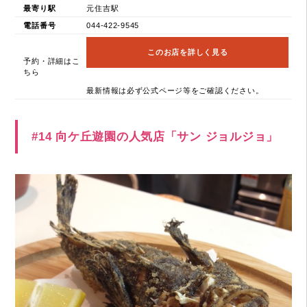
最寄り駅
元住吉駅
電話番号
044-422-9545
このお店を詳しく見る
予約・詳細はこ
ちら
最新情報は必ず公式ページ等をご確認ください。
#14 向ケ丘遊園の人気店「サン ジョルジョ」