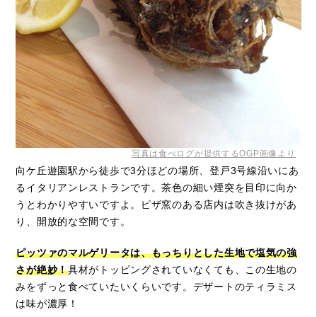
写真は食べログが提供するOGP画像より
向ケ丘遊園駅から徒歩で3分ほどの場所、登戸3号線沿いにあ
るイタリアンレストランです。茶色の細い煙突を目印に向か
うとわかりやすいですよ。ピザ窯のある店内は吹き抜けがあ
り、開放的な空間です。
ピッツァのマルゲリータは、もっちりとした生地で塩気の強
さが絶妙！
具材がトッピングされていなくても、この生地の
みをずっと食べていたいくらいです。デザートのティラミス
は味が濃厚！