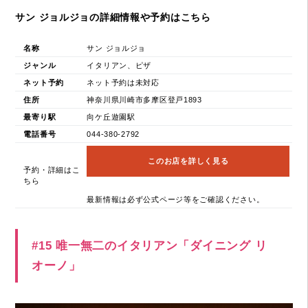
サン ジョルジョの詳細情報や予約はこちら
名称
サン ジョルジョ
ジャンル
イタリアン、ピザ
ネット予約
ネット予約は未対応
住所
神奈川県川崎市多摩区登戸1893
最寄り駅
向ケ丘遊園駅
電話番号
044-380-2792
このお店を詳しく見る
予約・詳細はこ
ちら
最新情報は必ず公式ページ等をご確認ください。
#15 唯一無二のイタリアン「ダイニング リ
オーノ」