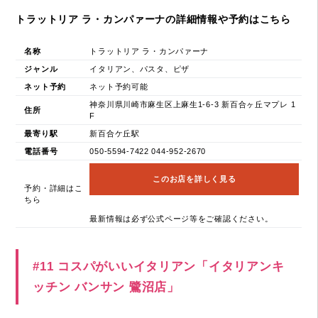
トラットリア ラ・カンパァーナの詳細情報や予約はこちら
名称
トラットリア ラ・カンパァーナ
ジャンル
イタリアン、パスタ、ピザ
ネット予約
ネット予約可能
神奈川県川崎市麻生区上麻生1-6-3 新百合ヶ丘マプレ 1
住所
F
最寄り駅
新百合ケ丘駅
電話番号
050-5594-7422 044-952-2670
このお店を詳しく見る
予約・詳細はこ
ちら
最新情報は必ず公式ページ等をご確認ください。
#11 コスパがいいイタリアン「イタリアンキ
ッチン バンサン 鷺沼店」