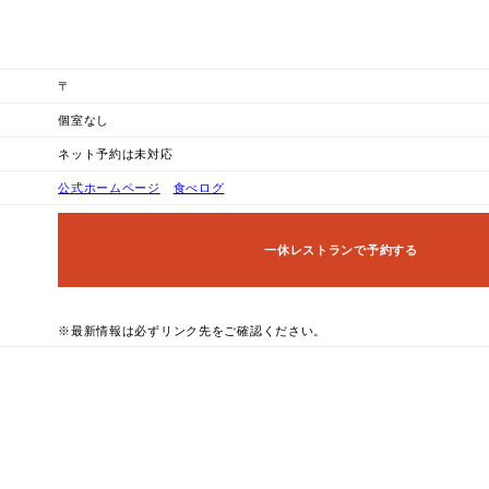
〒
個室なし
ネット予約は未対応
公式ホームページ
食べログ
一休レストランで予約する
※最新情報は必ずリンク先をご確認ください。