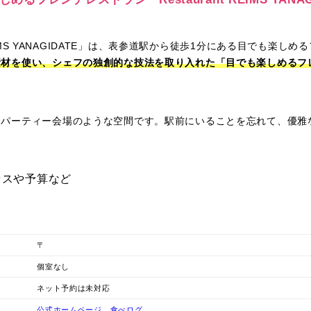
 REIMS YANAGIDATE」は、表参道駅から徒歩1分にある目でも楽し
素材を使い、シェフの独創的な技法を取り入れた「目でも楽しめるフ
たパーティー会場のような空間です。駅前にいることを忘れて、優雅
セスや予算など
〒
個室なし
ネット予約は未対応
公式ホームページ
食べログ