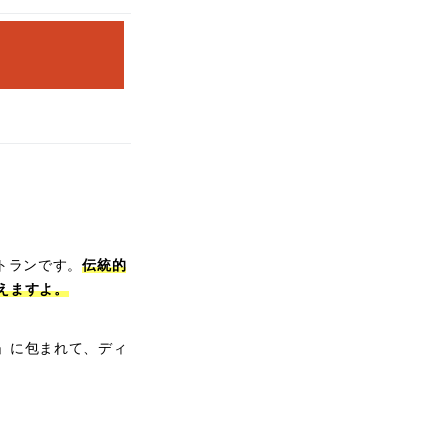
トランです。
伝統的
えますよ。
」に包まれて、ディ
。