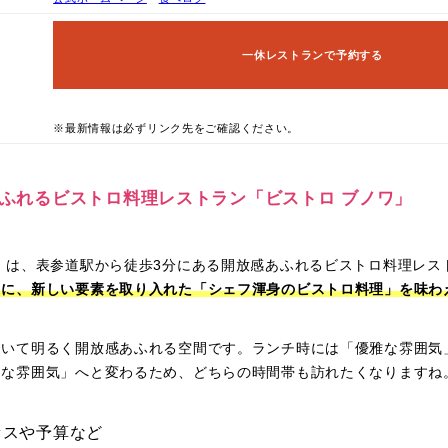
一休レストランで予約する
※最新情報は必ずリンク先をご確認ください。
感あふれるビストロ料理レストラン「ビストロ ブノワ」
」は、表参道駅から徒歩3分にある開放感あふれるビストロ料理レス
スに、新しい要素を取り入れた「シェフ渾身のビストロ料理」を味わ
ていて明るく開放感あふれる空間です。ランチ時には「優雅な雰囲気
的な雰囲気」へと変わるため、どちらの時間帯も訪れたくなりますね
セスや予算など