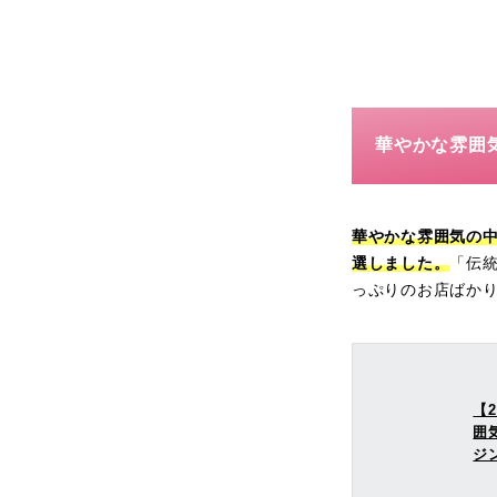
華やかな雰囲
華やかな雰囲気の
選しました。
「伝
っぷりのお店ばか
【
囲
ジ