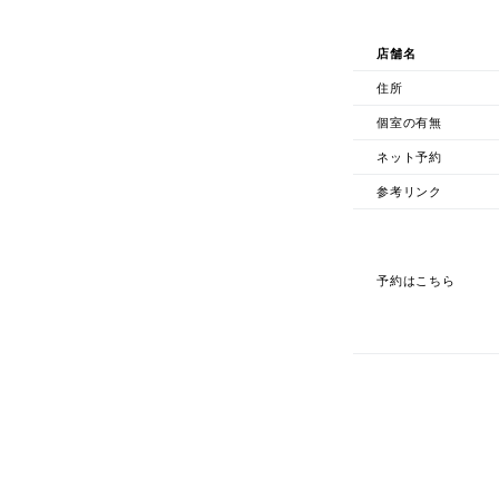
店舗名
住所
個室の有無
ネット予約
参考リンク
予約はこちら