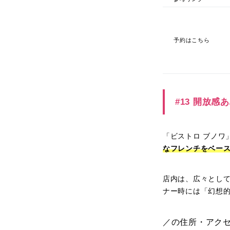
予約はこちら
#13 開放
「ビストロ ブノワ
なフレンチをベー
店内は、広々とし
ナー時には「幻想
／の住所・アク