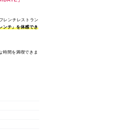
めるフレンチレストラン
レンチ」を体感でき
な時間を満喫できま