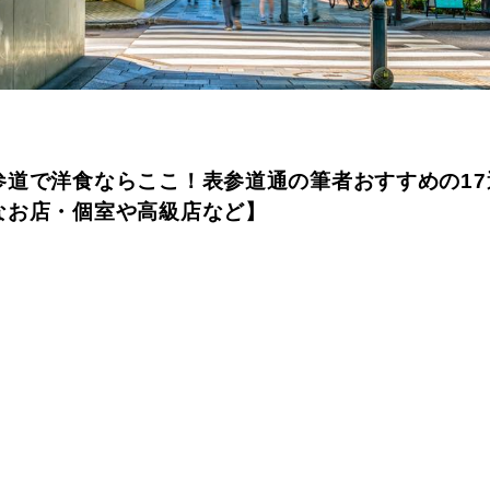
参道で洋食ならここ！表参道通の筆者おすすめの17
なお店・個室や高級店など】