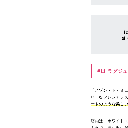
【
舗
#11 ラグ
「メゾン・ド・ミ
リーなフレンチレ
ートのような美し
店内は、ホワイト
ようで、思い出に