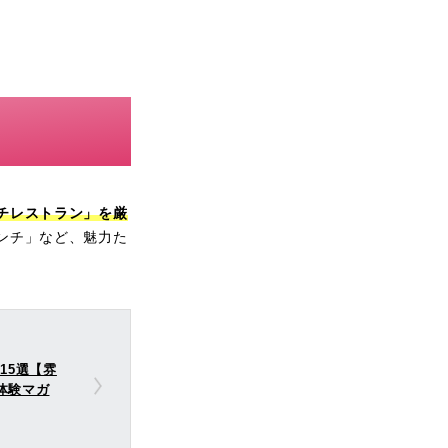
チレストラン」を厳
ンチ」など、魅力た
15選【雰
体験マガ