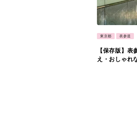
東京都
表参道
【保存版】表
え・おしゃれ