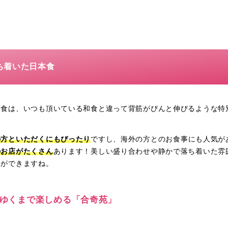
ち着いた日本食
和食は、いつも頂いている和食と違って背筋がぴんと伸びるような特
の方といただくにもぴったり
ですし、海外の方とのお食事にも人気が
のお店がたくさん
あります！美しい盛り合わせや静かで落ち着いた雰
とができますね。
を心ゆくまで楽しめる「合奇苑」