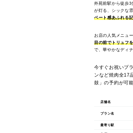
外苑前駅から徒歩
が灯る、シックな
ベート感あふれる
お店の人気メニュ
目の前でトリュフ
で、華やかなディ
今すぐお祝いプ
ンなど焼肉全17
鼓」の予約が可
店舗名
プラン名
最寄り駅