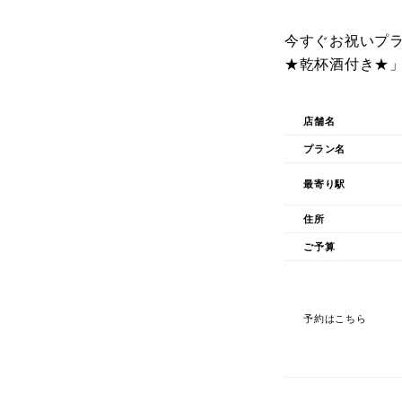
今すぐお祝いプラ
★乾杯酒付き★
店舗名
プラン名
最寄り駅
住所
ご予算
予約はこちら