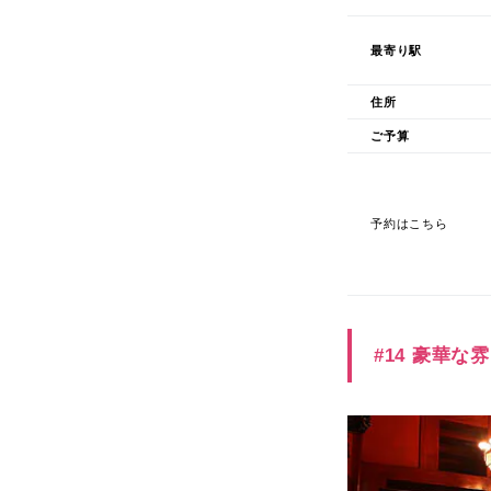
最寄り駅
住所
ご予算
予約はこちら
#14 豪華