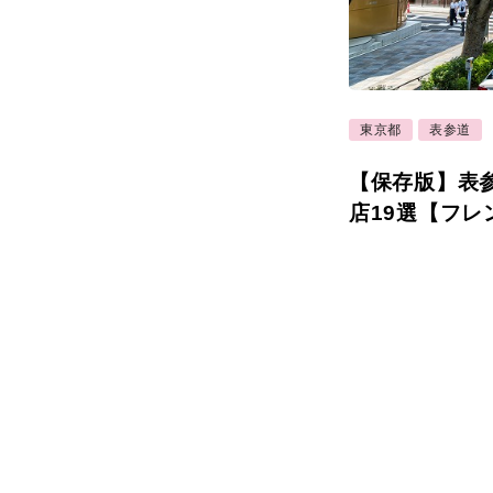
東京都
表参道
【保存版】表
店19選【フ