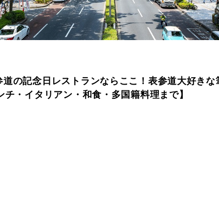
参道の記念日レストランならここ！表参道大好きな
レンチ・イタリアン・和食・多国籍料理まで】