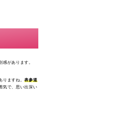
別感があります。
ありますね。
表参道
囲気で、思い出深い